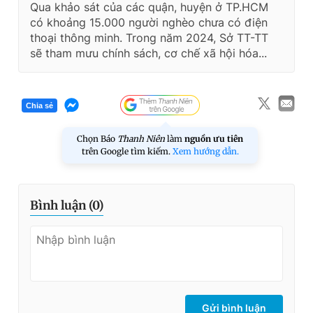
Qua khảo sát của các quận, huyện ở TP.HCM
có khoảng 15.000 người nghèo chưa có điện
thoại thông minh. Trong năm 2024, Sở TT-TT
sẽ tham mưu chính sách, cơ chế xã hội hóa...
Chia sẻ
Chọn Báo
Thanh Niên
làm
nguồn ưu tiên
trên Google tìm kiếm.
Xem hướng dẫn.
Bình luận (
0
)
Gửi bình luận