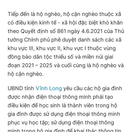
Tiếp đến là hộ nghèo, hộ cận nghèo thuộc xã
có điều kiện kinh tế - xã hội đặc biệt khó khăn
theo Quyết định số 861 ngày 4.6.2021 của Thủ
tướng Chính phủ phê duyệt danh sách các xã
khu vực III, khu vực II, khu vực I thuộc vùng
đồng bào dân tộc thiểu số và miền núi giai
đoạn 2021 – 2025 và cuối cùng là hộ nghèo và
hộ cận nghèo.
UBND tỉnh
Vĩnh Long
yêu cầu các hộ gia đình
được nhận điện thoại thông minh phải tạo
điều kiện để học sinh là thành viên trong hộ
gia đình được sử dụng điện thoại thông minh
phục vụ học tập; sử dụng điện thoại thông
minh trong hộ gia đình để khai thác thông tin