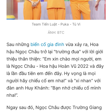
Team Tiến Luật - Puka - Tú Vi
ẢNH: BTC
Sau những
biến cố gia đình
vừa xảy ra, Hoa
hậu Ngọc Châu trở lại "trường đua" với lời giới
thiệu thân thiện: “Em xin chào mọi người, em
là Ngọc Châu - Hoa hậu Hoàn Vũ 2022 và đây
là lần đầu tiên em đến đây. Hy vọng là mọi
người hãy chiếu cố em nha!” và "xi nhan” với
đàn anh Huy Khánh: “Bạn nhớ chiếu cố mình
nha!”.
Ngay sau đó, Ngọc Châu được Trường Giang