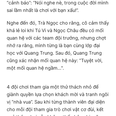
“cảnh báo”: “Nói nghe nè, trong cuộc đời mình
sai lầm nhất là chơi với bạn xấu!”.
Nghe đến đó, Trà Ngọc cho rằng, cô cảm thấy
khá lẻ loi khi Tú Vi và Ngọc Châu đều có mối
quan hệ với các team đội trưởng, nhưng chợt
nhớ ra rằng, mình từng là bạn cùng lớp đại
học với Quang Trung. Sau đó, Quang Trung
cũng xác nhận mối quan hệ này: “Tuyệt vời,
một mối quan hệ ngầm...".
4 đội chơi tham gia một thử thách nhỏ để
giành quyền lựa chọn khách mời và tranh ngôi
vị “nhà vua”. Sau khi từng thành viên đại diện
cho mỗi đội tham gia trò chơi vật cơ đùi, kết