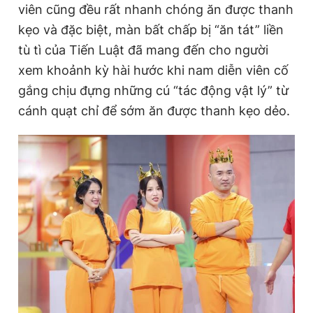
viên cũng đều rất nhanh chóng ăn được thanh
kẹo và đặc biệt, màn bất chấp bị “ăn tát” liền
tù tì của Tiến Luật đã mang đến cho người
xem khoảnh kỳ hài hước khi nam diễn viên cố
gắng chịu đựng những cú “tác động vật lý” từ
cánh quạt chỉ để sớm ăn được thanh kẹo dẻo.