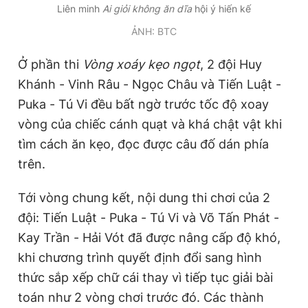
Liên minh
Ai giỏi không ăn dĩa
hội ý hiến kế
ẢNH: BTC
Ở phần thi
Vòng xoáy kẹo ngọt
, 2 đội Huy
Khánh - Vinh Râu - Ngọc Châu và Tiến Luật -
Puka - Tú Vi đều bất ngờ trước tốc độ xoay
vòng của chiếc cánh quạt và khá chật vật khi
tìm cách ăn kẹo, đọc được câu đố dán phía
trên.
Tới vòng chung kết, nội dung thi chơi của 2
đội: Tiến Luật - Puka - Tú Vi và Võ Tấn Phát -
Kay Trần - Hải Vót đã được nâng cấp độ khó,
khi chương trình quyết định đổi sang hình
thức sắp xếp chữ cái thay vì tiếp tục giải bài
toán như 2 vòng chơi trước đó. Các thành