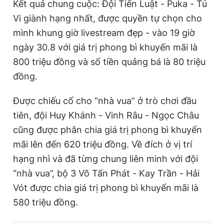
Kết quả chung cuộc: Đội Tiến Luật - Puka - Tú
Vi giành hạng nhất, được quyền tự chọn cho
mình khung giờ livestream đẹp - vào 19 giờ
ngày 30.8 với giá trị phong bì khuyến mãi là
800 triệu đồng và số tiền quảng bá là 80 triệu
đồng.
Được chiếu cố cho “nhà vua” ở trò chơi đầu
tiên, đội Huy Khánh - Vinh Râu - Ngọc Châu
cũng được phân chia giá trị phong bì khuyến
mãi lên đến 620 triệu đồng. Về đích ở vị trí
hạng nhì và đã từng chung liên minh với đội
“nhà vua”, bộ 3 Võ Tấn Phát - Kay Trần - Hải
Vót được chia giá trị phong bì khuyến mãi là
580 triệu đồng.