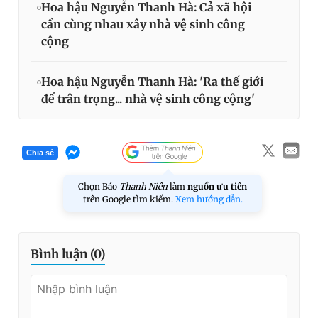
Hoa hậu Nguyễn Thanh Hà: Cả xã hội
cần cùng nhau xây nhà vệ sinh công
cộng
Hoa hậu Nguyễn Thanh Hà: 'Ra thế giới
để trân trọng... nhà vệ sinh công cộng'
Chia sẻ
Chọn Báo
Thanh Niên
làm
nguồn ưu tiên
trên Google tìm kiếm.
Xem hướng dẫn.
Bình luận (
0
)