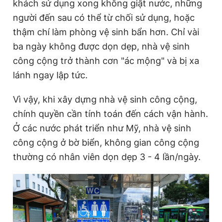
khách sử dụng xong không giật nước, những
người đến sau có thể từ chối sử dụng, hoặc
thậm chí làm phòng vệ sinh bẩn hơn. Chỉ vài
ba ngày không được dọn dẹp, nhà vệ sinh
công cộng trở thành cơn "ác mộng" và bị xa
lánh ngay lập tức.
Vì vậy, khi xây dựng nhà vệ sinh công cộng,
chính quyền cần tính toán đến cách vận hành.
Ở các nước phát triển như Mỹ, nhà vệ sinh
công cộng ở bờ biển, không gian công cộng
thường có nhân viên dọn dẹp 3 - 4 lần/ngày.