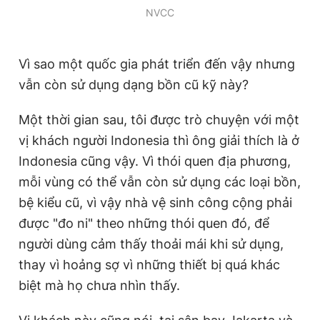
NVCC
Vì sao một quốc gia phát triển đến vậy nhưng
vẫn còn sử dụng dạng bồn cũ kỹ này?
Một thời gian sau, tôi được trò chuyện với một
vị khách người Indonesia thì ông giải thích là ở
Indonesia cũng vậy. Vì thói quen địa phương,
mỗi vùng có thể vẫn còn sử dụng các loại bồn,
bệ kiểu cũ, vì vậy nhà vệ sinh công cộng phải
được "đo ni" theo những thói quen đó, để
người dùng cảm thấy thoải mái khi sử dụng,
thay vì hoảng sợ vì những thiết bị quá khác
biệt mà họ chưa nhìn thấy.