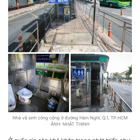
Nhà vệ sinh công cộng ở đường Hàm Nghi, Q.1, TP.HCM
ẢNH: NHẬT THỊNH