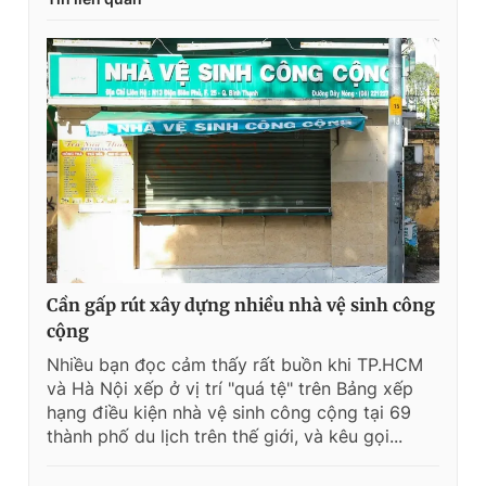
Cần gấp rút xây dựng nhiều nhà vệ sinh công
cộng
Nhiều bạn đọc cảm thấy rất buồn khi TP.HCM
và Hà Nội xếp ở vị trí "quá tệ" trên Bảng xếp
hạng điều kiện nhà vệ sinh công cộng tại 69
thành phố du lịch trên thế giới, và kêu gọi...