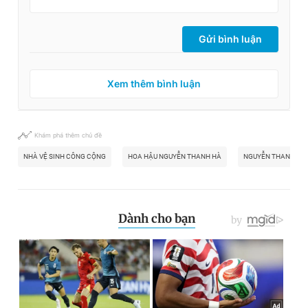
Gửi bình luận
Xem thêm bình luận
Khám phá thêm chủ đề
NHÀ VỆ SINH CÔNG CỘNG
HOA HẬU NGUYỄN THANH HÀ
NGUYỄN THANH HÀ