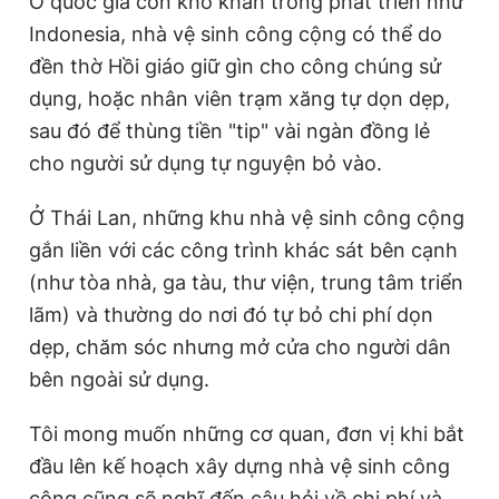
Ở quốc gia còn khó khăn trong phát triển như
Indonesia, nhà vệ sinh công cộng có thể do
đền thờ Hồi giáo giữ gìn cho công chúng sử
dụng, hoặc nhân viên trạm xăng tự dọn dẹp,
sau đó để thùng tiền "tip" vài ngàn đồng lẻ
cho người sử dụng tự nguyện bỏ vào.
Ở Thái Lan, những khu nhà vệ sinh công cộng
gắn liền với các công trình khác sát bên cạnh
(như tòa nhà, ga tàu, thư viện, trung tâm triển
lãm) và thường do nơi đó tự bỏ chi phí dọn
dẹp, chăm sóc nhưng mở cửa cho người dân
bên ngoài sử dụng.
Tôi mong muốn những cơ quan, đơn vị khi bắt
đầu lên kế hoạch xây dựng nhà vệ sinh công
cộng cũng sẽ nghĩ đến câu hỏi về chi phí và