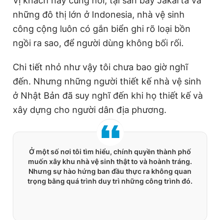
Vị khách này cũng nói, tại sân bay Jakarta và
những đô thị lớn ở Indonesia, nhà vệ sinh
công cộng luôn có gắn biển ghi rõ loại bồn
ngồi ra sao, để người dùng không bối rối.
Chi tiết nhỏ như vậy tôi chưa bao giờ nghĩ
đến. Nhưng những người thiết kế nhà vệ sinh
ở Nhật Bản đã suy nghĩ đến khi họ thiết kế và
xây dựng cho người dân địa phương.
Ở một số nơi tôi tìm hiểu, chính quyền thành phố
muốn xây khu nhà vệ sinh thật to và hoành tráng.
Nhưng sự hào hứng ban đầu thực ra không quan
trọng bằng quá trình duy trì những công trình đó.