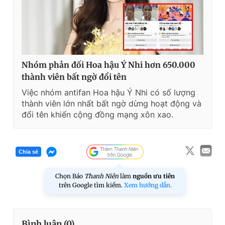
Nhóm phản đối Hoa hậu Ý Nhi hơn 650.000
thành viên bất ngờ đổi tên
Việc nhóm antifan Hoa hậu Ý Nhi có số lượng
thành viên lớn nhất bất ngờ dừng hoạt động và
đổi tên khiến cộng đồng mạng xôn xao.
Chia sẻ
Chọn Báo
Thanh Niên
làm
nguồn ưu tiên
trên Google tìm kiếm.
Xem hướng dẫn.
Bình luận (
0
)