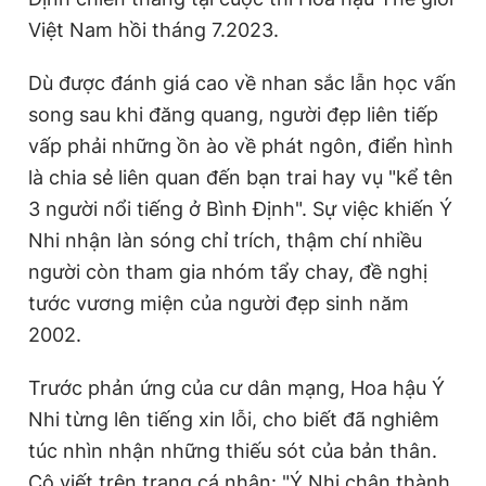
Việt Nam hồi tháng 7.2023.
Dù được đánh giá cao về nhan sắc lẫn học vấn
song sau khi đăng quang, người đẹp liên tiếp
vấp phải những ồn ào về phát ngôn, điển hình
là chia sẻ liên quan đến bạn trai hay vụ "kể tên
3 người nổi tiếng ở Bình Định". Sự việc khiến Ý
Nhi nhận làn sóng chỉ trích, thậm chí nhiều
người còn tham gia nhóm tẩy chay, đề nghị
tước vương miện của người đẹp sinh năm
2002.
Trước phản ứng của cư dân mạng, Hoa hậu Ý
Nhi từng lên tiếng xin lỗi, cho biết đã nghiêm
túc nhìn nhận những thiếu sót của bản thân.
Cô viết trên trang cá nhân: "Ý Nhi chân thành