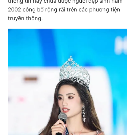
thông tin này chưa được người đẹp sinh năm
2002 công bố rộng rãi trên các phương tiện
truyền thông.