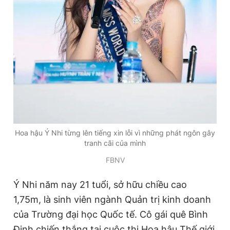
Hoa hậu Ý Nhi từng lên tiếng xin lỗi vì những phát ngôn gây
tranh cãi của mình
FBNV
Ý Nhi năm nay 21 tuổi, sở hữu chiều cao
1,75m, là sinh viên ngành Quản trị kinh doanh
của Trường đại học Quốc tế. Cô gái quê Bình
Định chiến thắng tại cuộc thi Hoa hậu Thế giới