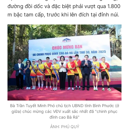
đường đồi dốc và đặc biệt phải vượt qua 1.800
m bậc tam cấp, trước khi lên đích tại đỉnh núi.
Bà Trần Tuyết Minh Phó chủ tịch UBND tỉnh Bình Phước (ở
giữa) chúc mừng các VĐV xuất sắc nhất đã "chinh phục
đỉnh cao Bà Rá"
ẢNH: PHÚ QUÝ