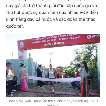
nay giải đã trở thành giải đấu cấp quốc gia và
thu hút được sự quan tâm của nhiều VĐV điền
kinh hàng đầu cả nước và các đoàn thể thao
quốc tế".
Hoàng Nguyên Thanh lần thứ 9 chinh phục danh hiệu "vua
leo núi"