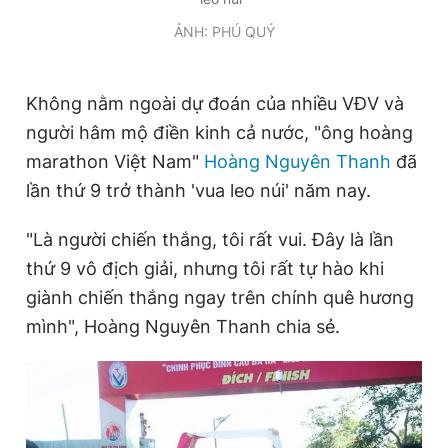
ẢNH: PHÚ QUÝ
Không nằm ngoài dự đoán của nhiều VĐV và
người hâm mộ điền kinh cả nước, "ông hoàng
marathon Việt Nam"
Hoàng Nguyên Thanh
đã
lần thứ 9 trở thành 'vua leo núi' năm nay.
"Là người chiến thắng, tôi rất vui. Đây là lần
thứ 9 vô địch giải, nhưng tôi rất tự hào khi
giành chiến thắng ngay trên chính quê hương
mình", Hoàng Nguyên Thanh chia sẻ.