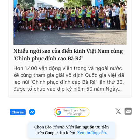
Nhiều ngôi sao của điền kinh Việt Nam cùng
‘Chinh phục đỉnh cao Bà Rá’
Hơn 1.400 vận động viên trong và ngoài nước
sẽ cùng tham gia giải vô địch Quốc gia việt dã
leo núi 'Chinh phục đỉnh cao Bà Rá' lần thứ 30,
được tổ chức vào dịp kỷ niệm 50 năm Ngày...
Chia sẻ
Chọn Báo
Thanh Niên
làm
nguồn ưu tiên
trên Google tìm kiếm.
Xem hướng dẫn.