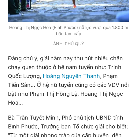
Hoàng Thị Ngọc Hoa (Bình Phước) nỗ lực vượt qua 1.800 m
bậc tam cấp
ẢNH: PHÚ QUÝ
Đáng chú ý, giải năm nay thu hút nhiều chân
chạy quen thuộc ở hệ nam tuyển như: Trịnh
Quốc Lượng,
Hoàng Nguyên Thanh
, Phạm
Tiến Sản... Ở hệ nữ tuyển cũng có các VĐV nổi
bật như Phạm Thị Hồng Lệ, Hoàng Thị Ngọc
Hoa...
Bà Trần Tuyết Minh, Phó chủ tịch UBND tỉnh
Bình Phước, Trưởng ban Tổ chức giải cho biết:
"Từ một giải phong trào của cấp huyện, đến