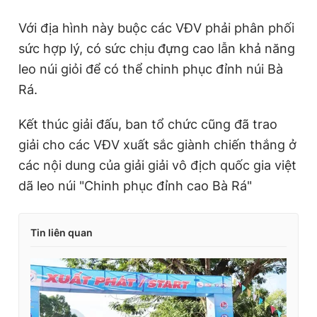
Với địa hình này buộc các VĐV phải phân phối
sức hợp lý, có sức chịu đựng cao lẫn khả năng
leo núi giỏi để có thể chinh phục đỉnh núi Bà
Rá.
Kết thúc giải đấu, ban tổ chức cũng đã trao
giải cho các VĐV xuất sắc giành chiến thắng ở
các nội dung của giải giải vô địch quốc gia việt
dã leo núi "Chinh phục đỉnh cao Bà Rá"
Tin liên quan