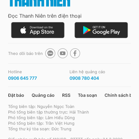
Đọc Thanh Niên trên điện thoại
Theo dõi báo trên
Hotline
Liên hệ quảng cáo
0906 645 777
0908 780 404
Đặt báo
Quảng cáo
RSS
Tòa soạn
Chính sách bảo
Tổng biên tập: Nguyễn Ngọc Toàn
Phó tổng biên tập thường trực: Hải Thành
Phó tổng biên tập: Lâm Hiếu Dũng
Phó tổng biên tập: Trần Việt Hưng
Tổng thư ký tòa soạn: Đức Trung