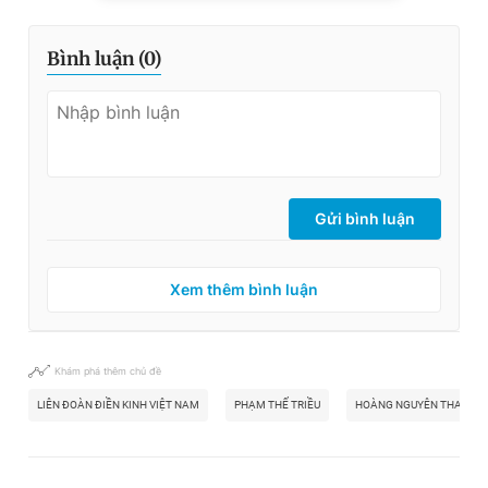
Bình luận (
0
)
Gửi bình luận
Xem thêm bình luận
Khám phá thêm chủ đề
LIÊN ĐOÀN ĐIỀN KINH VIỆT NAM
PHẠM THẾ TRIỀU
HOÀNG NGUYÊN THANH