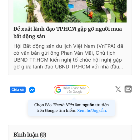
Đề xuất lãnh đạo TP.HCM gặp gỡ người mua
bất động sản
Hội Bất động sản du lịch Việt Nam (VnTPA) đã
có văn bản gửi ông Phan Văn Mãi, Chủ tịch
UBND TP.HCM kiến nghị tổ chức hội nghị gặp
gỡ giữa lãnh đạo UBND TP.HCM với nhà đầu...
Chia sẻ
Chọn Báo
Thanh Niên
làm
nguồn ưu tiên
trên Google tìm kiếm.
Xem hướng dẫn.
Bình luận (
0
)