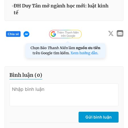
ĐH Duy Tân mở ngành học mới: luật kinh
tế
Chia sẻ
Chọn Báo
Thanh Niên
làm
nguồn ưu tiên
trên Google tìm kiếm.
Xem hướng dẫn.
Bình luận (
0
)
Gửi bình luận