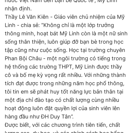
nước Việt Nam đến bạn bè Quốc tế”, Mỹ Linh
nhận định.
Thầy Lê Văn Kiên - Giáo viên chủ nhiệm của Mỹ
Linh - chia sẻ: “Không chỉ là một lớp trưởng
thông minh, hoạt bát Mỹ Linh còn là một nữ sinh
sống thân thiện, luôn giúp đỡ bạn bè trong học
tập cũng như cuộc sống. Học tại trường chuyên
Phan Bội Châu - một ngôi trường có tiếng trong
hệ thống các trường THPT, Mỹ Linh được thầy
cô và bố mẹ kỳ vọng rất nhiều. Với những thành
tích đạt được trong những năm học phổ thông,
tôi tin em sẽ phát huy tốt năng lực bản thân tại
một địa chỉ đào tạo có chất lượng cùng nhiều
hoạt động luôn đặt quyền lợi của sinh viên lên
hàng đầu như ĐH Duy Tân”.
Được biết, với các chương trình tiên tiến, chất