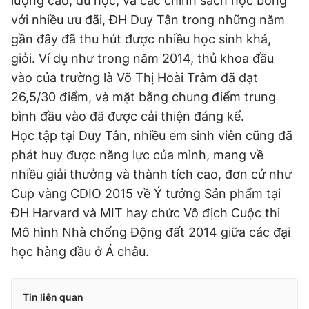
lượng cao, du học, và các chính sách học bổng
với nhiều ưu đãi, ĐH Duy Tân trong những năm
gần đây đã thu hút được nhiều học sinh khá,
giỏi. Ví dụ như trong năm 2014, thủ khoa đầu
vào của trường là Võ Thị Hoài Trâm đã đạt
26,5/30 điểm, và mặt bằng chung điểm trung
bình đầu vào đã được cải thiện đáng kể.
Học tập tại Duy Tân, nhiều em sinh viên cũng đã
phát huy được năng lực của mình, mang về
nhiều giải thưởng và thành tích cao, đơn cử như
Cup vàng CDIO 2015 về Ý tưởng Sản phẩm tại
ĐH Harvard và MIT hay chức Vô địch Cuộc thi
Mô hình Nhà chống Động đất 2014 giữa các đại
học hàng đầu ở Á châu.
Tin liên quan