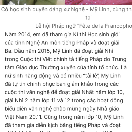
Cô học sinh duyên dáng xứ Nghệ - Mỹ Linh, cùng thầy 
tại
Lễ hội Pháp ngữ "Fête de la Francopho
Năm 2014, em đã tham gia Kì thi Học sinh giỏi
của tỉnh Nghệ An môn tiếng Pháp và đoạt giải
Ba. Đầu năm 2015, Mỹ Linh đã đoạt giải Nhì
trong Cuộc thi Viết chính tả tiếng Pháp do Trung
tâm Giáo dục Thường xuyên của tỉnh tổ chức. Là
nữ sinh năng động và có nhiều “tài lẻ”, Mỹ Linh
đã tự tin chinh phục ban giám khảo trong các
cuộc thi văn nghệ để đoạt giải Nhất năm lớp 10,
giải Nhì 2 năm lớp 11 và 12 trong các hoạt động
biểu diễn văn nghệ chào mừng ngày Nhà giáo
Việt Nam 20.11. Cũng trong năm lớp 10, Mỹ Linh
đã tham gia diễn kịch bằng tiếng Pháp và đoạt