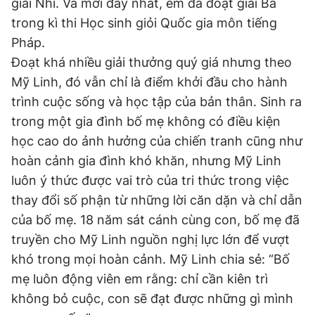
giải Nhì. Và mới đây nhất, em đã đoạt giải Ba
trong kì thi Học sinh giỏi Quốc gia môn tiếng
Pháp.
Đoạt khá nhiều giải thưởng quý giá nhưng theo
Mỹ Linh, đó vẫn chỉ là điểm khởi đầu cho hành
trình cuộc sống và học tập của bản thân. Sinh ra
trong một gia đình bố mẹ không có điều kiện
học cao do ảnh hưởng của chiến tranh cũng như
hoàn cảnh gia đình khó khăn, nhưng Mỹ Linh
luôn ý thức được vai trò của tri thức trong việc
thay đổi số phận từ những lời căn dặn và chỉ dẫn
của bố mẹ. 18 năm sát cánh cùng con, bố mẹ đã
truyền cho Mỹ Linh nguồn nghị lực lớn để vượt
khó trong mọi hoàn cảnh. Mỹ Linh chia sẻ: “Bố
mẹ luôn động viên em rằng: chỉ cần kiên trì
không bỏ cuộc, con sẽ đạt được những gì mình