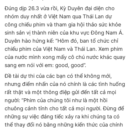
Đúng dịp 26.3 vừa rồi, Kỳ Duyên đại diện cho
nhóm duy nhất ở Việt Nam qua Thái Lan dự
công chiếu phim và tham gia hội thảo sức khỏe
sinh sản vị thành niên của khu vực Đông Nam Á.
Duyên hào hứng kể: “Hôm đó, ban tổ chức chỉ
chiếu phim của Việt Nam và Thái Lan. Xem phim
của nước mình xong mấy cô chú nước khác quay
sang em nói với em: good, good”.
Đề tài dự thi của các bạn có thể không mới,
nhưng điểm nhấn của nó chính là các tình huống
rất thật và một thông điệp gửi đến tất cả mọi
người: “Phim của chúng tôi như là một hồi
chuông cảnh tỉnh cho tất cả mọi người. Đừng để
những sự việc đáng tiếc xảy ra khi chúng ta có
thể thay đổi nó bằng những kiến thức của chính