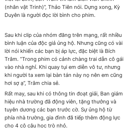
(nhân vật Trinh)”, Thảo Tiên nói. Dựng xong, Kỳ
Duyên là người đọc lời bình cho phim.
Sau khi clip của nhóm đăng trên mạng, rất nhiều
bình luận của độc giả ủng hộ. Nhưng cũng có vài
lời nói khiến các bạn bị áp lực, đặc biệt là Bích
Trâm. “Trong phim có cảnh chàng trai dẫn cô gái
vào nhà nghỉ. Khi quay tụi em diễn vô tư, nhưng
khi người ta xem lại bàn tán này nọ nên em cũng
hơi sợ ạ”, Trâm chia sẻ.
Rất may, sau khi có thông tin đoạt giải, Ban giám
hiệu nhà trường đã động viên, tặng thưởng và
tuyên dương các bạn trước cờ. Sự ủng hộ từ
phía nhà trường, gia đình đã tiếp thêm động lực
cho 4 cô cậu học trò nhỏ.