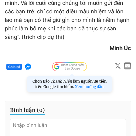
mình. Và lời cuối cùng chúng tôi muốn gửi đến
các bạn trẻ: chỉ có một điều màu nhiệm và lớn
lao mà bạn có thể giữ gìn cho mình là niềm hạnh
phúc làm bố mẹ khi các bạn đã thực sự sẵn
sàng”. (trích clip dự thi)
Minh Úc
Chia sẻ
Chọn Báo
Thanh Niên
làm
nguồn ưu tiên
trên Google tìm kiếm.
Xem hướng dẫn.
Bình luận (
0
)