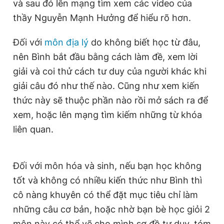
và sau đó lên mạng tìm xem các video của
thầy Nguyễn Mạnh Hưởng để hiểu rõ hơn.
Đối với
môn địa lý
do không biết học từ đâu,
nên Bình bắt đầu bằng cách làm đề, xem lời
giải và coi thử cách tư duy của người khác khi
giải câu đó như thế nào. Cũng như xem kiến
thức này sẽ thuộc phần nào rồi mở sách ra để
xem, hoặc lên mạng tìm kiếm những từ khóa
liên quan.
Đối với môn hóa và sinh, nếu bạn học không
tốt và không có nhiều kiến thức như Bình thì
cô nàng khuyên có thể đặt mục tiêu chỉ làm
những câu cơ bản, hoặc nhờ bạn bè học giỏi 2
môn này có thể vẽ cho mình sơ đồ tư duy, tóm