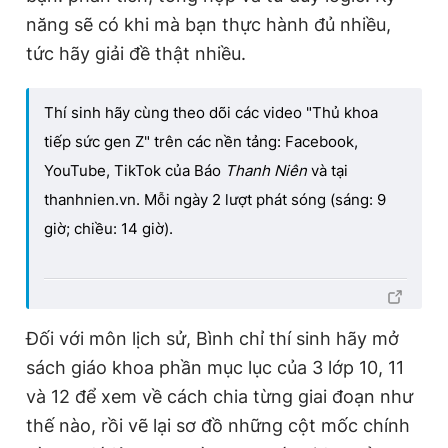
năng sẽ có khi mà bạn thực hành đủ nhiều,
tức hãy giải đề thật nhiều.
Thí sinh hãy cùng theo dõi các video "Thủ khoa
tiếp sức gen Z" trên các nền tảng: Facebook,
YouTube, TikTok của Báo
Thanh Niên
và tại
thanhnien.vn. Mỗi ngày 2 lượt phát sóng (sáng: 9
giờ; chiều: 14 giờ).
Đối với môn lịch sử, Bình chỉ thí sinh hãy mở
sách giáo khoa phần mục lục của 3 lớp 10, 11
và 12 để xem về cách chia từng giai đoạn như
thế nào, rồi vẽ lại sơ đồ những cột mốc chính