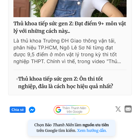
Thủ khoa tiếp sức gen Z: Đạt điểm 9+ môn vật
lý với những cách này...
Là thủ khoa Trường ĐH Giao thông vận tải,
phân hiệu TP.HCM, Ngô Lê Sơ Ni từng đạt
được 9,5 điểm ở môn vật lý trong kỳ thi tốt
nghiệp THPT. Chính vì thế, trong video "Thủ...
Thủ khoa tiếp sức gen Z: Ôn thi tốt
nghiệp, đâu là cách học hiệu quả nhất?
Chia sẻ
Chọn Báo
Thanh Niên
làm
nguồn ưu tiên
trên Google tìm kiếm.
Xem hướng dẫn.