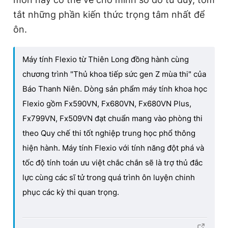
tắt những phần kiến thức trọng tâm nhất để
ôn.
Máy tính Flexio từ Thiên Long đồng hành cùng
chương trình "Thủ khoa tiếp sức gen Z mùa thi" của
Báo Thanh Niên. Dòng sản phẩm máy tính khoa học
Flexio gồm Fx590VN, Fx680VN, Fx680VN Plus,
Fx799VN, Fx509VN đạt chuẩn mang vào phòng thi
theo Quy chế thi tốt nghiệp trung học phổ thông
hiện hành. Máy tính Flexio với tính năng đột phá và
tốc độ tính toán ưu việt chắc chắn sẽ là trợ thủ đắc
lực cùng các sĩ tử trong quá trình ôn luyện chinh
phục các kỳ thi quan trọng.