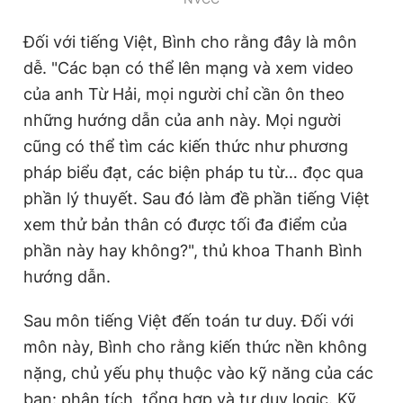
Đối với tiếng Việt, Bình cho rằng đây là môn
dễ. "Các bạn có thể lên mạng và xem video
của anh Từ Hải, mọi người chỉ cần ôn theo
những hướng dẫn của anh này. Mọi người
cũng có thể tìm các kiến thức như phương
pháp biểu đạt, các biện pháp tu từ… đọc qua
phần lý thuyết. Sau đó làm đề phần tiếng Việt
xem thử bản thân có được tối đa điểm của
phần này hay không?", thủ khoa Thanh Bình
hướng dẫn.
Sau môn tiếng Việt đến toán tư duy. Đối với
môn này, Bình cho rằng kiến thức nền không
nặng, chủ yếu phụ thuộc vào kỹ năng của các
bạn: phân tích, tổng hợp và tư duy logic. Kỹ