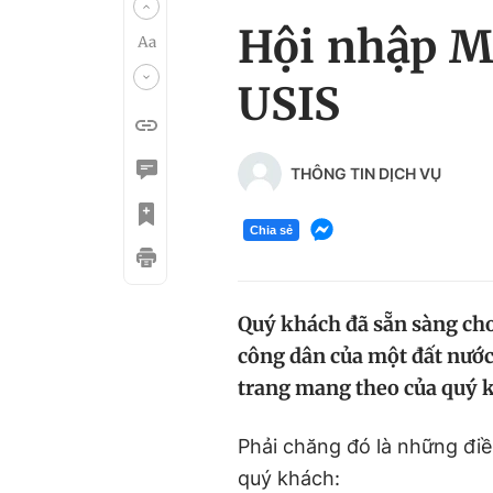
Hội nhập M
USIS
THÔNG TIN DỊCH VỤ
Chia sẻ
Quý khách đã sẵn sàng cho
công dân của một đất nước 
trang mang theo của quý k
Phải chăng đó là những điề
quý khách: