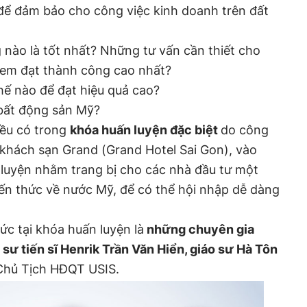
ỹ để đảm bảo cho công việc kinh doanh trên đất
 nào là tốt nhất? Những tư vấn cần thiết cho
em đạt thành công cao nhất?
hế nào để đạt hiệu quả cao?
 bất động sản Mỹ?
đều có trong
khóa huấn luyện đặc biệt
do công
i khách sạn Grand (Grand Hotel Sai Gon), vào
 luyện nhằm trang bị cho các nhà đầu tư một
ến thức về nước Mỹ, để có thể hội nhập dễ dàng
hức tại khóa huấn luyện là
những chuyên gia
sư tiến sĩ Henrik Trần Văn Hiển, giáo sư Hà Tôn
Chủ Tịch HĐQT USIS.