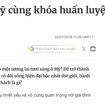
ỹ cùng khóa huấn luyện
22/07/2016 11:26 GMT+7
 một tương lai tươi sáng ở Mỹ? Để trở thành
có đời sống hiện đại bậc nhất thế giới, hành
hách là gì?
u thiết yếu và vô cùng quan trọng với gia đình