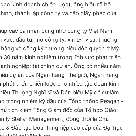
đạo kinh doanh chiến lược), ông hiểu rõ hệ
chính, thành lập công ty và cấp giấy phép của
úp các cá nhân cũng như công ty Việt Nam
 vực: đầu tư, mở công ty, xin L-1 visa, thương
 hàng và đăng ký thương hiệu độc quyền ở Mỹ.
n 30 năm kinh nghiệm trong lĩnh vực phát triển
doanh nghiệp; tài chính dự án. Ông có nhiều năm
hiều dự án của Ngân hàng Thế giới, Ngân hàng
 phát triển chiến lược cho nhiều tập đoàn kinh
hiều Thượng Nghĩ sĩ và Dân biểu Mỹ đề cử làm
ắng trong nhiệm kỳ đầu của Tổng thống Reagan -
Chủ tịch kiêm Tổng Giám đốc của Tổ hợp Giáo
n lý Stellar Management, đồng thời là Chủ
ục & Đào tạo Doanh nghiệp cao cấp của Đại học