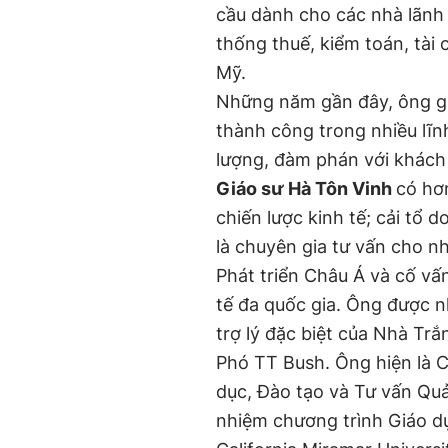
cầu dành cho các nhà lãnh 
thống thuế, kiểm toán, tài 
Mỹ.
Những năm gần đây, ông gi
thành công trong nhiều lĩnh
lượng, đàm phán với khách
Giáo sư Hà Tôn Vinh
có hơ
chiến lược kinh tế; cải tổ 
là chuyên gia tư vấn cho n
Phát triển Châu Á và cố vấn
tế đa quốc gia. Ông được n
trợ lý đặc biệt của Nhà Tr
Phó TT Bush. Ông hiện là 
dục, Đào tạo và Tư vấn Quả
nhiệm chương trình Giáo d