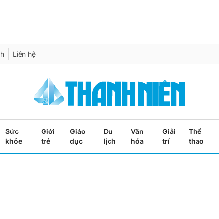
ch
Liên hệ
Sức
Giới
Giáo
Du
Văn
Giải
Thể
khỏe
trẻ
dục
lịch
hóa
trí
thao