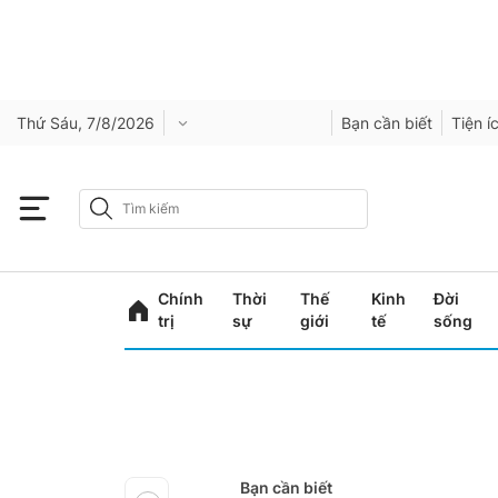
Thứ Sáu, 7/8/2026
Bạn cần biết
Tiện í
Chính
Thời
Thế
Kinh
Đời
trị
sự
giới
tế
sống
Bạn cần biết