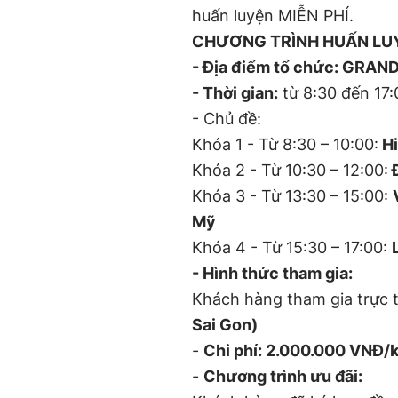
huấn luyện MIỄN PHÍ.
CHƯƠNG TRÌNH HUẤN LU
- Địa điểm tổ chức: GRAND
- Thời gian:
từ 8:30 đến 17:
- Chủ đề:
Khóa 1 - Từ 8:30 – 10:00:
Hi
Khóa 2 - Từ 10:30 – 12:00:
Đ
Khóa 3 - Từ 13:30 – 15:00:
Mỹ
Khóa 4 - Từ 15:30 – 17:00:
- Hình thức tham gia:
Khách hàng tham gia trực t
Sai Gon)
-
Chi phí: 2.000.000 VNĐ/
-
Chương trình ưu đãi: