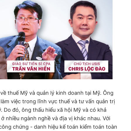
 về thuế Mỹ và quản lý kinh doanh tại Mỹ. Ông
àm việc trong lĩnh vực thuế và tư vấn quản trị
 Do đó, ông thấu hiểu xã hội Mỹ và có khả
 ở nhiều ngành nghề và địa vị khác nhau. Với
công chứng - danh hiệu kế toán kiểm toán toàn