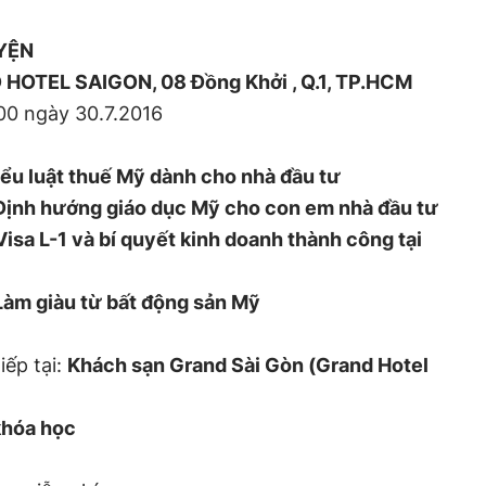
YỆN
 HOTEL SAIGON, 08 Đồng Khởi , Q.1, TP.HCM
00 ngày 30.7.2016
ểu luật thuế Mỹ dành cho nhà đầu tư
ịnh hướng giáo dục Mỹ cho con em nhà đầu tư
Visa L-1 và bí quyết kinh doanh thành công tại
Làm giàu từ bất động sản Mỹ
iếp tại:
Khách sạn Grand Sài Gòn (Grand Hotel
khóa học