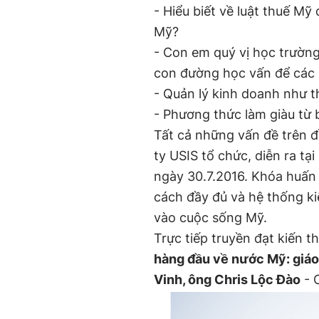
- Hiểu biết về luật thuế M
Mỹ?
- Con em quý vị học trường
con đường học vấn để các 
- Quản lý kinh doanh như t
- Phương thức làm giàu từ
Tất cả những vấn đề trên 
ty USIS tổ chức, diễn ra tạ
ngày 30.7.2016. Khóa huấn
cách đầy đủ và hệ thống ki
vào cuộc sống Mỹ.
Trực tiếp truyền đạt kiến t
hàng đầu về nước Mỹ: giáo 
Vinh, ông Chris Lộc Đào
- 