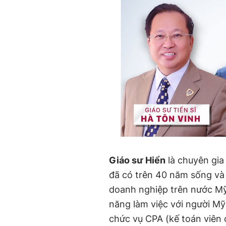
Giáo sư Hiển
là chuyên gia
đã có trên 40 năm sống và l
doanh nghiệp trên nước Mỹ.
năng làm việc với người Mỹ
chức vụ CPA (kế toán viên 