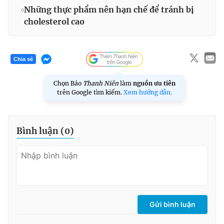
Những thực phẩm nên hạn chế để tránh bị
cholesterol cao
Chia sẻ
Chọn Báo
Thanh Niên
làm
nguồn ưu tiên
trên Google tìm kiếm.
Xem hướng dẫn.
Bình luận (
0
)
Gửi bình luận