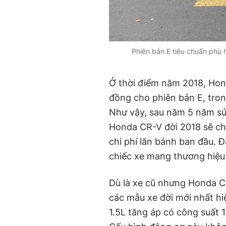
Phiên bản E tiêu chuẩn phù 
Ở thời điểm năm 2018, Honda
đồng cho phiên bản E, trong
Như vậy, sau năm 5 năm sử
Honda CR-V đời 2018 sẽ ch
chi phí lăn bánh ban đầu. 
chiếc xe mang thương hiệu
Dù là xe cũ nhưng Honda C
các mẫu xe đời mới nhất hi
1.5L tăng áp có công suất 