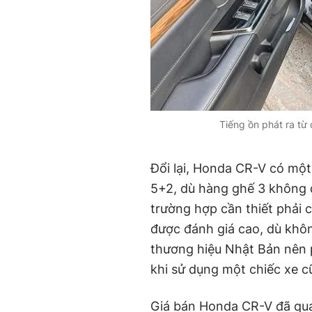
Tiếng ồn phát ra từ
Đổi lại, Honda CR-V có một
5+2, dù hàng ghế 3 không 
trường hợp cần thiết phải 
được đánh giá cao, dù khôn
thương hiệu Nhật Bản nên 
khi sử dụng một chiếc xe c
Giá bán Honda CR-V đã qua