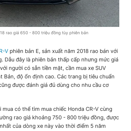
8 rao giá 650 - 800 triệu đồng tùy phiên bản
R-V
phiên bản E, sản xuất năm 2018 rao bán với
g. Dẫu đây là phiên bản thấp cấp nhưng mức giá
với người có sẵn tiền mặt, cần mua xe SUV
 Bản, độ ổn định cao. Các trang bị tiêu chuẩn
cũng được đánh giá đủ dùng cho nhu cầu cơ
i mua có thể tìm mua chiếc Honda CR-V cùng
hường rao giá khoảng 750 - 800 triệu đồng, được
ốt nhất của dòng xe này vào thời điểm 5 năm