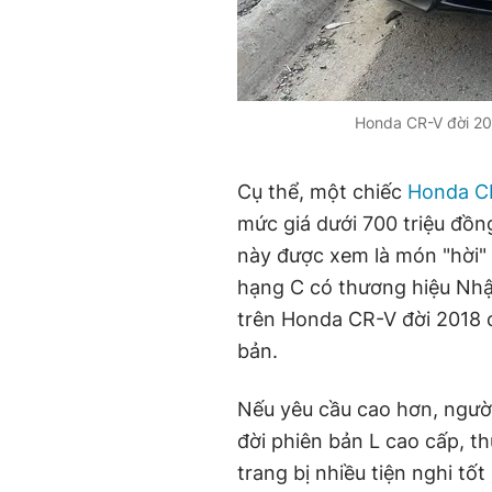
Honda CR-V đời 201
Cụ thể, một chiếc
Honda C
mức giá dưới 700 triệu đồn
này được xem là món "hời" 
hạng C có thương hiệu Nhật
trên Honda CR-V đời 2018 
bản.
Nếu yêu cầu cao hơn, ngườ
đời phiên bản L cao cấp, t
trang bị nhiều tiện nghi t