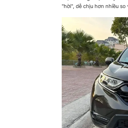
"hời", dễ chịu hơn nhiều so