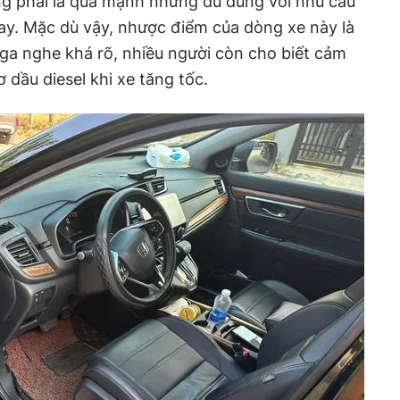
g phải là quá mạnh nhưng đủ dùng với nhu cầu
nay. Mặc dù vậy, nhược điểm của dòng xe này là
ga nghe khá rõ, nhiều người còn cho biết cảm
 dầu diesel khi xe tăng tốc.