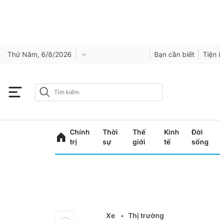
Thứ Năm, 6/8/2026
Bạn cần biết
Tiện 
Chính
Thời
Thế
Kinh
Đời
trị
sự
giới
tế
sống
Xe
Thị trường