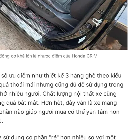
 động cơ khá lớn là nhược điểm của Honda CR-V
 số ưu điểm như thiết kế 3 hàng ghế theo kiểu
quá thoải mái nhưng cũng đủ để sử dụng trong
chở nhiều người. Chất lượng nội thất xe cũng
g quá bắt mắt. Hơn hết, đây vẫn là xe mang
phần nào giúp người mua có thể yên tâm hơn
ũ.
 sử dụng có phần "rẻ" hơn nhiều so với một