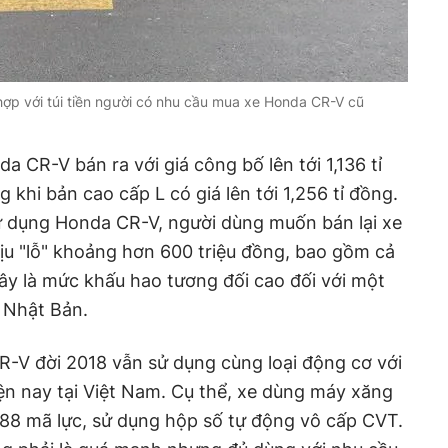
hợp với túi tiền người có nhu cầu mua xe Honda CR-V cũ
 CR-V bán ra với giá công bố lên tới 1,136 tỉ
 khi bản cao cấp L có giá lên tới 1,256 tỉ đồng.
 dụng Honda CR-V, người dùng muốn bán lại xe
ịu "lỗ" khoảng hơn 600 triệu đồng, bao gồm cả
Đây là mức khấu hao tương đối cao đối với một
 Nhật Bản.
R-V đời 2018 vẫn sử dụng cùng loại động cơ với
ện nay tại Việt Nam. Cụ thể, xe dùng máy xăng
188 mã lực, sử dụng hộp số tự động vô cấp CVT.