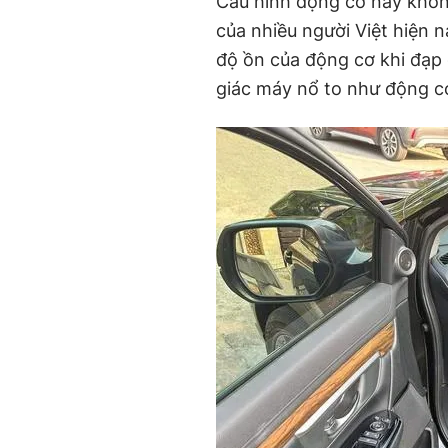
Cấu hình động cơ này khôn
của nhiều người Việt hiện 
độ ồn của động cơ khi đạp 
giác máy nổ to như động cơ