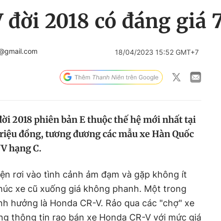
đời 2018 có đáng giá 
n@gmail.com
18/04/2023 15:52 GMT+7
i 2018 phiên bản E thuộc thế hệ mới nhất tại
triệu đồng, tương đương các mẫu xe Hàn Quốc
UV hạng C.
iện rơi vào tình cảnh ảm đạm và gặp không ít
húc xe cũ xuống giá không phanh. Một trong
nh hưởng là Honda CR-V. Rảo qua các "chợ" xe
ng thông tin rao bán xe Honda CR-V với mức giá