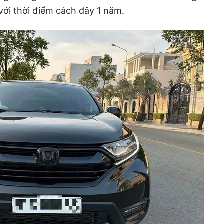
 với thời điểm cách đây 1 năm.