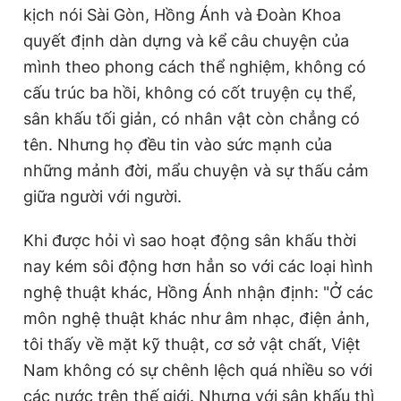
kịch nói Sài Gòn, Hồng Ánh và Đoàn Khoa
quyết định dàn dựng và kể câu chuyện của
mình theo phong cách thể nghiệm, không có
cấu trúc ba hồi, không có cốt truyện cụ thể,
sân khấu tối giản, có nhân vật còn chẳng có
tên. Nhưng họ đều tin vào sức mạnh của
những mảnh đời, mẩu chuyện và sự thấu cảm
giữa người với người.
Khi được hỏi vì sao hoạt động sân khấu thời
nay kém sôi động hơn hẳn so với các loại hình
nghệ thuật khác, Hồng Ánh nhận định: "Ở các
môn nghệ thuật khác như âm nhạc, điện ảnh,
tôi thấy về mặt kỹ thuật, cơ sở vật chất, Việt
Nam không có sự chênh lệch quá nhiều so với
các nước trên thế giới. Nhưng với sân khấu thì