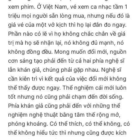
xem phim. Ở Việt Nam, vé xem ca nhạc tầm 1
triệu mọi người sẵn lòng mua, nhưng nếu đó là
giá vé của một vở kịch thì họ lại đắn đo ngay.
Phần nào có lẽ vì họ không chắc chắn về giá
trị mà họ sẽ nhận lại, nó không đủ mạnh, nó
không đồng đều. Mong muốn đổi mới, nguồn
cơn sáng tạo phải đến từ cả hai phía nghệ sĩ
lẫn khán giả, chúng phải gặp nhau. Nghệ sĩ
cần kiên trì vì kết quả của việc đổi mới không
thể thấy được ngay. Thể nghiệm cái mới luôn
tốt nhưng nó cũng phải chạm đến đời sống.
Phía khán giả cũng phải đến với những thể
nghiệm nghệ thuật bằng tâm thế rộng mở,
phóng khoáng. Có thể thích, có thể không, có
thể không hiểu tức thì nhưng cũng được kích