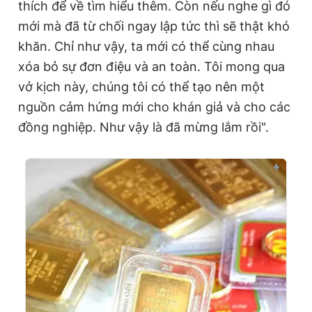
thích để về tìm hiểu thêm. Còn nếu nghe gì đó
mới mà đã từ chối ngay lập tức thì sẽ thật khó
khăn. Chỉ như vậy, ta mới có thể cùng nhau
xóa bỏ sự đơn điệu và an toàn. Tôi mong qua
vở kịch này, chúng tôi có thể tạo nên một
nguồn cảm hứng mới cho khán giả và cho các
đồng nghiệp. Như vậy là đã mừng lắm rồi".