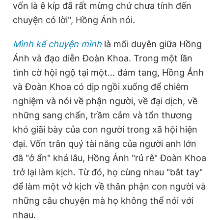
vốn là ê kíp đã rất mừng chứ chưa tính đến
chuyện có lời", Hồng Ánh nói.
Mình kể chuyện mình
là mối duyên giữa Hồng
Ánh và đạo diễn Đoàn Khoa. Trong một lần
tình cờ hội ngộ tại một… đám tang, Hồng Ánh
và Đoàn Khoa có dịp ngồi xuống để chiêm
nghiệm và nói về phận người, về đại dịch, về
những sang chấn, trầm cảm và tổn thương
khó giãi bày của con người trong xã hội hiện
đại. Vốn trân quý tài năng của người anh lớn
đã "ở ẩn" khá lâu, Hồng Ánh "rủ rê" Đoàn Khoa
trở lại làm kịch. Từ đó, họ cùng nhau "bắt tay"
để làm một vở kịch về thân phận con người và
những câu chuyện mà họ không thể nói với
nhau.