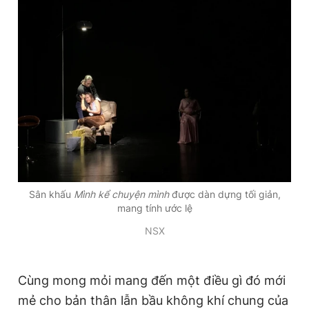
Sân khấu
Mình kể chuyện mình
được dàn dựng tối giản,
mang tính ước lệ
NSX
Cùng mong mỏi mang đến một điều gì đó mới
mẻ cho bản thân lẫn bầu không khí chung của