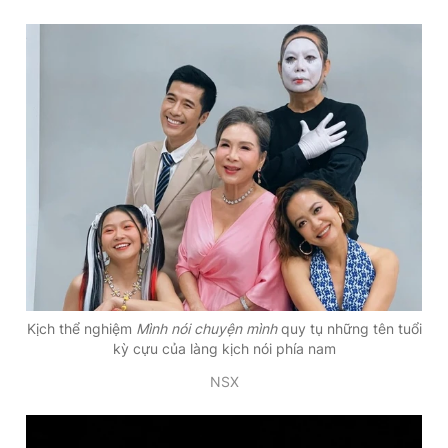
Kịch thể nghiệm
Mình nói chuyện mình
quy tụ những tên tuổi
kỳ cựu của làng kịch nói phía nam
NSX