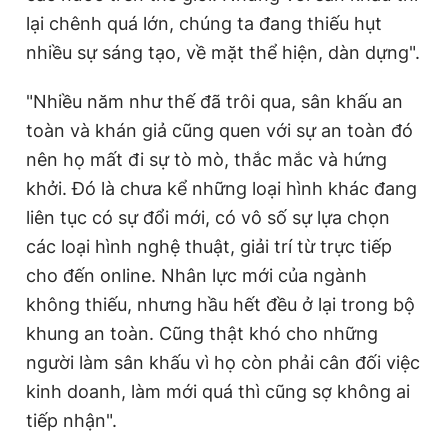
lại chênh quá lớn, chúng ta đang thiếu hụt
nhiều sự sáng tạo, về mặt thể hiện, dàn dựng".
"Nhiều năm như thế đã trôi qua, sân khấu an
toàn và khán giả cũng quen với sự an toàn đó
nên họ mất đi sự tò mò, thắc mắc và hứng
khởi. Đó là chưa kể những loại hình khác đang
liên tục có sự đổi mới, có vô số sự lựa chọn
các loại hình nghệ thuật, giải trí từ trực tiếp
cho đến online. Nhân lực mới của ngành
không thiếu, nhưng hầu hết đều ở lại trong bộ
khung an toàn. Cũng thật khó cho những
người làm sân khấu vì họ còn phải cân đối việc
kinh doanh, làm mới quá thì cũng sợ không ai
tiếp nhận".