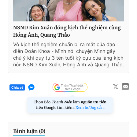
NSND Kim Xuân đóng kịch thể nghiệm cùng
Hồng Ánh, Quang Thảo
Vở kịch thể nghiệm chuẩn bị ra mắt của đạo
diễn Đoàn Khoa - Mình nói chuyện Mình gây
chú ý khi quy tụ 3 tên tuổi kỳ cựu của làng kịch
nói: NSND Kim Xuân, Hồng Ánh và Quang Thảo.
Chia sẻ
Chọn Báo
Thanh Niên
làm
nguồn ưu tiên
trên Google tìm kiếm.
Xem hướng dẫn.
Bình luận (
0
)