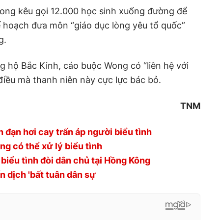
ong kêu gọi 12.000 học sinh xuống đường để
ế hoạch đưa môn “giáo dục lòng yêu tổ quốc”
g.
ng hộ Bắc Kinh, cáo buộc Wong có “liên hệ với
 điều mà thanh niên này cực lực bác bỏ.
TNM
 đạn hơi cay trấn áp người biểu tình
ng có thể xử lý biểu tình
biểu tình đòi dân chủ tại Hồng Kông
 dịch 'bất tuân dân sự