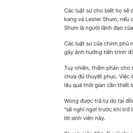
Các luật sư cho biết họ sẽ
kang và Lester Shum, nếu 
Shum là người lãnh đạo của
Các luật sư của chính phủ n
gây ảnh hưởng tiến trình đi
Tuy nhiên, thẩm phán cho r
chưa đủ thuyết phục. Việc 
lâu quá thời gian cần thiết l
Wong được trả tự do tại đồ
"sẽ nghỉ ngơi trước khi trở 
lời sinh viên này.