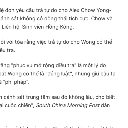
 đệ đơn yêu cầu trả tự do cho Alex Chow Yong-
cảnh sát không có động thái tích cực. Chow và
 Liên hội Sinh viên Hồng Kông.
ói với tòa rằng việc trả tự do cho Wong có thể
ều tra.
ằng "phục vụ mở rộng điều tra" là một lý do
bắt Wong có thể là "đúng luật", nhưng giữ cậu ta
à "phi pháp".
n cảnh sát trung tâm sau đó không lâu, cho biết
lại cuộc chiến",
South China Morning Post
dẫn