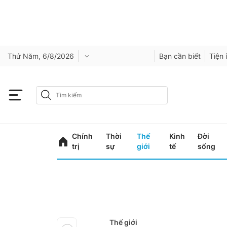
Thứ Năm, 6/8/2026
Bạn cần biết
Tiện 
Chính
Thời
Thế
Kinh
Đời
trị
sự
giới
tế
sống
Thế giới