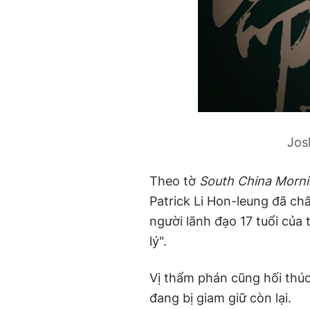
Jos
Theo tờ
South China Morni
Patrick Li Hon-leung đã ch
người lãnh đạo 17 tuổi của 
lý".
Vị thẩm phán cũng hối thúc
đang bị giam giữ còn lại.