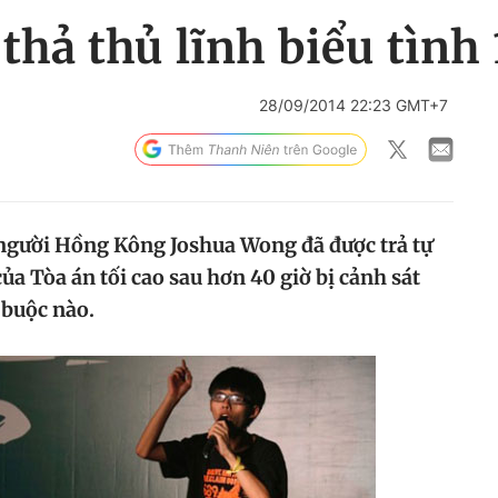
hả thủ lĩnh biểu tình 
28/09/2014 22:23 GMT+7
i người Hồng Kông Joshua Wong đã được trả tự
ủa Tòa án tối cao sau hơn 40 giờ bị cảnh sát
 buộc nào.