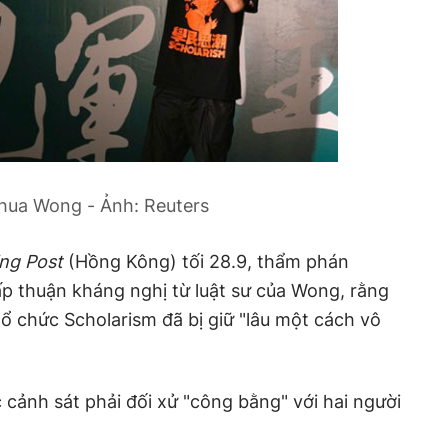
hua Wong - Ảnh: Reuters
ng Post
(Hồng Kông) tối 28.9, thẩm phán
ấp thuận kháng nghị từ luật sư của Wong, rằng
tổ chức Scholarism đã bị giữ "lâu một cách vô
 cảnh sát phải đối xử "công bằng" với hai người