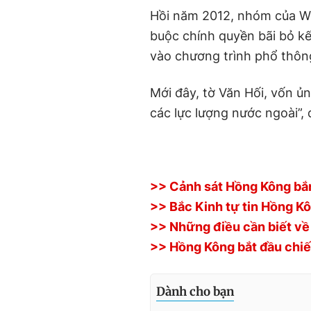
Hồi năm 2012, nhóm của W
buộc chính quyền bãi bỏ k
vào chương trình phổ thôn
Mới đây, tờ Văn Hối, vốn ủ
các lực lượng nước ngoài”,
>> Cảnh sát Hồng Kông bắn
>> Bắc Kinh tự tin Hồng Kô
>> Những điều cần biết về 
>> Hồng Kông bắt đầu chiến