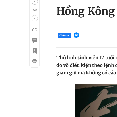
Hồng Kông t
Chia sẻ
Thủ lĩnh sinh viên 17 tuổ
do vô điều kiện theo lệnh c
giam giữ mà không có cáo