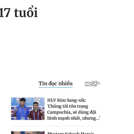
17 tuổi