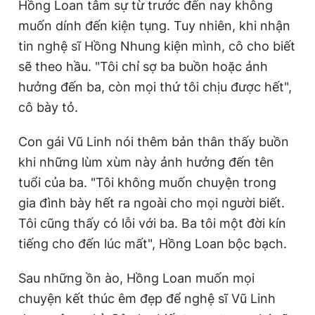
Hồng Loan tâm sự từ trước đến nay không
muốn dính đến kiện tụng. Tuy nhiên, khi nhận
tin nghệ sĩ Hồng Nhung kiện mình, cô cho biết
sẽ theo hầu. "Tôi chỉ sợ ba buồn hoặc ảnh
hưởng đến ba, còn mọi thứ tôi chịu được hết",
cô bày tỏ.
Con gái Vũ Linh nói thêm bản thân thấy buồn
khi những lùm xùm này ảnh hưởng đến tên
tuổi của ba. "Tôi không muốn chuyện trong
gia đình bày hết ra ngoài cho mọi người biết.
Tôi cũng thấy có lỗi với ba. Ba tôi một đời kín
tiếng cho đến lúc mất", Hồng Loan bộc bạch.
Sau những ồn ào, Hồng Loan muốn mọi
chuyện kết thúc êm đẹp để nghệ sĩ Vũ Linh