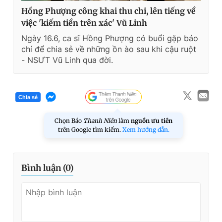
Hồng Phượng công khai thu chi, lên tiếng về
việc 'kiếm tiền trên xác' Vũ Linh
Ngày 16.6, ca sĩ Hồng Phượng có buổi gặp báo
chí để chia sẻ về những ồn ào sau khi cậu ruột
- NSƯT Vũ Linh qua đời.
Chia sẻ
Chọn Báo
Thanh Niên
làm
nguồn ưu tiên
trên Google tìm kiếm.
Xem hướng dẫn.
Bình luận (
0
)