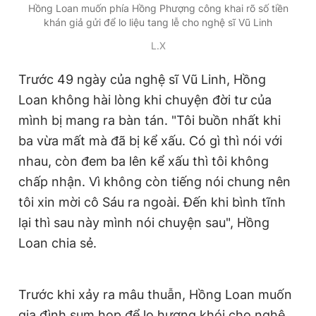
Hồng Loan muốn phía Hồng Phượng công khai rõ số tiền
khán giả gửi để lo liệu tang lễ cho nghệ sĩ Vũ Linh
L.X
Trước 49 ngày của nghệ sĩ Vũ Linh, Hồng
Loan không hài lòng khi chuyện đời tư của
mình bị mang ra bàn tán. "Tôi buồn nhất khi
ba vừa mất mà đã bị kể xấu. Có gì thì nói với
nhau, còn đem ba lên kể xấu thì tôi không
chấp nhận. Vì không còn tiếng nói chung nên
tôi xin mời cô Sáu ra ngoài. Đến khi bình tĩnh
lại thì sau này mình nói chuyện sau", Hồng
Loan chia sẻ.
Trước khi xảy ra mâu thuẫn, Hồng Loan muốn
gia đình sum họp để lo hương khói cho nghệ