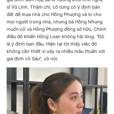
sĩ Vũ Linh. Thậm chí, cô từng có ý định bán
đất để mua nhà cho Hồng Phượng và lo cho
mọi người trong nhà, nhưng bà Hồng Nhung
muốn cô và Hồng Phượng đồng sở hữu. Chính
điều đó khiến Hồng Loan không hài lòng. "Đó
là ý định ban đầu. Hiện tại tôi thấy việc đó
không cần thiết vì xảy ra nhiều mâu thuẫn với
gia đình cô Sáu", cô nói.