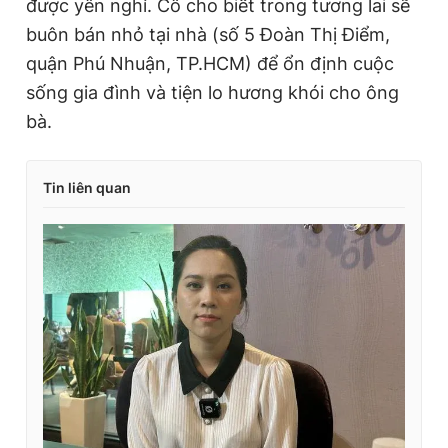
được yên nghỉ. Cô cho biết trong tương lai sẽ
buôn bán nhỏ tại nhà (số 5 Đoàn Thị Điểm,
quận Phú Nhuận, TP.HCM) để ổn định cuộc
sống gia đình và tiện lo hương khói cho ông
bà.
Tin liên quan