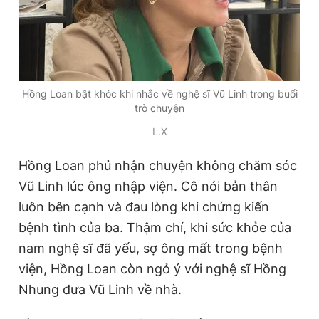
Hồng Loan bật khóc khi nhắc về nghệ sĩ Vũ Linh trong buổi
trò chuyện
L.X
Hồng Loan phủ nhận chuyện không chăm sóc
Vũ Linh lúc ông nhập viện. Cô nói bản thân
luôn bên cạnh và đau lòng khi chứng kiến
bệnh tình của ba. Thậm chí, khi sức khỏe của
nam nghệ sĩ đã yếu, sợ ông mất trong bệnh
viện, Hồng Loan còn ngỏ ý với nghệ sĩ Hồng
Nhung đưa Vũ Linh về nhà.