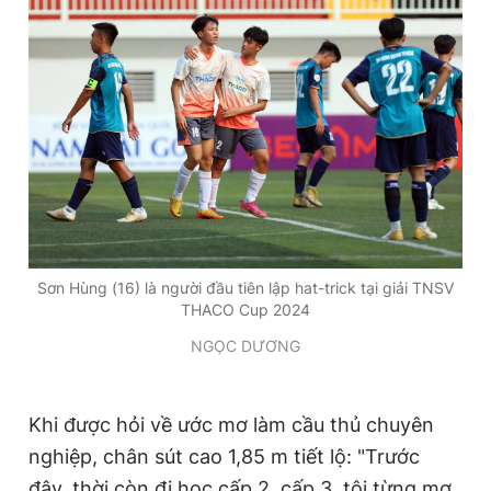
Sơn Hùng (16) là người đầu tiên lập hat-trick tại giải TNSV
THACO Cup 2024
NGỌC DƯƠNG
Khi được hỏi về ước mơ làm cầu thủ chuyên
nghiệp, chân sút cao 1,85 m tiết lộ: "Trước
đây, thời còn đi học cấp 2, cấp 3, tôi từng mơ