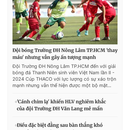
Đội bóng Trường ĐH Nông Lâm TP.HCM 'thay
máu' nhưng vẫn gây ấn tượng mạnh
Đội Trường ĐH Nông Lâm TP.HCM đến với giải
bóng đá Thanh Niên sinh viên Việt Nam lần II -
2024 Cúp THACO với lực lượng có sự xáo trộn
mạnh nhưng vẫn thể hiện được một bộ mặt...
'Cánh chim lạ' khiến HLV nghiêm khắc
của đội Trường ĐH Văn Lang mê mẩn
Điều đặc biệt đằng sau bàn thắng khó