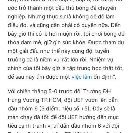
ước trở thành một cầu thủ bóng đá chuyên
nghiệp. Nhưng thực sự là không dễ để làm
điều đó, và cũng cần phải có duyên nữa. Đến
bây giờ thì có lẽ hơi muộn rồi, tôi chơi bóng để
thỏa đam mê, giữ gìn sức khỏe. Được tham dự
một giải đấu như thế này cùng đội tuyển
trường đã là niềm vui rất lớn rồi. Nhiệm vụ
chính của tôi bây giờ là tập trung học thật tốt,
để sau này tìm được một
việc làm
ổn định".
Với chiến thắng 5-0 trước đội Trường ĐH
Hùng Vương TP.HCM, đội UEF vươn lên dẫn
đầu nhóm 6 (3 điểm, hiệu số +5). Đây sẽ là
màn chạy đà tốt để đội UEF hướng đến mục
tiêu cạnh tranh vị trí dẫn đầu nhóm 6 với đội