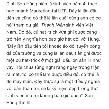
Đinh Sơn Hùng hiện là sinh viên năm 4, theo
học ngành Marketing tại UEF. Đây là lần đầu
tiên và cũng có thể là lần cuối cùng anh có cơ
hội tham dự giải
Thanh Niên
sinh viên Việt
Nam. Do đó, cú hat-trick vừa ghi được càng
trở nên ý nghĩa hơn bao giờ hết đối với Hùng.
"Đây lần đầu tiên tôi khoác áo đội tuyển bóng
đá của trường và cũng là lần đầu tiên ghi được
một cú hat-trick ở một giải đấu lớn sân 11 như
vậy. Tôi chưa từng nghĩ rằng ngay trong trận
ra mắt, tôi có thể làm được điều đó, có thể là
do may mắn. Đây thực sự là một điều ý nghĩa
với bản thân tôi, sẽ là kỷ niệm đẹp trong thời
sinh viên mà tôi không bao giờ quên", Sơn
Hùng thổ lộ.