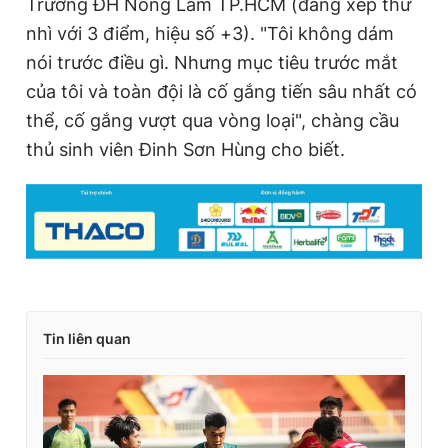
Trường ĐH Nông Lâm TP.HCM (đang xếp thứ
nhì với 3 điểm, hiệu số +3). "Tôi không dám
nói trước điều gì. Nhưng mục tiêu trước mắt
của tôi và toàn đội là cố gắng tiến sâu nhất có
thể, cố gắng vượt qua vòng loại", chàng cầu
thủ sinh viên Đinh Sơn Hùng cho biết.
Tin liên quan