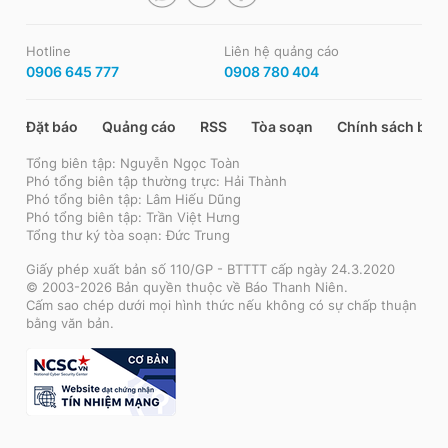
Hotline
Liên hệ quảng cáo
0906 645 777
0908 780 404
Đặt báo
Quảng cáo
RSS
Tòa soạn
Chính sách bảo
Tổng biên tập: Nguyễn Ngọc Toàn
Phó tổng biên tập thường trực: Hải Thành
Phó tổng biên tập: Lâm Hiếu Dũng
Phó tổng biên tập: Trần Việt Hưng
Tổng thư ký tòa soạn: Đức Trung
Giấy phép xuất bản số 110/GP - BTTTT cấp ngày 24.3.2020
© 2003-2026 Bản quyền thuộc về Báo Thanh Niên.
Cấm sao chép dưới mọi hình thức nếu không có sự chấp thuận
bằng văn bản.