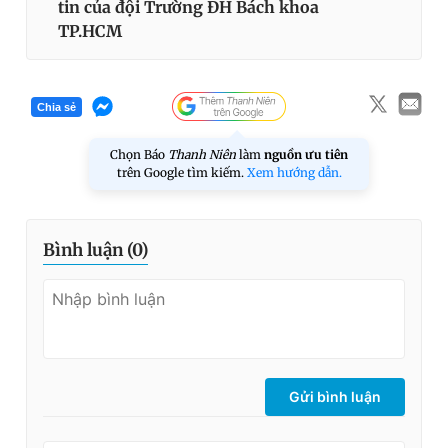
tin của đội Trường ĐH Bách khoa
TP.HCM
Chia sẻ
Chọn Báo
Thanh Niên
làm
nguồn ưu tiên
trên Google tìm kiếm.
Xem hướng dẫn.
Bình luận (
0
)
Gửi bình luận