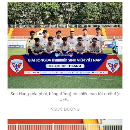
Sơn Hùng (bìa phải, hàng đứng) có chiều cao tốt nhất đội
UEF...
NGỌC DƯƠNG