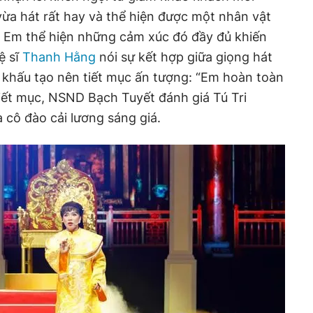
ừa hát rất hay và thể hiện được một nhân vật
. Em thể hiện những cảm xúc đó đầy đủ khiến
ệ sĩ
Thanh Hằng
nói sự kết hợp giữa giọng hát
 khấu tạo nên tiết mục ấn tượng: “Em hoàn toàn
tiết mục, NSND Bạch Tuyết đánh giá Tú Tri
 cô đào cải lương sáng giá.