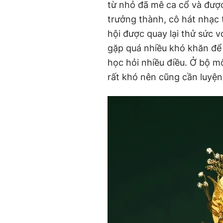
từ nhỏ đã mê ca cổ và đượ
trưởng thành, cô hát nhạc t
hội được quay lại thử sức v
gặp quá nhiều khó khăn để 
học hỏi nhiều điều. Ở bộ mô
rất khó nên cũng cần luyện 