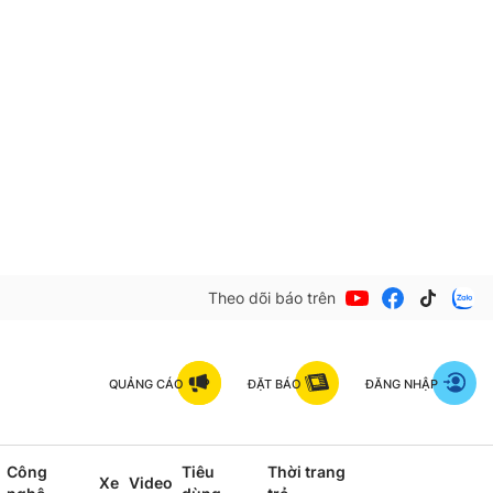
Theo dõi báo trên
QUẢNG CÁO
ĐẶT BÁO
ĐĂNG NHẬP
Công
Tiêu
Thời trang
Xe
Video