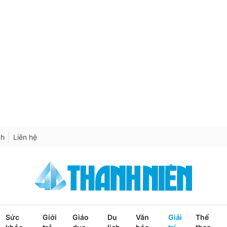
ch
Liên hệ
Sức
Giới
Giáo
Du
Văn
Giải
Thể