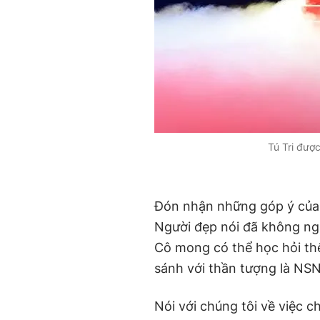
Tú Tri đượ
Đón nhận những góp ý của 
Người đẹp nói đã không ngừ
Cô mong có thể học hỏi t
sánh với thần tượng là NS
Nói với chúng tôi về việc c