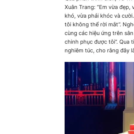
Xuân Trang: “Em vừa đẹp, v
khó, vừa phải khóc và cười
tôi không thể rời mắt”. Ngh
cùng các hiệu ứng trên sân
chinh phục được tôi”. Qua 
nghiêm túc, cho rằng đây là