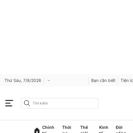
Thứ Sáu, 7/8/2026
Bạn cần biết
Tiện í
Chính
Thời
Thế
Kinh
Đời