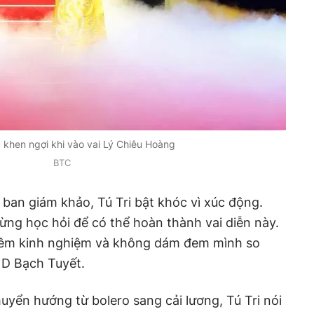
c khen ngợi khi vào vai Lý Chiêu Hoàng
BTC
ban giám khảo, Tú Tri bật khóc vì xúc động.
ng học hỏi để có thể hoàn thành vai diễn này.
hêm kinh nghiệm và không dám đem mình so
ND Bạch Tuyết.
huyển hướng từ bolero sang cải lương, Tú Tri nói