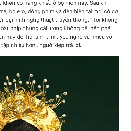
c khen có năng khiếu ở bộ môn này. Sau khi
rẻ, bolero, đóng phim và đến hiện tại mới có cơ
ới loại hình nghệ thuật truyền thống. “Tôi không
bắt nhịp nhưng cải lương không dễ, nên phải
n này đòi hỏi tính tỉ mỉ, yêu nghề và nhiều vở
tập nhiều hơn”, người đẹp trả lời.