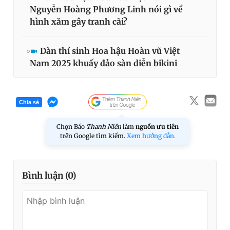
Nguyễn Hoàng Phương Linh nói gì về
hình xăm gây tranh cãi?
Dàn thí sinh Hoa hậu Hoàn vũ Việt
Nam 2025 khuấy đảo sàn diễn bikini
Chia sẻ
Chọn Báo
Thanh Niên
làm
nguồn ưu tiên
trên Google tìm kiếm.
Xem hướng dẫn.
Bình luận (
0
)