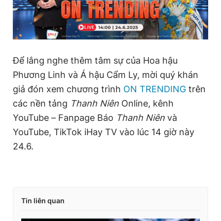
Để lắng nghe thêm tâm sự của Hoa hậu
Phương Linh và Á hậu Cẩm Ly, mời quý khán
giả đón xem chương trình
ON TRENDING
trên
các nền tảng
Thanh Niên
Online, kênh
YouTube – Fanpage Báo
Thanh Niên
và
YouTube, TikTok iHay TV vào lúc 14 giờ này
24.6.
Tin liên quan