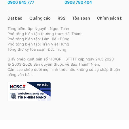
0906 645 777
0908 780 404
Đặt báo
Quảng cáo
RSS
Tòa soạn
Chính sách bảo
Tổng biên tập: Nguyễn Ngọc Toàn
Phó tổng biên tập thường trực: Hải Thành
Phó tổng biên tập: Lâm Hiếu Dũng
Phó tổng biên tập: Trần Việt Hưng
Tổng thư ký tòa soạn: Đức Trung
Giấy phép xuất bản số 110/GP - BTTTT cấp ngày 24.3.2020
© 2003-2026 Bản quyền thuộc về Báo Thanh Niên.
Cấm sao chép dưới mọi hình thức nếu không có sự chấp thuận
bằng văn bản.