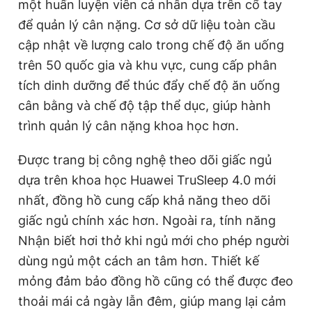
một huấn luyện viên cá nhân dựa trên cổ tay
để quản lý cân nặng. Cơ sở dữ liệu toàn cầu
cập nhật về lượng calo trong chế độ ăn uống
trên 50 quốc gia và khu vực, cung cấp phân
tích dinh dưỡng để thúc đẩy chế độ ăn uống
cân bằng và chế độ tập thể dục, giúp hành
trình quản lý cân nặng khoa học hơn.
Được trang bị công nghệ theo dõi giấc ngủ
dựa trên khoa học Huawei TruSleep 4.0 mới
nhất, đồng hồ cung cấp khả năng theo dõi
giấc ngủ chính xác hơn. Ngoài ra, tính năng
Nhận biết hơi thở khi ngủ mới cho phép người
dùng ngủ một cách an tâm hơn. Thiết kế
mỏng đảm bảo đồng hồ cũng có thể được đeo
thoải mái cả ngày lẫn đêm, giúp mang lại cảm