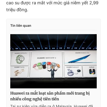
cao su được ra mắt với mức giá niêm yết 2,99
triệu đồng.
Tin liên quan
Huawei ra mắt loạt sản phẩm mới trang bị
nhiều công nghệ tiên tiến
Tại sự kiện vừa diễn ra ở Malaysia, Huawei đã