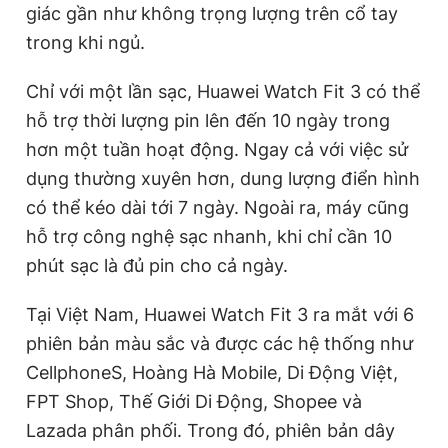
giác gần như không trọng lượng trên cổ tay
trong khi ngủ.
Chỉ với một lần sạc, Huawei Watch Fit 3 có thể
hỗ trợ thời lượng pin lên đến 10 ngày trong
hơn một tuần hoạt động. Ngay cả với việc sử
dụng thường xuyên hơn, dung lượng điển hình
có thể kéo dài tới 7 ngày. Ngoài ra, máy cũng
hỗ trợ công nghệ sạc nhanh, khi chỉ cần 10
phút sạc là đủ pin cho cả ngày.
Tại Việt Nam, Huawei Watch Fit 3 ra mắt với 6
phiên bản màu sắc và được các hệ thống như
CellphoneS, Hoàng Hà Mobile, Di Động Việt,
FPT Shop, Thế Giới Di Động, Shopee và
Lazada phân phối. Trong đó, phiên bản dây