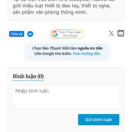
giới thiệu loạt thiết bị đeo tay, thiết bị nghe,
sản phẩm văn phòng thông minh.
Chia sẻ
Chọn Báo
Thanh Niên
làm
nguồn ưu tiên
trên Google tìm kiếm.
Xem hướng dẫn.
Bình luận (
0
)
Gửi bình luận