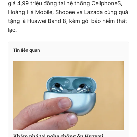
giá 4,99 triệu đồng tại hệ thống CellphoneS,
Hoàng Hà Mobile, Shopee và Lazada cùng quà
tặng là Huawei Band 8, kèm gói bảo hiểm thất
lạc.
Tin liên quan
Khám phá tai nghe chống ồn Huawei