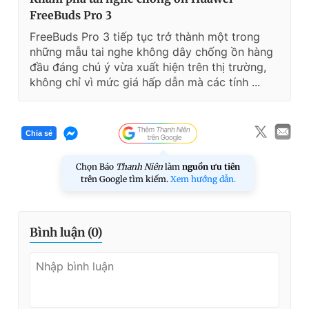
FreeBuds Pro 3
FreeBuds Pro 3 tiếp tục trở thành một trong
những mẫu tai nghe không dây chống ồn hàng
đầu đáng chú ý vừa xuất hiện trên thị trường,
không chỉ vì mức giá hấp dẫn mà các tính ...
Chia sẻ
Chọn Báo
Thanh Niên
làm
nguồn ưu tiên
trên Google tìm kiếm.
Xem hướng dẫn.
Bình luận (
0
)