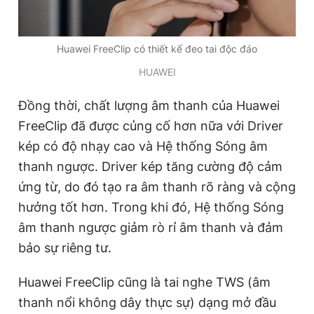
Huawei FreeClip có thiết kế đeo tai độc đáo
HUAWEI
Đồng thời, chất lượng âm thanh của Huawei
FreeClip đã được củng cố hơn nữa với Driver
kép có độ nhạy cao và Hệ thống Sóng âm
thanh ngược. Driver kép tăng cường độ cảm
ứng từ, do đó tạo ra âm thanh rõ ràng và cộng
hưởng tốt hơn. Trong khi đó, Hệ thống Sóng
âm thanh ngược giảm rò rỉ âm thanh và đảm
bảo sự riêng tư.
Huawei FreeClip cũng là tai nghe TWS (âm
thanh nổi không dây thực sự) dạng mở đầu