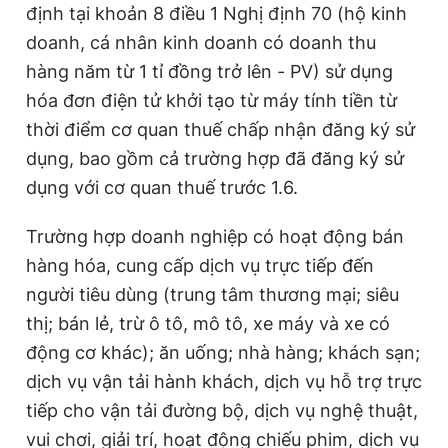
định tại khoản 8 điều 1 Nghị định 70 (hộ kinh
doanh, cá nhân kinh doanh có doanh thu
hàng năm từ 1 tỉ đồng trở lên - PV) sử dụng
hóa đơn điện tử khởi tạo từ máy tính tiền từ
thời điểm cơ quan thuế chấp nhận đăng ký sử
dụng, bao gồm cả trường hợp đã đăng ký sử
dụng với cơ quan thuế trước 1.6.
Trường hợp doanh nghiệp có hoạt động bán
hàng hóa, cung cấp dịch vụ trực tiếp đến
người tiêu dùng (trung tâm thương mại; siêu
thị; bán lẻ, trừ ô tô, mô tô, xe máy và xe có
động cơ khác); ăn uống; nhà hàng; khách sạn;
dịch vụ vận tải hành khách, dịch vụ hỗ trợ trực
tiếp cho vận tải đường bộ, dịch vụ nghệ thuật,
vui chơi, giải trí, hoạt động chiếu phim, dịch vụ