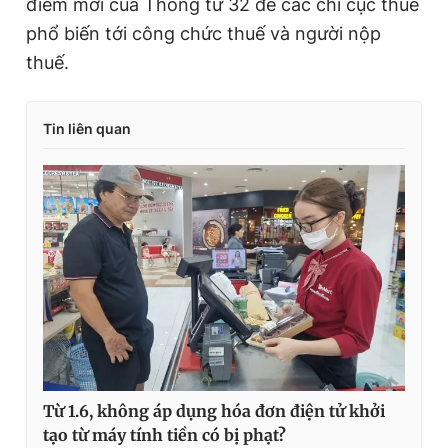
điểm mới của Thông tư 32 để các chi cục thuế
phổ biến tới công chức thuế và người nộp
thuế.
Tin liên quan
Từ 1.6, không áp dụng hóa đơn điện tử khởi
tạo từ máy tính tiền có bị phạt?