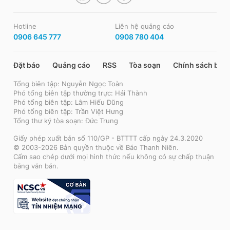
Hotline
Liên hệ quảng cáo
0906 645 777
0908 780 404
Đặt báo
Quảng cáo
RSS
Tòa soạn
Chính sách bảo
Tổng biên tập: Nguyễn Ngọc Toàn
Phó tổng biên tập thường trực: Hải Thành
Phó tổng biên tập: Lâm Hiếu Dũng
Phó tổng biên tập: Trần Việt Hưng
Tổng thư ký tòa soạn: Đức Trung
Giấy phép xuất bản số 110/GP - BTTTT cấp ngày 24.3.2020
© 2003-2026 Bản quyền thuộc về Báo Thanh Niên.
Cấm sao chép dưới mọi hình thức nếu không có sự chấp thuận
bằng văn bản.