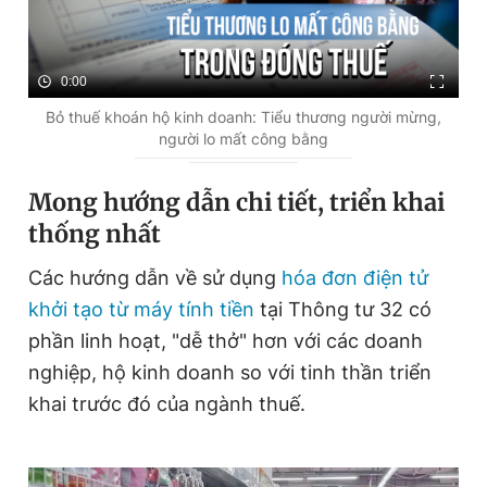
0:00
Bỏ thuế khoán hộ kinh doanh: Tiểu thương người mừng,
người lo mất công bằng
Mong hướng dẫn chi tiết, triển khai
thống nhất
Các hướng dẫn về sử dụng
hóa đơn điện tử
khởi tạo từ máy tính tiền
tại Thông tư 32 có
phần linh hoạt, "dễ thở" hơn với các doanh
nghiệp, hộ kinh doanh so với tinh thần triển
khai trước đó của ngành thuế.