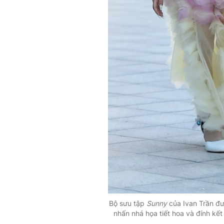
Bộ sưu tập
Sunny
của Ivan Trần đư
nhấn nhá họa tiết hoa và đính kết