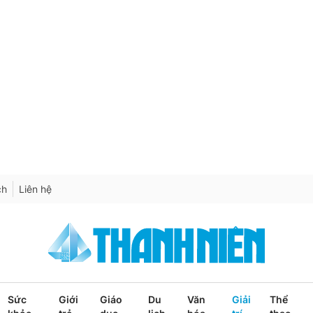
ch
Liên hệ
Sức
Giới
Giáo
Du
Văn
Giải
Thể