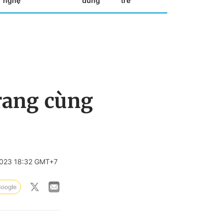
nghệ
dùng
trẻ
trang cùng
023 18:32 GMT+7