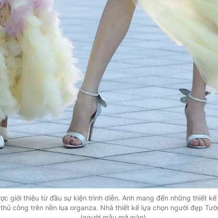
ợc giới thiệu từ đầu sự kiện trình diễn. Anh mang đến những thiết 
 thủ công trên nền lụa organza. Nhà thiết kế lựa chọn người đẹp Tường
(người mẫu mở màn)