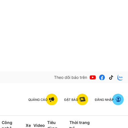
Theo dõi báo trên
QUẢNG CÁO
ĐẶT BÁO
ĐĂNG NHẬP
Công
Tiêu
Thời trang
Xe
Video