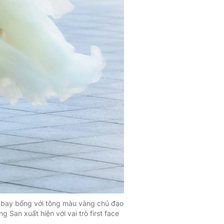
kế bay bổng với tông màu vàng chủ đạo
 San xuất hiện với vai trò first face