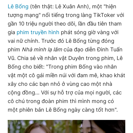
Lê Bống
(tên thật: Lê Xuân Anh), một "hiện
tượng mạng" nổi tiếng trong làng TikToker với
gần 10 triệu người theo dõi, lần đầu tiên tham
gia
phim truyền hình
phát sóng giờ vàng với
vai nữ chính. Trước đó Lê Bống từng đóng
phim
Nhà mình lạ lắm
của đạo diễn Đinh Tuấn
Vũ. Chia sẻ về nhân vật Duyên trong phim, Lê
Bống cho biết: "Trong phim Bống vào nhân
vật một cô gái miền núi với đam mê, khao khát
xây cho các bạn nhỏ ở vùng cao một nhà
cộng đồng... Với sự hỗ trợ của mọi người, các
cô chú trong đoàn phim thì mình mong có
một phiên bản Lê Bống ngày càng tốt hơn".