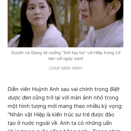
Duyên và Giang sẽ vướng "tình tay ba" với Hiệp trong
Lỡ
hẹn với ngày xanh
CHỤP MÀN HÌNH
Diễn viên Huỳnh Anh sau vai chính trong
Biệt
dược đen
cũng trở lại với màn ảnh nhỏ trong
một hình tượng mới mang theo nhiều kỳ vọng:
"Nhân vật Hiệp là kiến trúc sư trẻ được đào
tạo ở nước ngoài về. Anh ta có những uẩn