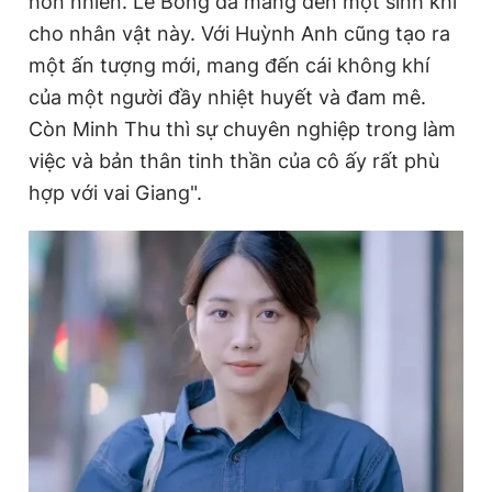
hồn nhiên. Lê Bống đã mang đến một sinh khí
cho nhân vật này. Với Huỳnh Anh cũng tạo ra
một ấn tượng mới, mang đến cái không khí
của một người đầy nhiệt huyết và đam mê.
Còn Minh Thu thì sự chuyên nghiệp trong làm
việc và bản thân tinh thần của cô ấy rất phù
hợp với vai Giang".