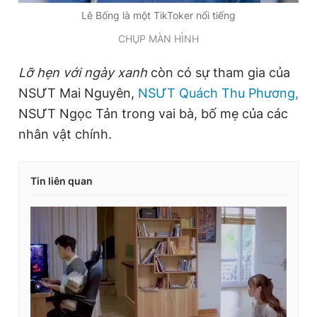
Lê Bống là một TikToker nổi tiếng
CHỤP MÀN HÌNH
Lỡ hẹn với ngày xanh
còn có sự tham gia của
NSƯT Mai Nguyên,
NSƯT Quách Thu Phương,
NSƯT Ngọc Tản trong vai bà, bố mẹ của các
nhân vật chính.
Tin liên quan