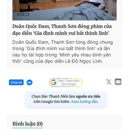
Doãn Quốc Đam, Thanh Sơn đóng phim của
đạo diễn ‘Gia đình mình vui bất thình lình’
Doãn Quốc Đam, Thanh Sơn từng đóng chung
trong 'Gia đình mình vui bất thình lình' và lần
này họ tái hợp trong 'Mình yêu nhau bình yên
thôi' cũng của đạo diễn Lê Đỗ Ngọc Linh.
Chia sẻ
Chọn Báo
Thanh Niên
làm
nguồn ưu tiên
trên Google tìm kiếm.
Xem hướng dẫn.
Bình luận (
0
)