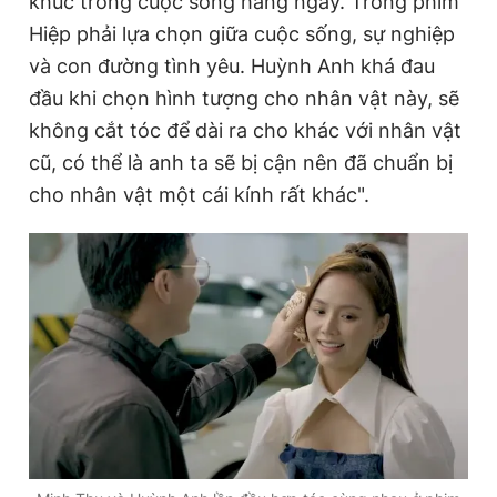
khúc trong cuộc sống hằng ngày. Trong phim
Hiệp phải lựa chọn giữa cuộc sống, sự nghiệp
và con đường tình yêu. Huỳnh Anh khá đau
đầu khi chọn hình tượng cho nhân vật này, sẽ
không cắt tóc để dài ra cho khác với nhân vật
cũ, có thể là anh ta sẽ bị cận nên đã chuẩn bị
cho nhân vật một cái kính rất khác".