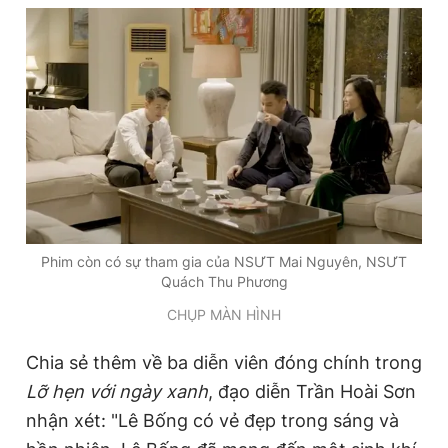
Phim còn có sự tham gia của NSƯT Mai Nguyên, NSƯT
Quách Thu Phương
CHỤP MÀN HÌNH
Chia sẻ thêm về ba diễn viên đóng chính trong
Lỡ hẹn với ngày xanh
, đạo diễn Trần Hoài Sơn
nhận xét: "Lê Bống có vẻ đẹp trong sáng và