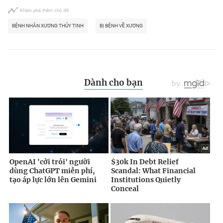
Khám phá thêm chủ đề
BỆNH NHÂN XƯƠNG THỦY TINH
BỊ BỆNH VỀ XƯƠNG