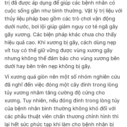
trị đã được áp dụng để giúp các bệnh nhân có
cuộc sống gần như bình thường. Vật lý trị liệu với
thủy liệu pháp bao gồm các trò chơi vận động
dưới nước, bơi lội giúp giảm nguy cơ té ngã gây
gãy xương. Các biện pháp khác chưa cho thấy
hiệu quả cao. Khi xương bị gãy, cách dùng nẹp
vít tuy có thể giữ vững được vùng xương gãy
nhưng không thể đảm bảo cho vùng xương bên
dưới hay bên trên nẹp không bị gãy.
Vì xương quá giòn nên một số nhóm nghiên cứu
đã nghĩ đến việc đóng một cây đinh trong lòng
tủy xương nhằm tăng cường độ cứng cho
xương. Tuy nhiên, nếu đóng đinh trong lòng tủy
của bệnh nhân bình thường không khó đối với
các phẫu thuật viên chấn thương chỉnh hình thì
lại hết sức phức tạp khi làm cho bệnh nhân bị