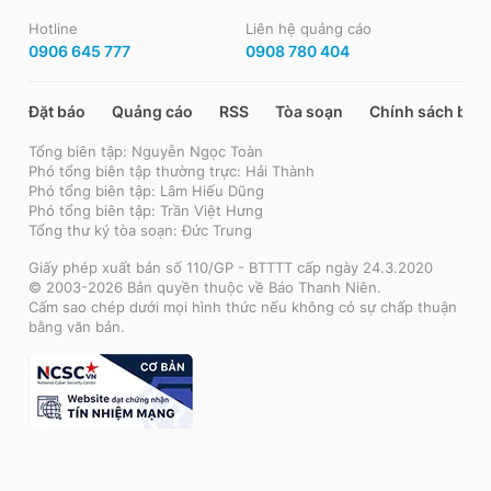
Hotline
Liên hệ quảng cáo
0906 645 777
0908 780 404
Đặt báo
Quảng cáo
RSS
Tòa soạn
Chính sách bảo
Tổng biên tập: Nguyễn Ngọc Toàn
Phó tổng biên tập thường trực: Hải Thành
Phó tổng biên tập: Lâm Hiếu Dũng
Phó tổng biên tập: Trần Việt Hưng
Tổng thư ký tòa soạn: Đức Trung
Giấy phép xuất bản số 110/GP - BTTTT cấp ngày 24.3.2020
© 2003-2026 Bản quyền thuộc về Báo Thanh Niên.
Cấm sao chép dưới mọi hình thức nếu không có sự chấp thuận
bằng văn bản.