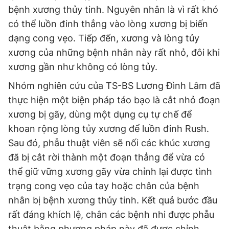
bệnh xương thủy tinh. Nguyên nhân là vì rất khó
có thể luồn đinh thẳng vào lòng xương bị biến
dạng cong vẹo. Tiếp đến, xương và lòng tủy
xương của những bệnh nhân này rất nhỏ, đôi khi
xương gần như không có lòng tủy.
Nhóm nghiên cứu của TS-BS Lương Đình Lâm đã
thực hiện một biện pháp táo bạo là cắt nhỏ đoạn
xương bị gãy, dùng một dụng cụ tự chế để
khoan rộng lòng tủy xương để luồn đinh Rush.
Sau đó, phẫu thuật viên sẽ nối các khúc xương
đã bị cắt rời thành một đoạn thẳng để vừa có
thể giữ vững xương gãy vừa chỉnh lại được tình
trạng cong vẹo của tay hoặc chân của bệnh
nhân bị bệnh xương thủy tinh. Kết quả bước đầu
rất đáng khích lệ, chân các bệnh nhi được phẫu
thuật bằng phương pháp này đã được chỉnh