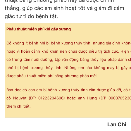
thẳng, giúp các em sinh hoạt tốt và giảm đi cảm
giác tự ti do bệnh tật.
Phẫu thuật miễn phí khi gãy xương
Có không ít bệnh nhi bị bệnh xương thủy tinh, nhưng gia đình khôn
hoặc vì hoàn cảnh khó khăn nên chưa được điều trị tích cực. Hiệ
có trung tâm nuôi dưỡng, tập vận động bằng thủy liệu pháp dành 
nhỏ bị bệnh xương thủy tinh. Những em nào không may bị gãy 
được phẫu thuật miễn phí bằng phương pháp mới.
Bạn đọc có con em bị bệnh xương thủy tinh cần được giúp đỡ, có t
cô Nguyệt (ĐT: 01223204606) hoặc anh Hưng (ĐT: 0903705230
thêm chi tiết.
Lan Chi