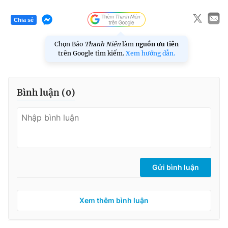
Chia sẻ
Chọn Báo
Thanh Niên
làm
nguồn ưu tiên
trên Google tìm kiếm.
Xem hướng dẫn.
Bình luận (
0
)
Gửi bình luận
Xem thêm bình luận