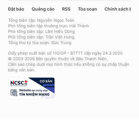
Đặt báo
Quảng cáo
RSS
Tòa soạn
Chính sách bảo
Tổng biên tập: Nguyễn Ngọc Toàn
Phó tổng biên tập thường trực: Hải Thành
Phó tổng biên tập: Lâm Hiếu Dũng
Phó tổng biên tập: Trần Việt Hưng
Tổng thư ký tòa soạn: Đức Trung
Giấy phép xuất bản số 110/GP - BTTTT cấp ngày 24.3.2020
© 2003-2026 Bản quyền thuộc về Báo Thanh Niên.
Cấm sao chép dưới mọi hình thức nếu không có sự chấp thuận
bằng văn bản.