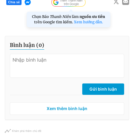
Chia sẻ
Chọn Báo
Thanh Niên
làm
nguồn ưu tiên
trên Google tìm kiếm.
Xem hướng dẫn.
Bình luận (
0
)
Gửi bình luận
Xem thêm bình luận
Khám phá thêm chủ đề