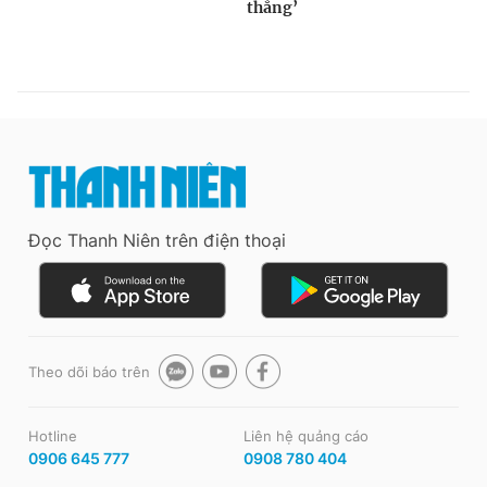
Đọc Thanh Niên trên điện thoại
Theo dõi báo trên
Hotline
Liên hệ quảng cáo
0906 645 777
0908 780 404