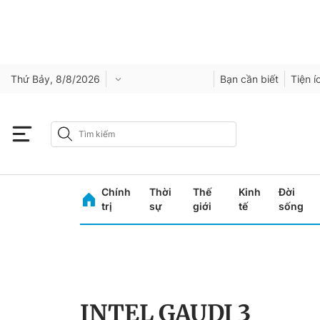
Thứ Bảy, 8/8/2026
Bạn cần biết
Tiện í
Chính
Thời
Thế
Kinh
Đời
trị
sự
giới
tế
sống
INTEL GAUDI 3