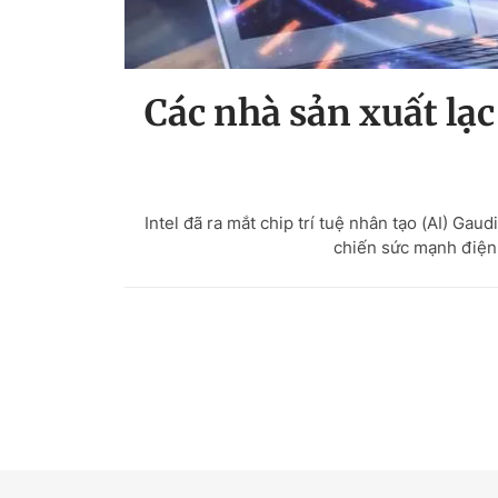
Các nhà sản xuất lạc
Intel đã ra mắt chip trí tuệ nhân tạo (AI) Ga
chiến sức mạnh điện 