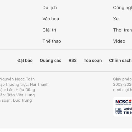
Du lịch
Công ng
Văn hoá
Xe
Giải trí
Thời tran
Thể thao
Video
Đặt báo
Quảng cáo
RSS
Tòa soạn
Chính sách
: Nguyễn Ngọc Toàn
Giấy phép
tập thường trực: Hải Thành
2003-2026
tập: Lâm Hiếu Dũng
dưới mọi 
tập: Trần Việt Hưng
a soạn: Đức Trung