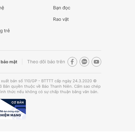
hệ
Bạn đọc
Rao vặt
g trẻ
Theo dõi báo trên
 bảo mật
 xuất bản số 110/GP - BTTTT cấp ngày 24.3.2020 ©
 Bản quyền thuộc về Báo Thanh Niên. Cấm sao chép
hình thức nếu không có sự chấp thuận bằng văn bản.