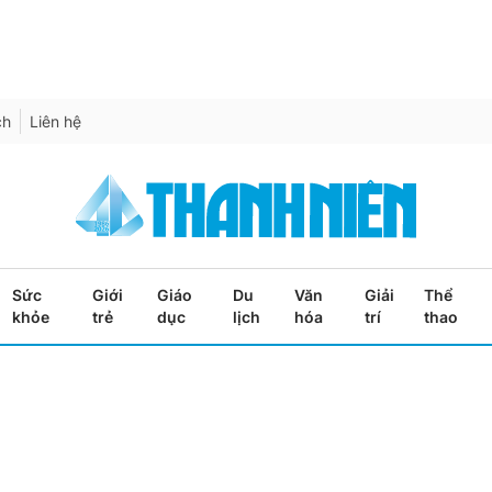
ch
Liên hệ
Sức
Giới
Giáo
Du
Văn
Giải
Thể
khỏe
trẻ
dục
lịch
hóa
trí
thao