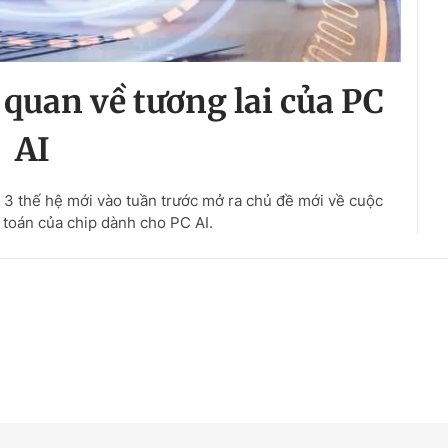
 quan về tương lai của PC
AI
udi 3 thế hệ mới vào tuần trước mở ra chủ đề mới về cuộc
toán của chip dành cho PC AI.