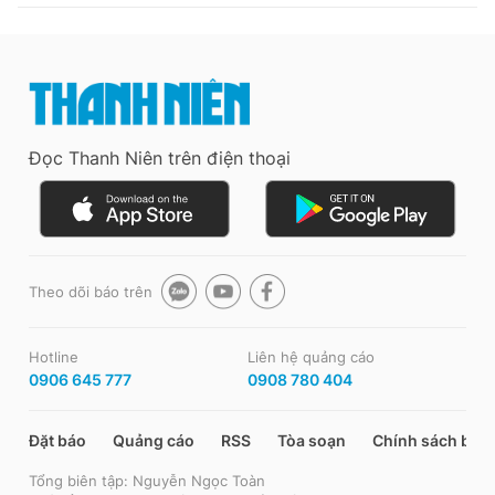
Đọc Thanh Niên trên điện thoại
Theo dõi báo trên
Hotline
Liên hệ quảng cáo
0906 645 777
0908 780 404
Đặt báo
Quảng cáo
RSS
Tòa soạn
Chính sách bảo
Tổng biên tập: Nguyễn Ngọc Toàn