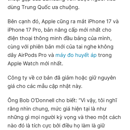
dùng Trung Quốc ưa chuộng.
Bên cạnh đó, Apple cũng ra mắt iPhone 17 và
iPhone 17 Pro, bản nâng cấp mới nhất cho
điện thoại thông minh đầu bảng của mình,
cùng với phiên bản mới của tai nghe không
dây AirPods Pro và
máy đo huyết áp
trong
Apple Watch mới nhất.
Công ty về cơ bản đã giảm hoặc giữ nguyên
giá cho các mẫu cập nhật này.
Ông Bob O’Donnell cho biết: “Vì vậy, tôi nghĩ
rằng nhìn chung, mức giá hiện tại là như
những gì mọi người kỳ vọng và theo một cách
nào đó là tích cực bởi điều họ làm là giữ