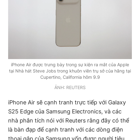
iPhone Air được trưng bày trong sự kiện ra mắt của Apple
tại Nhà hát Steve Jobs trong khuôn viên trụ sở của hãng tại
Cupertino, California hôm 9.9
ẢNH: REUTERS
iPhone Air sẽ cạnh tranh trực tiếp với Galaxy
S25 Edge của Samsung Electronics, và các
nhà phân tích nói với Reuters rằng đây có thể
là bàn đạp để cạnh tranh với các dòng điện
thoại gập của Samsung vốn được người tiêu