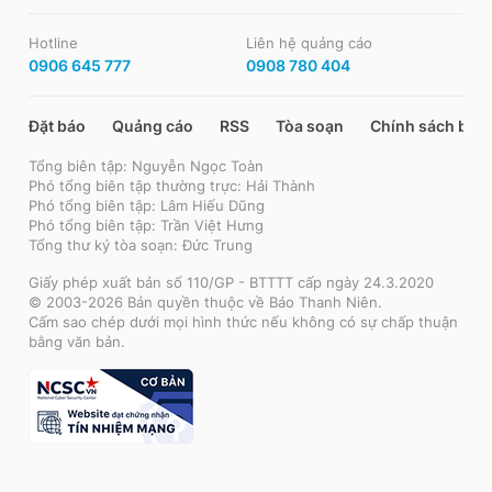
Hotline
Liên hệ quảng cáo
0906 645 777
0908 780 404
Đặt báo
Quảng cáo
RSS
Tòa soạn
Chính sách bảo
Tổng biên tập: Nguyễn Ngọc Toàn
Phó tổng biên tập thường trực: Hải Thành
Phó tổng biên tập: Lâm Hiếu Dũng
Phó tổng biên tập: Trần Việt Hưng
Tổng thư ký tòa soạn: Đức Trung
Giấy phép xuất bản số 110/GP - BTTTT cấp ngày 24.3.2020
© 2003-2026 Bản quyền thuộc về Báo Thanh Niên.
Cấm sao chép dưới mọi hình thức nếu không có sự chấp thuận
bằng văn bản.