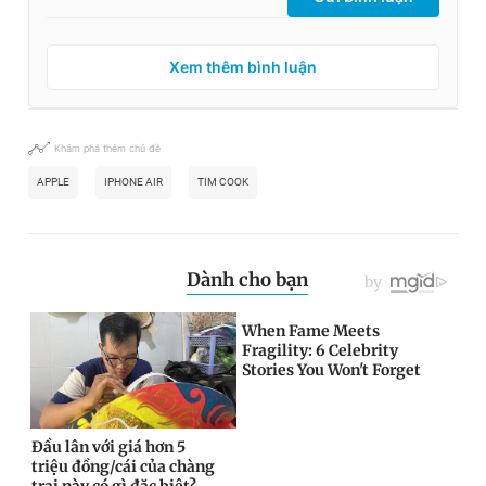
Xem thêm bình luận
Khám phá thêm chủ đề
APPLE
IPHONE AIR
TIM COOK