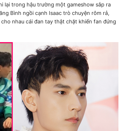
hi lại trong hậu trường một gameshow sắp ra
ng Bình ngồi cạnh Isaac trò chuyện rôm rả,
 cho nhau cái đan tay thật chặt khiến fan đứng