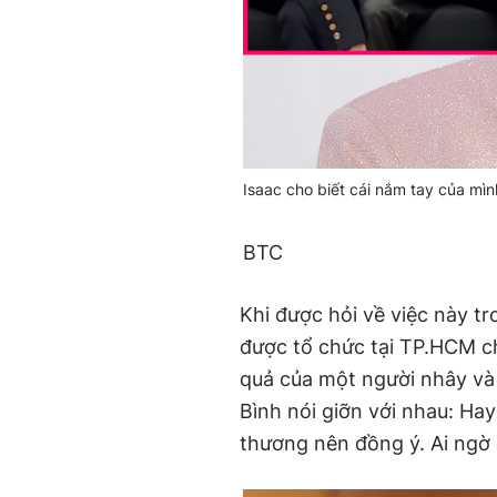
Isaac cho biết cái nắm tay của mìn
BTC
Khi được hỏi về việc này t
được tổ chức tại TP.HCM ch
quả của một người nhây và 
Bình nói giỡn với nhau: Hay 
thương nên đồng ý. Ai ngờ c