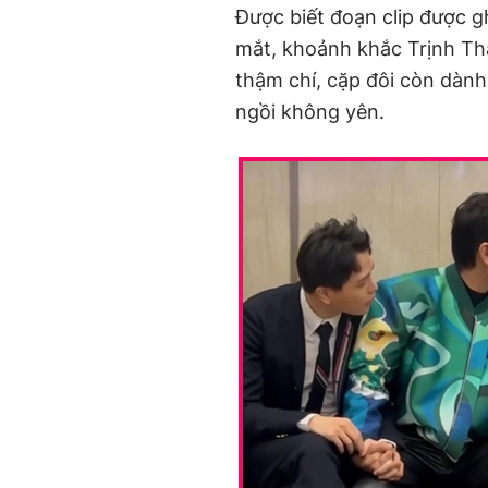
Được biết đoạn clip được g
mắt, khoảnh khắc Trịnh Thă
thậm chí, cặp đôi còn dành
ngồi không yên.