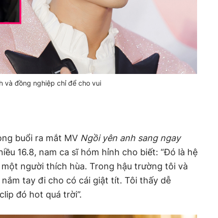
h và đồng nghiệp chỉ để cho vui
rong buổi ra mắt MV
Ngồi yên anh sang ngay
iều 16.8, nam ca sĩ hóm hỉnh cho biết: “Đó là hệ
một người thích hùa. Trong hậu trường tôi và
nắm tay đi cho có cái giật tít. Tôi thấy dễ
lip đó hot quá trời”.