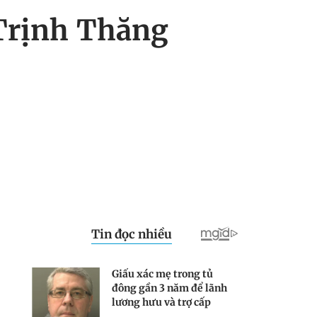
 Trịnh Thăng