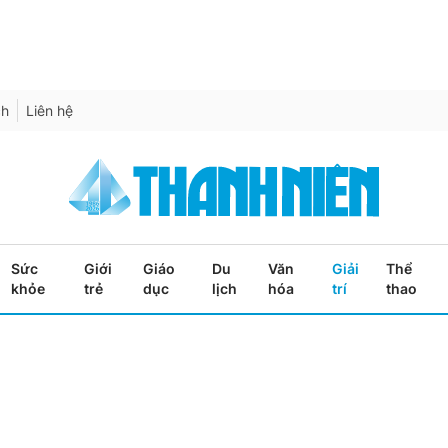
ch
Liên hệ
Sức
Giới
Giáo
Du
Văn
Giải
Thể
khỏe
trẻ
dục
lịch
hóa
trí
thao