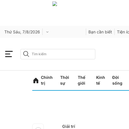
Thứ Sáu, 7/8/2026
Bạn cần biết
Tiện í
Chính
Thời
Thế
Kinh
Đời
trị
sự
giới
tế
sống
Giải trí