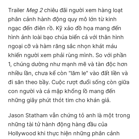
Trailer
Meg 2
chiêu đãi người xem hàng loạt
phân cảnh hành động quy mô lớn từ kinh
ngạc đến điên rồ. Kỹ xảo đồ họa mang đến
hình ảnh loài bạo chúa biển cả với thân hình
ngoại cỡ và hàm răng sắc nhọn khát máu
khiến người xem phải rùng mình. So với phần
1, chúng dường như mạnh mẽ và tàn độc hơn
nhiều lần, chưa kể còn "lăm le" vào đất liền và
đi săn theo bầy. Cuộc rượt đuổi sống còn giữa
con người và cá mập khổng lồ mang đến
những giây phút thót tim cho khán giả.
Jason Statham vẫn chứng tỏ anh là một trong
những tài tử hành động hàng đầu của
Hollywood khi thực hiện những phân cảnh