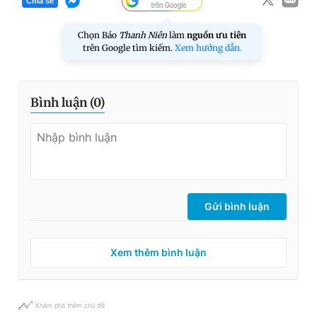
Chia sẻ
Chọn Báo
Thanh Niên
làm
nguồn ưu tiên
trên Google tìm kiếm.
Xem hướng dẫn.
Bình luận (
0
)
Gửi bình luận
Xem thêm bình luận
Khám phá thêm chủ đề