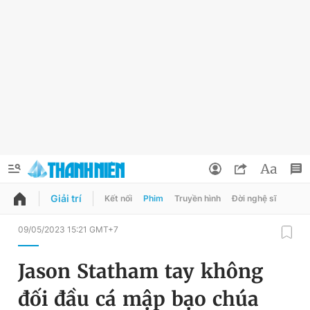
Giải trí
Kết nối
Phim
Truyền hình
Đời nghệ sĩ
QUẢNG CÁO
ĐẶT BÁO
09/05/2023 15:21 GMT+7
Thông tin tài khoản
Jason Statham tay không
Đổi mật khẩu
Chuyên mục
đối đầu cá mập bạo chúa
Tin đã lưu