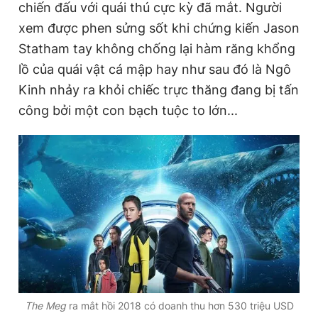
chiến đấu với quái thú cực kỳ đã mắt. Người
xem được phen sửng sốt khi chứng kiến Jason
Statham tay không chống lại hàm răng khổng
lồ của quái vật cá mập hay như sau đó là Ngô
Kinh nhảy ra khỏi chiếc trực thăng đang bị tấn
công bởi một con bạch tuộc to lớn...
The Meg
ra mắt hồi 2018 có doanh thu hơn 530 triệu USD