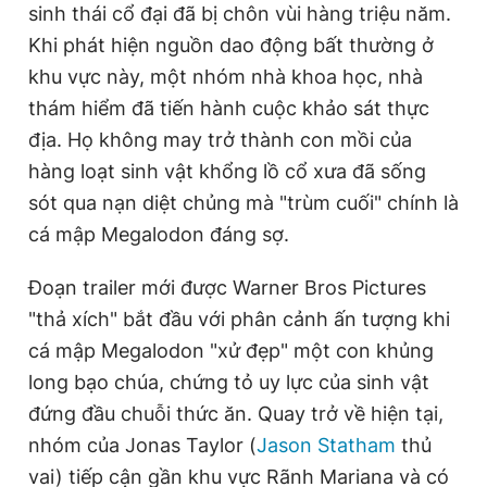
sinh thái cổ đại đã bị chôn vùi hàng triệu năm.
Khi phát hiện nguồn dao động bất thường ở
khu vực này, một nhóm nhà khoa học, nhà
thám hiểm đã tiến hành cuộc khảo sát thực
địa. Họ không may trở thành con mồi của
hàng loạt sinh vật khổng lồ cổ xưa đã sống
sót qua nạn diệt chủng mà "trùm cuối" chính là
cá mập Megalodon đáng sợ.
Đoạn trailer mới được Warner Bros Pictures
"thả xích" bắt đầu với phân cảnh ấn tượng khi
cá mập Megalodon "xử đẹp" một con khủng
long bạo chúa, chứng tỏ uy lực của sinh vật
đứng đầu chuỗi thức ăn. Quay trở về hiện tại,
nhóm của Jonas Taylor (
Jason Statham
thủ
vai) tiếp cận gần khu vực Rãnh Mariana và có