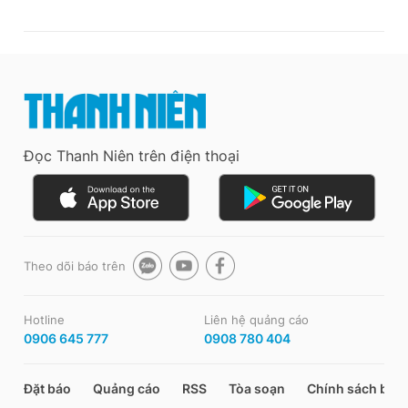
Đọc Thanh Niên trên điện thoại
Theo dõi báo trên
Hotline
Liên hệ quảng cáo
0906 645 777
0908 780 404
Đặt báo
Quảng cáo
RSS
Tòa soạn
Chính sách bảo