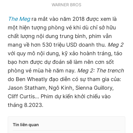
WARNER BROS
The Meg
ra mắt vào năm 2018 được xem là
một hiện tượng phòng vé khi dù chỉ sở hữu
chất lượng nội dung trung bình, phim vẫn
mang về hơn 530 triệu USD doanh thu.
Meg 2
với quy mô nội dung, kỹ xảo hoành tráng, táo
bạo hơn được dự đoán sẽ làm nên cơn sốt
phòng vé mùa hè năm nay.
Meg 2: The trench
do Ben Wheatly đạo diễn có sự tham gia của:
Jason Statham, Ngô Kinh, Sienna Guillory,
Cliff Curtis... Phim dự kiến khởi chiếu vào
tháng 8.2023.
Tin liên quan