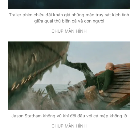
Trailer phim chiêu đãi khán giả những màn truy sát kịch tính
giữa quái thú biển cả và con người
CHỤP MÀN HÌNH
Jason Statham không vũ khí đối đầu với cá mập khổng lồ
CHỤP MÀN HÌNH