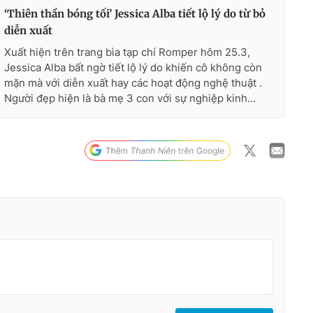
‘Thiên thần bóng tối’ Jessica Alba tiết lộ lý do từ bỏ
diễn xuất
Xuất hiện trên trang bìa tạp chí Romper hôm 25.3,
Jessica Alba bất ngờ tiết lộ lý do khiến cô không còn
mặn mà với diễn xuất hay các hoạt động nghệ thuật .
Người đẹp hiện là bà mẹ 3 con với sự nghiệp kinh...