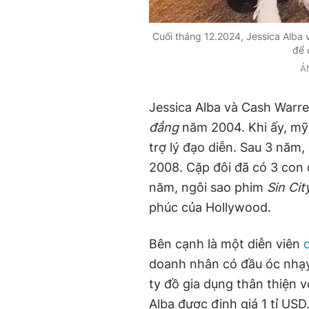
Cuối tháng 12.2024, Jessica Alba 
để 
Ả
Jessica Alba và Cash Warre
đẳng
năm 2004. Khi ấy, mỹ
trợ lý đạo diễn. Sau 3 năm,
2008. Cặp đôi đã có 3 con 
năm, ngôi sao phim
Sin Cit
phúc của Hollywood.
Bên cạnh là một diễn viên
doanh nhân có đầu óc nhạy
ty đồ gia dụng thân thiện v
Alba được định giá 1 tỉ US