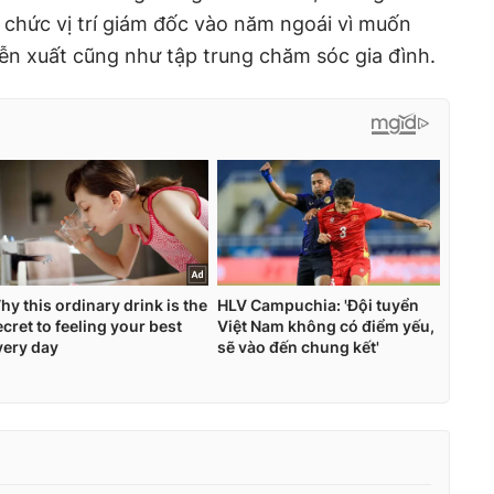
ừ chức vị trí giám đốc vào năm ngoái vì muốn
iễn xuất cũng như tập trung chăm sóc gia đình.