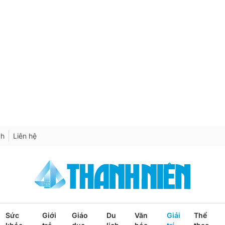
ch
Liên hệ
Sức
Giới
Giáo
Du
Văn
Giải
Thể