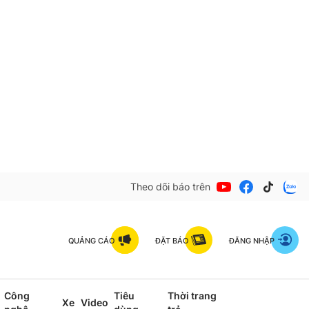
Theo dõi báo trên
QUẢNG CÁO
ĐẶT BÁO
ĐĂNG NHẬP
Công
Tiêu
Thời trang
Xe
Video