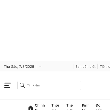
Thứ Sáu, 7/8/2026
Bạn cần biết
Tiện í
Chính
Thời
Thế
Kinh
Đời