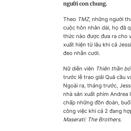
người con chung.
Theo
TMZ
, những người th
cuộc hôn nhân dài, họ đã q
thức nào được đưa ra cho 
xuất hiện từ lâu khi cả Jes
đeo nhẫn cưới.
Nữ diễn viên
Thiên thần bó
trước lễ trao giải Quả cầ
Ngoài ra, tháng trước, Jes
nhà sản xuất phim Andrea I
chấp những đồn đoán, buổi 
công việc khi cả 2 đang hợ
Maserati: The Brothers
.