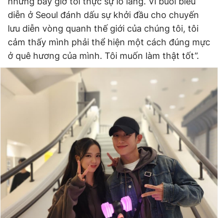
nhưng bây giờ tôi thực sự lo lắng. Vì buổi biểu
diễn ở Seoul đánh dấu sự khởi đầu cho chuyến
lưu diễn vòng quanh thế giới của chúng tôi, tôi
cảm thấy mình phải thể hiện một cách đúng mực
ở quê hương của mình. Tôi muốn làm thật tốt”.