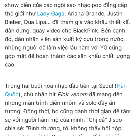
show diễn của các ngôi sao nhạc pop đẳng cấp
thế giới như
Lady Gaga
, Ariana Grande, Justin
Bieber, Dua Lipa... đã tham gia vào khâu thiết kế,
dàn dựng, quay video cho BlackPink. Bên cạnh
đó, dàn nhân viên sản xuất kỳ cựu trong nước,
những người đã làm việc lâu năm với YG cũng
góp mặt để hoàn thành các sân khấu chất lượng
cao.
Trong hai buổi hòa nhạc đầu tiên tại Seoul (
Hàn
Quốc
), chủ nhân hit
Pink venom
đã mang đến
những màn trình diễn nhóm và solo đầy ấn
tượng. Đồng thời, họ cũng dành thời gian để tâm
sự với người hâm mộ của mình. "Chị cả" Jisoo
chia sẻ: “Bình thường, tôi không thấy hồi hộp,