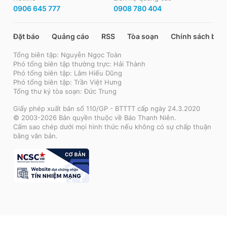
0906 645 777
0908 780 404
Đặt báo
Quảng cáo
RSS
Tòa soạn
Chính sách bảo
Tổng biên tập: Nguyễn Ngọc Toàn
Phó tổng biên tập thường trực: Hải Thành
Phó tổng biên tập: Lâm Hiếu Dũng
Phó tổng biên tập: Trần Việt Hưng
Tổng thư ký tòa soạn: Đức Trung
Giấy phép xuất bản số 110/GP - BTTTT cấp ngày 24.3.2020
© 2003-2026 Bản quyền thuộc về Báo Thanh Niên.
Cấm sao chép dưới mọi hình thức nếu không có sự chấp thuận
bằng văn bản.