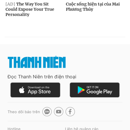
Đọc Thanh Niên trên điện thoại
Theo dõi báo trên
Hotline
Liên hệ quảng cáo