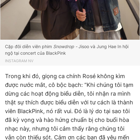
Cặp đôi diễn viên phim
Snowdrop -
Jisoo và Jung Hae In hội
ngộ tại concert của BlackPink
INSTAGRAM NV
Trong khi đó, giọng ca chính Rosé không kìm
được nước mắt, cô bộc bạch: “Khi chúng tôi tạm
dừng các hoạt động biểu diễn, tôi nhận ra mình
thật sự thích được biểu diễn với tư cách là thành
viên BlackPink, nó rất vui. Đó là lý do tại sao tôi
đã kỳ vọng và hào hứng chuẩn bị cho buổi hòa
nhạc này, nhưng tôi cảm thấy rằng chúng tôi
vẫn còn thiếu sót. Cảm ơn các bạn đã yêu mến