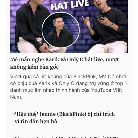
Mê mẩn nghe Karik và Only C hát live, mượt
không kém bản gốc
Vượt qua cả hit khủng của BlackPink, MV Có chơi
có chịu của Karik và Only C đang trụ vững ở top 1
danh mục âm nhạc thịnh hành của YouTube Việt
Nam.
'Hậu duệ' Jennie (BlackPink) bị chỉ trích
vì tin đồn hẹn hò