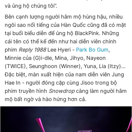
và ủng hộ chúng tôi”.
Bên cạnh lượng người hâm mộ hùng hậu, nhiều
ngôi sao nổi tiếng của Hàn Quốc cũng đã có mặt
tại buổi biểu diễn để ủng hộ BlackPink. Những
cái tên có thể kể đến như hai diễn viên chính
phim
Reply 1988
Lee Hyeri -
Park Bo Gum
,
Minnie của (G)i-dle, Mina, Jihyo, Nayeon
(TWICE), Seunghoon (Winner), Yuna, Lia (Itzy)...
Đặc biệt, màn xuất hiện của nam diễn viên Jung
Hae In - người đóng cặp cùng Jisoo trong bộ
phim truyền hình
Snowdrop
càng làm người hâm
mộ bất ngờ và hào hứng hơn cả.