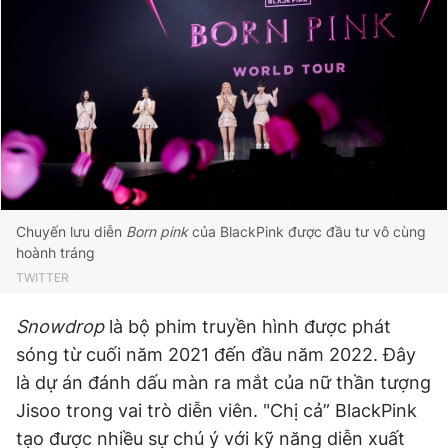
Chuyến lưu diễn
Born pink
của BlackPink được đầu tư vô cùng
hoành tráng
TWITTER
Snowdrop
là bộ phim truyền hình được phát
sóng từ cuối năm 2021 đến đầu năm 2022. Đây
là dự án đánh dấu màn ra mắt của nữ thần tượng
Jisoo trong vai trò diễn viên. "Chị cả” BlackPink
tạo được nhiều sự chú ý với kỹ năng diễn xuất