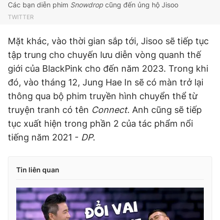
Các bạn diễn phim
Snowdrop
cũng đến ủng hộ Jisoo
TWITTER
Mặt khác, vào thời gian sắp tới, Jisoo sẽ tiếp tục
tập trung cho chuyến lưu diễn vòng quanh thế
giới của BlackPink cho đến năm 2023. Trong khi
đó, vào tháng 12, Jung Hae In sẽ có màn trở lại
thông qua bộ phim truyền hình chuyển thể từ
truyện tranh có tên
Connect
. Anh cũng sẽ tiếp
tục xuất hiện trong phần 2 của tác phẩm nổi
tiếng năm 2021 -
DP
.
Tin liên quan