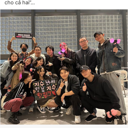
cho cả hai”...