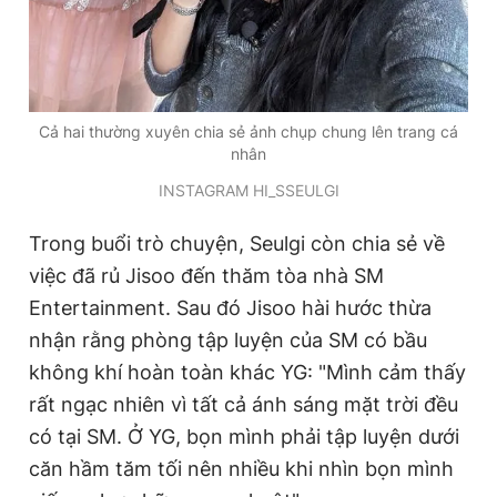
Cả hai thường xuyên chia sẻ ảnh chụp chung lên trang cá
nhân
INSTAGRAM HI_SSEULGI
Trong buổi trò chuyện, Seulgi còn chia sẻ về
việc đã rủ Jisoo đến thăm tòa nhà SM
Entertainment. Sau đó Jisoo hài hước thừa
nhận rằng phòng tập luyện của SM có bầu
không khí hoàn toàn khác YG: "Mình cảm thấy
rất ngạc nhiên vì tất cả ánh sáng mặt trời đều
có tại SM. Ở YG, bọn mình phải tập luyện dưới
căn hầm tăm tối nên nhiều khi nhìn bọn mình