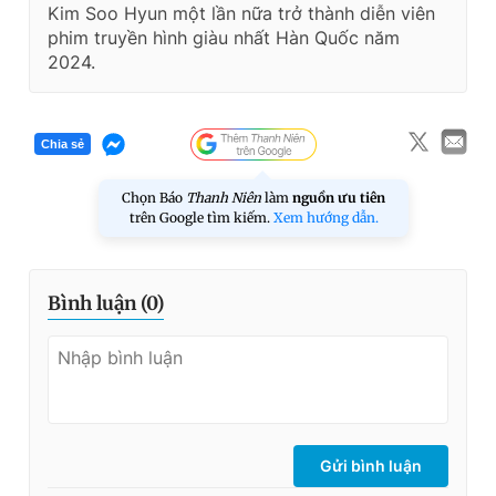
Kim Soo Hyun một lần nữa trở thành diễn viên
phim truyền hình giàu nhất Hàn Quốc năm
2024.
Chia sẻ
Chọn Báo
Thanh Niên
làm
nguồn ưu tiên
trên Google tìm kiếm.
Xem hướng dẫn.
Bình luận (
0
)
Gửi bình luận