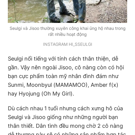
Seulgi và Jisoo thường xuyên công khai ủng hộ nhau trong
rất nhiều hoạt động
INSTAGRAM HI_SSEULGI
Seulgi nổi tiếng với tính cách thân thiện, dễ
gần. Vậy nên ngoài Jisoo, cô nàng còn có hội
bạn cực phẩm toàn mỹ nhân đình đám như
Sunmi, Moonbyul (MAMAMOO), Amber f(x)
hay Hyojung (Oh My Girl).
Dù cách nhau 1 tuổi nhưng cách xưng hô của
Seulgi và Jisoo giống như những người bạn
thân thiết. Dân tình đều mong chờ 2 cô nàng
dễ thương này sẽ có những sản phẩm hợp tác