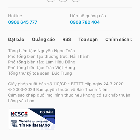
Hotline
Liên hệ quảng cáo
0906 645 777
0908 780 404
Đặt báo
Quảng cáo
RSS
Tòa soạn
Chính sách bảo
Tổng biên tập: Nguyễn Ngọc Toàn
Phó tổng biên tập thường trực: Hải Thành
Phó tổng biên tập: Lâm Hiếu Dũng
Phó tổng biên tập: Trần Việt Hưng
Tổng thư ký tòa soạn: Đức Trung
Giấy phép xuất bản số 110/GP - BTTTT cấp ngày 24.3.2020
© 2003-2026 Bản quyền thuộc về Báo Thanh Niên.
Cấm sao chép dưới mọi hình thức nếu không có sự chấp thuận
bằng văn bản.