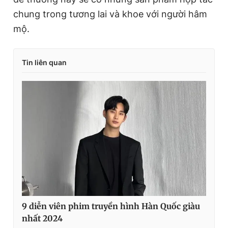
chung trong tương lai và khoe với người hâm
mộ.
Tin liên quan
9 diễn viên phim truyền hình Hàn Quốc giàu
nhất 2024