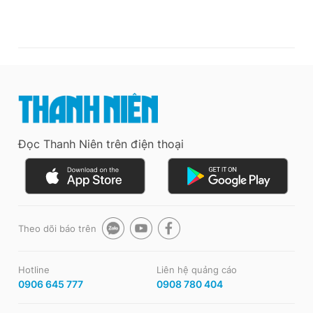
Đọc Thanh Niên trên điện thoại
Theo dõi báo trên
Hotline
Liên hệ quảng cáo
0906 645 777
0908 780 404