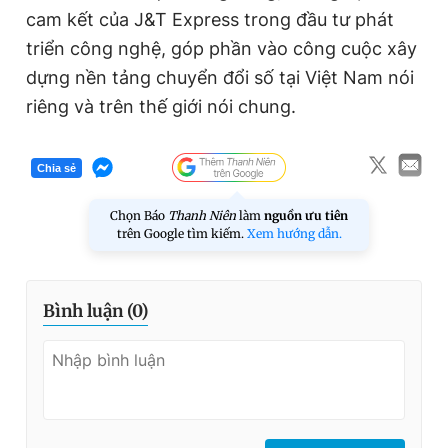
cam kết của
J&T Express
trong đầu tư
phát
triển công nghệ,
góp phần vào công cuộc xây
dựng nền tảng chuyển đổi số tại Việt Nam nói
riêng và trên thế giới nói chung.
Chia sẻ
Chọn Báo
Thanh Niên
làm
nguồn ưu tiên
trên Google tìm kiếm.
Xem hướng dẫn.
Bình luận (
0
)