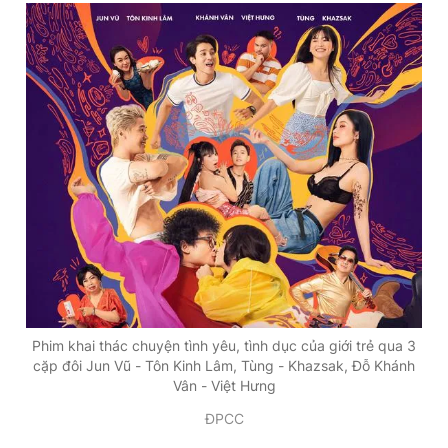
Phim khai thác chuyện tình yêu, tình dục của giới trẻ qua 3
cặp đôi Jun Vũ - Tôn Kinh Lâm, Tùng - Khazsak, Đỗ Khánh
Vân - Việt Hưng
ĐPCC