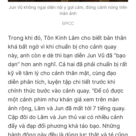
Jun Vũ không ngại diện nội y gợi cảm, đóng cảnh nóng trên
màn ảnh
ĐPCC
Trong khi đó,
Tôn Kinh Lâm cho biết bản thân
khá bất ngờ vì khi chuẩn bị cho cảnh quay
này, anh còn e dè thì bạn diễn Jun Vũ đã “bạo
dạn” hơn anh nghĩ. Cả hai đã phải chuẩn bị rất
kỹ về tâm lý cho cảnh thân mật, cùng đạo
diễn phân tích, luyện tập chi tiết trước khi
chính thức bước vào cảnh quay. “Để có được
một cảnh phim như khán giả xem trên màn
ảnh rộng, Lâm và Jun đã mất tới 7 tiếng quay.
Cặp đôi do Lâm và Jun thủ vai có nhiều cảnh
đẩy và đạp đối phương khá táo bạo. Những
hành động này đều là dùng lực thật và té cũng