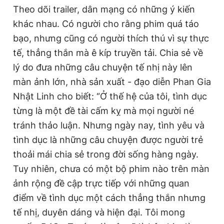
Theo dõi trailer, dân mạng có những ý kiến
khác nhau. Có người cho rằng phim quá táo
bạo, nhưng cũng có người thích thú vì sự thực
tế, thẳng thắn mà ê kíp truyền tải. Chia sẻ về
lý do đưa những câu chuyện tế nhị này lên
màn ảnh lớn, nhà sản xuất - đạo diễn Phan Gia
Nhật Linh cho biết: “Ở thế hệ của tôi, tình dục
từng là một đề tài cấm kỵ mà mọi người né
tránh thảo luận. Nhưng ngày nay, tình yêu và
tình dục là những câu chuyện được người trẻ
thoải mái chia sẻ trong đời sống hàng ngày.
Tuy nhiên, chưa có một bộ phim nào trên màn
ảnh rộng đề cập trực tiếp với những quan
điểm về tình dục một cách thẳng thắn nhưng
tế nhị, duyên dáng và hiện đại. Tôi mong