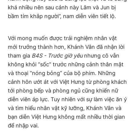
khá nhiều nên sau cảnh này Lâm và Jun bị
bầm tím khắp người”, nam diễn viên tiết lộ.
Với mong muốn được trải nghiệm nhân vật
mới trưởng thành hơn, Khánh Vân đã nhận lời
tham gia
B4S - Trước giờ yêu
nhưng cô vẫn
không khỏi “sốc” trước những cảnh thân mật
và thoại “nóng bỏng” của bộ phim. Những
cảnh hôn ướt át với Việt Hưng từ phòng khách
tới phòng bếp và phòng ngủ cũng khiến nữ
diễn viên áp lực. Tuy nhiên với sự làm việc ăn ý
và tìm hiểu nhân vật kỹ lưỡng, Khánh Vân và
bạn diễn Việt Hưng không mất nhiều thời gian
để nhập vai.