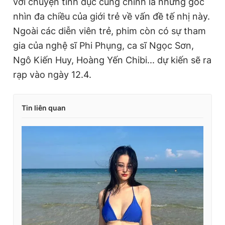
với chuyện tình dục cũng chính là những góc
nhìn đa chiều của giới trẻ về vấn đề tế nhị này.
Ngoài các diễn viên trẻ, phim còn có sự tham
gia của nghệ sĩ Phi Phụng, ca sĩ Ngọc Sơn,
Ngô Kiến Huy, Hoàng Yến Chibi... dự kiến sẽ ra
rạp vào ngày 12.4.
Tin liên quan