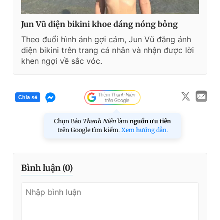
Jun Vũ diện bikini khoe dáng nóng bỏng
Theo đuổi hình ảnh gợi cảm, Jun Vũ đăng ảnh
diện bikini trên trang cá nhân và nhận được lời
khen ngợi về sắc vóc.
Chia sẻ
Chọn Báo
Thanh Niên
làm
nguồn ưu tiên
trên Google tìm kiếm.
Xem hướng dẫn.
Bình luận (
0
)