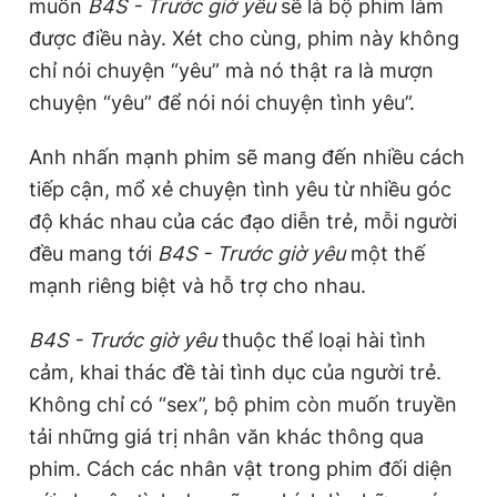
muốn
B4S - Trước giờ yêu
sẽ là bộ phim làm
được điều này. Xét cho cùng, phim này không
chỉ nói chuyện “yêu” mà nó thật ra là mượn
chuyện “yêu” để nói nói chuyện tình yêu”.
Anh nhấn mạnh phim sẽ mang đến nhiều cách
tiếp cận, mổ xẻ chuyện tình yêu từ nhiều góc
độ khác nhau của các đạo diễn trẻ, mỗi người
đều mang tới
B4S - Trước giờ yêu
một thế
mạnh riêng biệt và hỗ trợ cho nhau.
B4S - Trước giờ yêu
thuộc thể loại hài tình
cảm, khai thác đề tài tình dục của người trẻ.
Không chỉ có “sex”, bộ phim còn muốn truyền
tải những giá trị nhân văn khác thông qua
phim. Cách các nhân vật trong phim đối diện