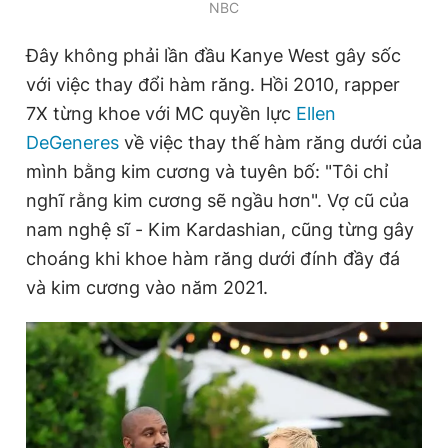
NBC
Đây không phải lần đầu Kanye West gây sốc
với việc thay đổi hàm răng. Hồi 2010, rapper
7X từng khoe với MC quyền lực
Ellen
DeGeneres
về việc thay thế hàm răng dưới của
mình bằng kim cương và tuyên bố: "Tôi chỉ
nghĩ rằng kim cương sẽ ngầu hơn". Vợ cũ của
nam nghệ sĩ - Kim Kardashian, cũng từng gây
choáng khi khoe hàm răng dưới đính đầy đá
và kim cương vào năm 2021.