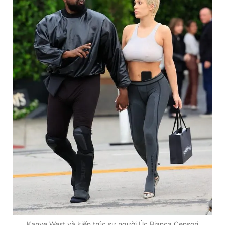
Kanye West và kiến trúc sư người Úc Bianca Censori