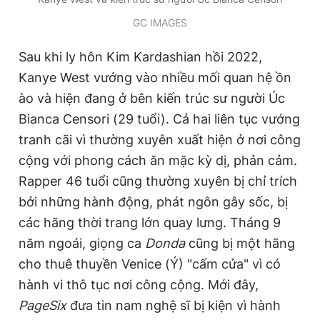
GC IMAGES
Sau khi ly hôn Kim Kardashian hồi 2022,
Kanye West vướng vào nhiều mối quan hệ ồn
ào và hiện đang ở bên kiến trúc sư người Úc
Bianca Censori (29 tuổi). Cả hai liên tục vướng
tranh cãi vì thường xuyên xuất hiện ở nơi công
cộng với phong cách ăn mặc kỳ dị, phản cảm.
Rapper 46 tuổi cũng thường xuyên bị chỉ trích
bởi những hành động, phát ngôn gây sốc, bị
các hãng thời trang lớn quay lưng. Tháng 9
năm ngoái, giọng ca
Donda
cũng bị một hãng
cho thuê thuyền Venice (Ý) "cấm cửa" vì có
hành vi thô tục nơi công cộng. Mới đây,
PageSix
đưa tin nam nghệ sĩ bị kiện vì hành