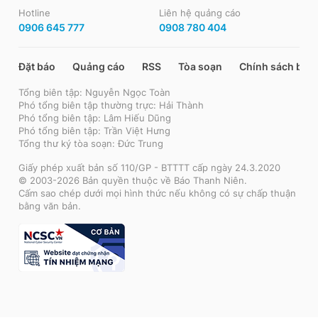
Hotline
Liên hệ quảng cáo
0906 645 777
0908 780 404
Đặt báo
Quảng cáo
RSS
Tòa soạn
Chính sách bảo
Tổng biên tập: Nguyễn Ngọc Toàn
Phó tổng biên tập thường trực: Hải Thành
Phó tổng biên tập: Lâm Hiếu Dũng
Phó tổng biên tập: Trần Việt Hưng
Tổng thư ký tòa soạn: Đức Trung
Giấy phép xuất bản số 110/GP - BTTTT cấp ngày 24.3.2020
© 2003-2026 Bản quyền thuộc về Báo Thanh Niên.
Cấm sao chép dưới mọi hình thức nếu không có sự chấp thuận
bằng văn bản.