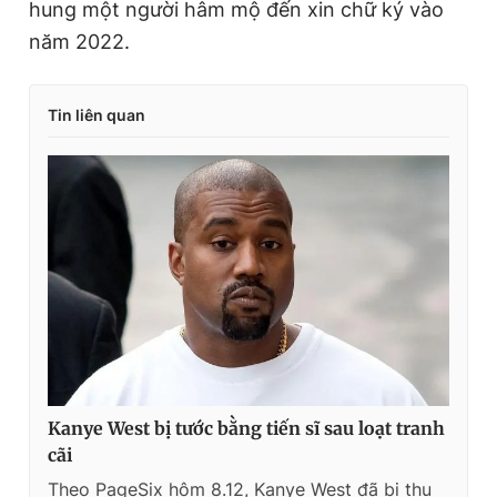
hung một người hâm mộ đến xin chữ ký vào
năm 2022.
Tin liên quan
Kanye West bị tước bằng tiến sĩ sau loạt tranh
cãi
Theo PageSix hôm 8.12, Kanye West đã bị thu