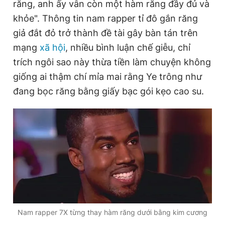
răng, anh ấy vẫn còn một hàm răng đầy đủ và
khỏe". Thông tin nam rapper tỉ đô gắn răng
giả đắt đỏ trở thành đề tài gây bàn tán trên
mạng
xã hội
, nhiều bình luận chế giễu, chỉ
trích ngôi sao này thừa tiền làm chuyện không
giống ai thậm chí mỉa mai rằng Ye trông như
đang bọc răng bằng giấy bạc gói kẹo cao su.
Nam rapper 7X từng thay hàm răng dưới bằng kim cương