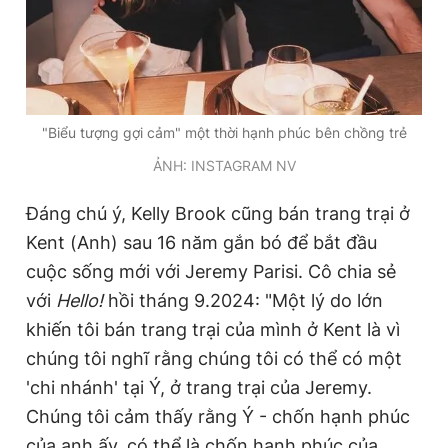
"Biểu tượng gợi cảm" một thời hạnh phúc bên chồng trẻ
ẢNH: INSTAGRAM NV
Đáng chú ý, Kelly Brook cũng bán trang trại ở
Kent (Anh) sau 16 năm gắn bó để bắt đầu
cuộc sống mới với Jeremy Parisi. Cô chia sẻ
với
Hello!
hồi tháng 9.2024: "Một lý do lớn
khiến tôi bán trang trại của mình ở Kent là vì
chúng tôi nghĩ rằng chúng tôi có thể có một
'chi nhánh' tại Ý, ở trang trại của Jeremy.
Chúng tôi cảm thấy rằng Ý - chốn hạnh phúc
của anh ấy, có thể là chốn hạnh phúc của