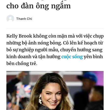
cho đàn ông ngắm
Chuyên mục khác
Tin đã xem
Chào ngày mới
Tin 24h
Thanh Chi
Đăng xuất
Tin thị trường
Tin 360
Kelly Brook không còn mặn mà với việc chụp
những bộ ảnh nóng bỏng. Cô lên kế hoạch từ
Video
Magazine
bỏ sự nghiệp người mẫu, chuyển hướng sang
kinh doanh và tận hưởng
cuộc sống
yên bình
bên chồng trẻ.
Sản phẩm khác
Tiện ích
Bạn cần biết
Thông tin tòa soạn
Liên hệ quảng cáo