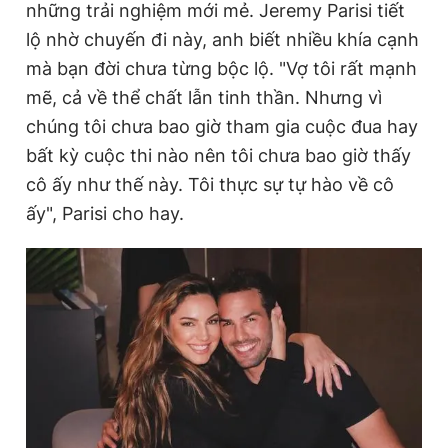
những trải nghiệm mới mẻ. Jeremy Parisi tiết
lộ nhờ chuyến đi này, anh biết nhiều khía cạnh
mà bạn đời chưa từng bộc lộ. "Vợ tôi rất mạnh
mẽ, cả về thể chất lẫn tinh thần. Nhưng vì
chúng tôi chưa bao giờ tham gia cuộc đua hay
bất kỳ cuộc thi nào nên tôi chưa bao giờ thấy
cô ấy như thế này. Tôi thực sự tự hào về cô
ấy", Parisi cho hay.