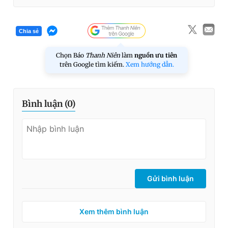
Chia sẻ
Chọn Báo
Thanh Niên
làm
nguồn ưu tiên
trên Google tìm kiếm.
Xem hướng dẫn.
Bình luận (
0
)
Gửi bình luận
Xem thêm bình luận