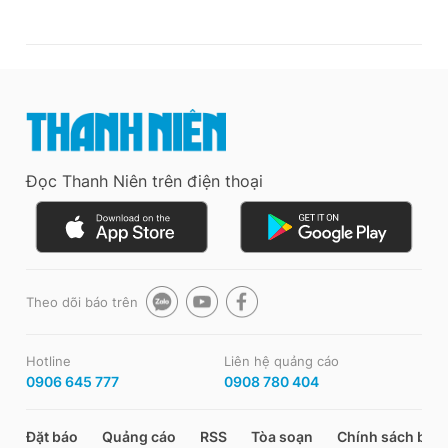
Đọc Thanh Niên trên điện thoại
Theo dõi báo trên
Hotline
Liên hệ quảng cáo
0906 645 777
0908 780 404
Đặt báo
Quảng cáo
RSS
Tòa soạn
Chính sách bảo