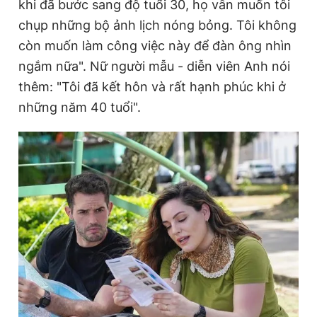
khi đã bước sang độ tuổi 30, họ vẫn muốn tôi
chụp những bộ ảnh lịch nóng bỏng. Tôi không
còn muốn làm công việc này để đàn ông nhìn
ngắm nữa". Nữ người mẫu - diễn viên Anh nói
thêm: "Tôi đã kết hôn và rất hạnh phúc khi ở
những năm 40 tuổi".