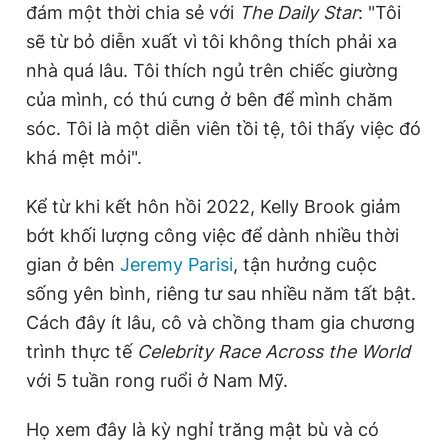
đám một thời chia sẻ với
The Daily Star
: "Tôi
sẽ từ bỏ diễn xuất vì tôi không thích phải xa
nhà quá lâu. Tôi thích ngủ trên chiếc giường
của mình, có thú cưng ở bên để mình chăm
sóc. Tôi là một diễn viên tồi tệ, tôi thấy việc đó
khá mệt mỏi".
Kể từ khi kết hôn hồi 2022, Kelly Brook giảm
bớt khối lượng công việc để dành nhiều thời
gian ở bên
Jeremy Parisi
, tận hưởng cuộc
sống yên bình, riêng tư sau nhiều năm tất bật.
Cách đây ít lâu, cô và chồng tham gia chương
trình thực tế
Celebrity Race Across the World
với 5 tuần rong ruổi ở Nam Mỹ.
Họ xem đây là kỳ nghỉ trăng mật bù và có