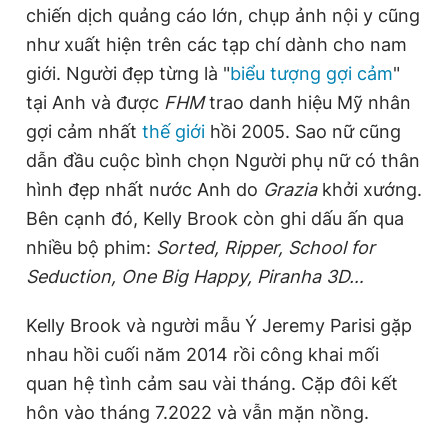
chiến dịch quảng cáo lớn, chụp ảnh nội y cũng
như xuất hiện trên các tạp chí dành cho nam
giới. Người đẹp từng là "
biểu tượng gợi cảm
"
tại Anh và được
FHM
trao danh hiệu Mỹ nhân
gợi cảm nhất
thế giới
hồi 2005. Sao nữ cũng
dẫn đầu cuộc bình chọn Người phụ nữ có thân
hình đẹp nhất nước Anh do
Grazia
khởi xướng.
Bên cạnh đó, Kelly Brook còn ghi dấu ấn qua
nhiều bộ phim:
Sorted, Ripper, School for
Seduction, One Big Happy, Piranha 3D…
Kelly Brook và người mẫu Ý Jeremy Parisi gặp
nhau hồi cuối năm 2014 rồi công khai mối
quan hệ tình cảm sau vài tháng. Cặp đôi kết
hôn vào tháng 7.2022 và vẫn mặn nồng.