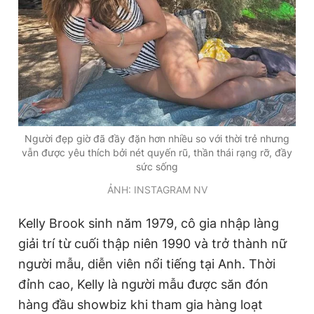
Người đẹp giờ đã đầy đặn hơn nhiều so với thời trẻ nhưng
vẫn được yêu thích bởi nét quyến rũ, thần thái rạng rỡ, đầy
sức sống
ẢNH: INSTAGRAM NV
Kelly Brook sinh năm 1979, cô gia nhập làng
giải trí từ cuối thập niên 1990 và trở thành nữ
người mẫu, diễn viên nổi tiếng tại Anh. Thời
đỉnh cao, Kelly là người mẫu được săn đón
hàng đầu showbiz khi tham gia hàng loạt