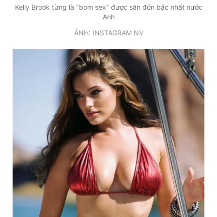
Kelly Brook từng là "bom sex" được săn đón bậc nhất nước
Anh
ẢNH: INSTAGRAM NV