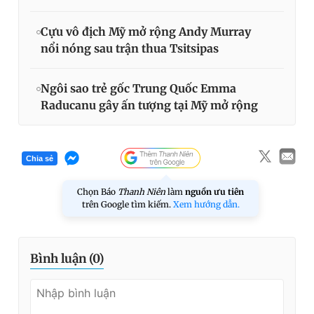
Cựu vô địch Mỹ mở rộng Andy Murray
nổi nóng sau trận thua Tsitsipas
Ngôi sao trẻ gốc Trung Quốc Emma
Raducanu gây ấn tượng tại Mỹ mở rộng
Chia sẻ
Chọn Báo
Thanh Niên
làm
nguồn ưu tiên
trên Google tìm kiếm.
Xem hướng dẫn.
Bình luận (
0
)