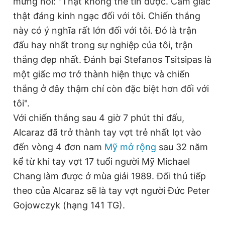
mừng nói: "Thật không thể tin được. Cảm giác
thật đáng kinh ngạc đối với tôi. Chiến thắng
này có ý nghĩa rất lớn đối với tôi. Đó là trận
đấu hay nhất trong sự nghiệp của tôi, trận
thắng đẹp nhất. Đánh bại Stefanos Tsitsipas là
một giấc mơ trở thành hiện thực và chiến
thắng ở đây thậm chí còn đặc biệt hơn đối với
tôi".
Với chiến thắng sau 4 giờ 7 phút thi đấu,
Alcaraz đã trở thành tay vợt trẻ nhất lọt vào
đến vòng 4 đơn nam
Mỹ mở rộng
sau 32 năm
kể từ khi tay vợt 17 tuổi người Mỹ Michael
Chang làm được ở mùa giải 1989. Đối thủ tiếp
theo của Alcaraz sẽ là tay vợt người Đức Peter
Gojowczyk (hạng 141 TG).