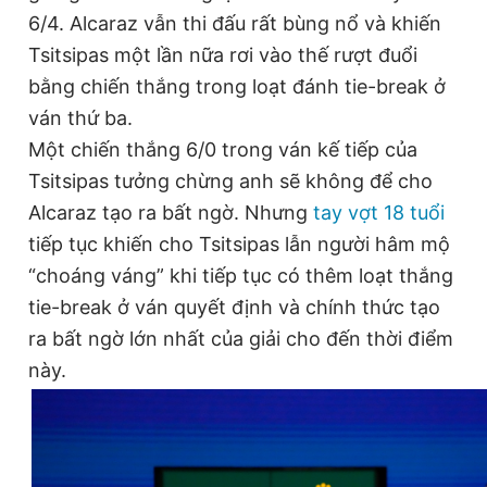
6/4. Alcaraz vẫn thi đấu rất bùng nổ và khiến
Tsitsipas một lần nữa rơi vào thế rượt đuổi
bằng chiến thắng trong loạt đánh tie-break ở
ván thứ ba.
Một chiến thắng 6/0 trong ván kế tiếp của
Tsitsipas tưởng chừng anh sẽ không để cho
Alcaraz tạo ra bất ngờ. Nhưng
tay vợt 18 tuổi
tiếp tục khiến cho Tsitsipas lẫn người hâm mộ
“choáng váng” khi tiếp tục có thêm loạt thắng
tie-break ở ván quyết định và chính thức tạo
ra bất ngờ lớn nhất của giải cho đến thời điểm
này.