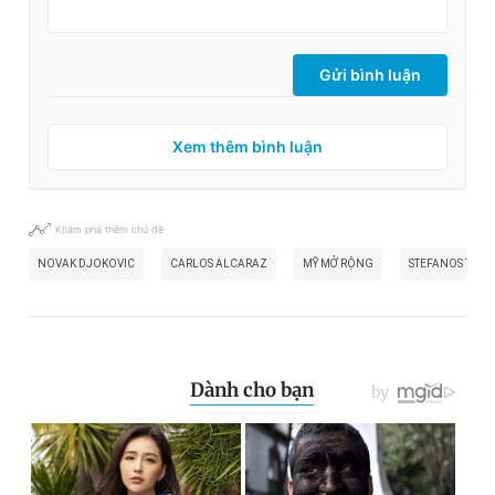
Gửi bình luận
Xem thêm bình luận
Khám phá thêm chủ đề
NOVAK DJOKOVIC
CARLOS ALCARAZ
MỸ MỞ RỘNG
STEFANOS TSITS