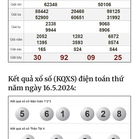
Kết quả xổ số (KQXS) điện toán thứ
năm ngày 16.5.2024: