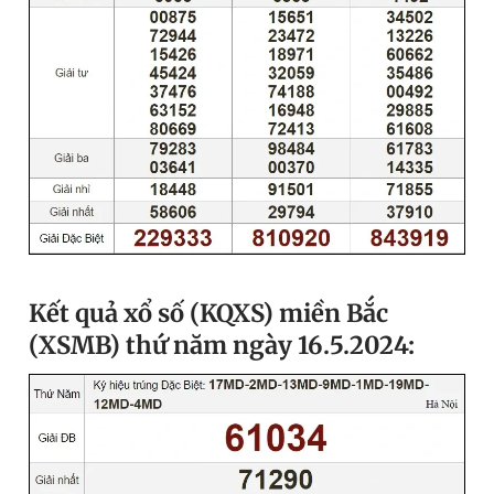
Kết quả xổ số (KQXS) miền Bắc
(XSMB) thứ năm ngày 16.5.2024: