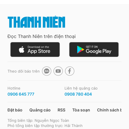
Đọc Thanh Niên trên điện thoại
Theo dõi báo trên
Hotline
Liên hệ quảng cáo
0906 645 777
0908 780 404
Đặt báo
Quảng cáo
RSS
Tòa soạn
Chính sách bảo
Tổng biên tập: Nguyễn Ngọc Toàn
Phó tổng biên tập thường trực: Hải Thành