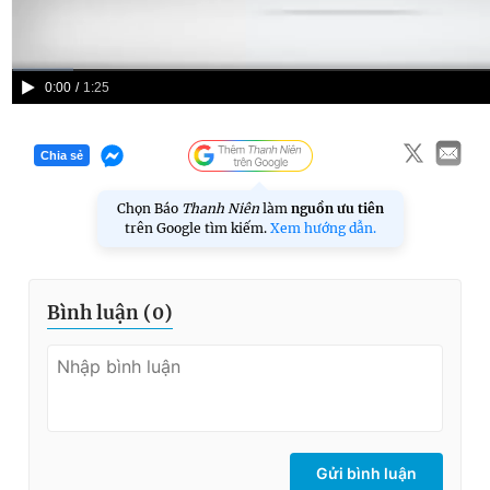
© 2003-2026 Bản quyền thuộc về Báo Thanh Niên. Cấm sao
chép dưới mọi hình thức nếu không có sự chấp thuận bằng văn
bản. Phát triển bởi ePi Technologies, JSC.
Current
0:00
/
Duration
1:25
Time
Chia sẻ
Chọn Báo
Thanh Niên
làm
nguồn ưu tiên
trên Google tìm kiếm.
Xem hướng dẫn.
Bình luận (
0
)
Gửi bình luận