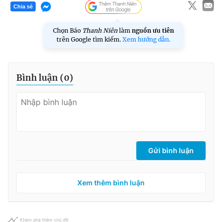
Chia sẻ
Chọn Báo
Thanh Niên
làm
nguồn ưu tiên
trên Google tìm kiếm.
Xem hướng dẫn.
Bình luận (
0
)
Gửi bình luận
Xem thêm bình luận
Khám phá thêm chủ đề