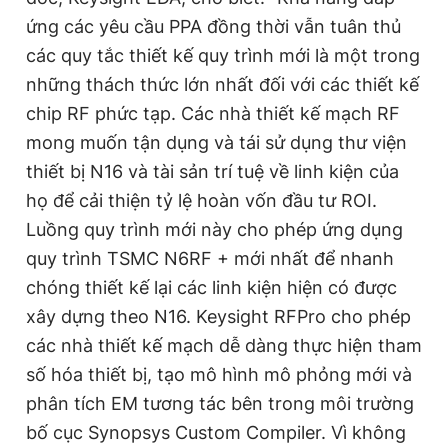
ứng các yêu cầu PPA đồng thời vẫn tuân thủ
các quy tắc thiết kế quy trình mới là một trong
những thách thức lớn nhất đối với các thiết kế
chip RF phức tạp. Các nhà thiết kế mạch RF
mong muốn tận dụng và tái sử dụng thư viện
thiết bị N16 và tài sản trí tuệ về linh kiện của
họ để cải thiện tỷ lệ hoàn vốn đầu tư ROI.
Luồng quy trình mới này cho phép ứng dụng
quy trình TSMC N6RF + mới nhất để nhanh
chóng thiết kế lại các linh kiện hiện có được
xây dựng theo N16. Keysight RFPro cho phép
các nhà thiết kế mạch dễ dàng thực hiện tham
số hóa thiết bị, tạo mô hình mô phỏng mới và
phân tích EM tương tác bên trong môi trường
bố cục Synopsys Custom Compiler. Vì không