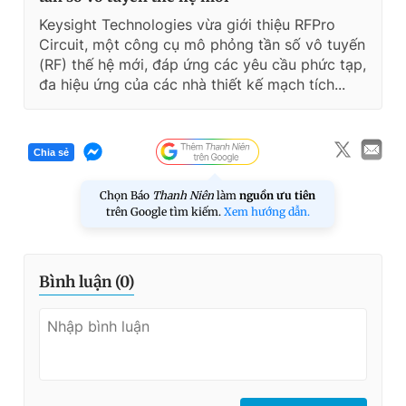
Keysight Technologies vừa giới thiệu RFPro
Circuit, một công cụ mô phỏng tần số vô tuyến
(RF) thế hệ mới, đáp ứng các yêu cầu phức tạp,
đa hiệu ứng của các nhà thiết kế mạch tích...
Chia sẻ
Chọn Báo
Thanh Niên
làm
nguồn ưu tiên
trên Google tìm kiếm.
Xem hướng dẫn.
Bình luận (
0
)