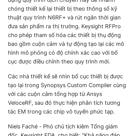
chóng thiết kế lại thiết bị theo thông số kỹ
thuật quy trình N6RF+ và rút ngắn thời gian
đưa sản phẩm ra thị trường. Keysight RFPro
cho phép tham số hóa các thiết bị thụ động
bao gồm cuộn cảm và tự động tạo lại các mô
hình mô phỏng có độ chính xác cao với bố
cục được điều chỉnh theo quy trình mới.
Các nhà thiết kế sẽ nhìn bố cục thiết bị được
tạo lại trong Synopsys Custom Compiler cùng
với các cuộn cảm tổng hợp từ Ansys
VeloceRF, sau đó thực hiện phân tích tương
tác EM trong các chip vô tuyến phức tạp.
Niels Faché - Phó chủ tịch kiêm Tổng giám
đốc, Keysight EDA, cho biết: "Khả năng đáp