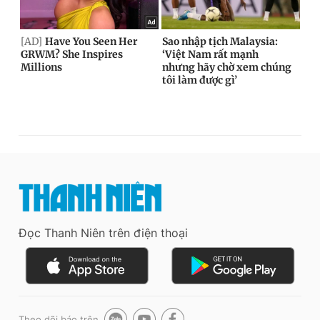
Đọc Thanh Niên trên điện thoại
Theo dõi báo trên