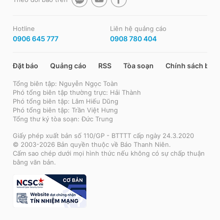
Hotline
Liên hệ quảng cáo
0906 645 777
0908 780 404
Đặt báo
Quảng cáo
RSS
Tòa soạn
Chính sách bảo
Tổng biên tập: Nguyễn Ngọc Toàn
Phó tổng biên tập thường trực: Hải Thành
Phó tổng biên tập: Lâm Hiếu Dũng
Phó tổng biên tập: Trần Việt Hưng
Tổng thư ký tòa soạn: Đức Trung
Giấy phép xuất bản số 110/GP - BTTTT cấp ngày 24.3.2020
© 2003-2026 Bản quyền thuộc về Báo Thanh Niên.
Cấm sao chép dưới mọi hình thức nếu không có sự chấp thuận
bằng văn bản.