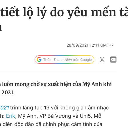
iết lộ lý do yêu mến t
h
28/09/2021 12:11 GMT+7
n luôn mong chờ sự xuất hiện của Mỹ Anh khi
 2021.
2021
trình làng tập 19 với không gian âm nhạc
nh:
Erik
, Mỹ Anh, VP Bá Vương và Uni5. Mỗi
h diễn độc đáo đã chinh phục cảm tình của