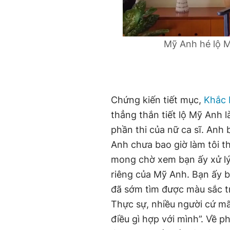
Mỹ Anh hé lộ MV
Chứng kiến tiết mục,
Khắc
thẳng thắn tiết lộ Mỹ Anh l
phần thi của nữ ca sĩ. Anh
Anh chưa bao giờ làm tôi th
mong chờ xem bạn ấy xử lý 
riêng của Mỹ Anh. Bạn ấy b
đã sớm tìm được màu sắc t
Thực sự, nhiều người cứ mã
điều gì hợp với mình”. Về 