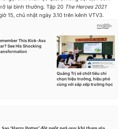
trở lại bình thường. Tập 20
The Heroes 2021
giờ 15, chủ nhật ngày 3.10 trên kênh VTV3.
Sao ‘Harry Potter’ đột ngột ngã quỵ khi tham gia