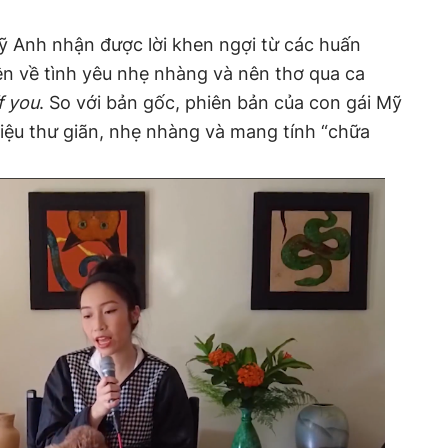
ỹ Anh nhận được lời khen ngợi từ các huấn
ện về tình yêu nhẹ nhàng và nên thơ qua ca
f you
. So với bản gốc, phiên bản của con gái Mỹ
 điệu thư giãn, nhẹ nhàng và mang tính “chữa