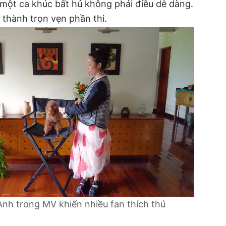
ại một ca khúc bất hủ không phải điều dễ dàng.
thành trọn vẹn phần thi.
nh trong MV khiến nhiều fan thích thú