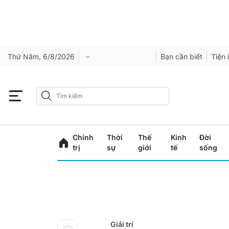
Thứ Năm, 6/8/2026
Bạn cần biết
Tiện 
Chính
Thời
Thế
Kinh
Đời
trị
sự
giới
tế
sống
Giải trí