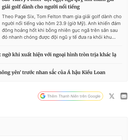
giải golf dành cho người nổi tiếng
Theo Page Six, Tom Felton tham gia giải golf dành cho
người nổi tiếng vào hôm 23.9 (giờ Mỹ). Anh khiến đám
đông hoảng hốt khi bỗng nhiên gục ngã trên sân sau
đó nhanh chóng được đội ngũ y tế đưa ra khỏi khu...
ngờ khi xuất hiện với ngoại hình tròn trịa khác lạ
ông yên’ trước nhan sắc của Á hậu Kiều Loan