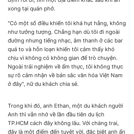
xong tại quán phở.
"Có một số điều khiến tôi khá hụt hẫng, không
như tưởng tượng. Chẳng hạn dù tôi đi ngoài
đường nhưng tiếng nhạc, âm thanh ở các bar
quá to và hỗn loạn khiến tôi cảm thấy khó
chịu vì không có không gian để trò chuyện.
Ngoài trải nghiệm về ẩm thực, tôi không thực
sự rõ cảm nhận về bản sắc văn hóa Việt Nam
ở đây", nữ du khách chia sẻ.
Trong khi đó, anh Ethan, một du khách người
Anh thì vẫn nhớ về lần đầu tiên du lịch
TP.HCM cách đây không lâu. Với chàng trai,
đây là một điểm đến tuyệt vời, đặc biệt anh ấn