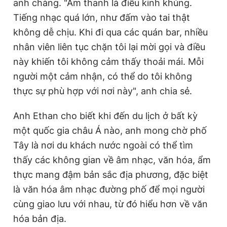
anh chàng. "Âm thanh là điều kinh khủng.
Tiếng nhạc quá lớn, như đấm vào tai thật
không dễ chịu. Khi đi qua các quán bar, nhiều
nhân viên liên tục chặn tôi lại mời gọi và điều
này khiến tôi không cảm thấy thoải mái. Mỗi
người một cảm nhận, có thể do tôi không
thực sự phù hợp với nơi này", anh chia sẻ.
Anh Ethan cho biết khi đến du lịch ở bất kỳ
một quốc gia châu Á nào, anh mong chờ phố
Tây là nơi du khách nước ngoài có thể tìm
thấy các không gian về âm nhạc, văn hóa, ẩm
thực mang đậm bản sắc địa phương, đặc biệt
là văn hóa âm nhạc đường phố để mọi người
cùng giao lưu với nhau, từ đó hiểu hơn về văn
hóa bản địa.