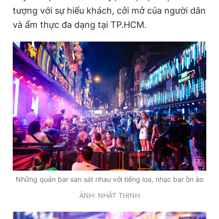
tượng với sự hiếu khách, cởi mở của người dân
và ẩm thực đa dạng tại TP.HCM.
Những quán bar san sát nhau với tiếng loa, nhạc bar ồn ào
ẢNH: NHẬT THỊNH