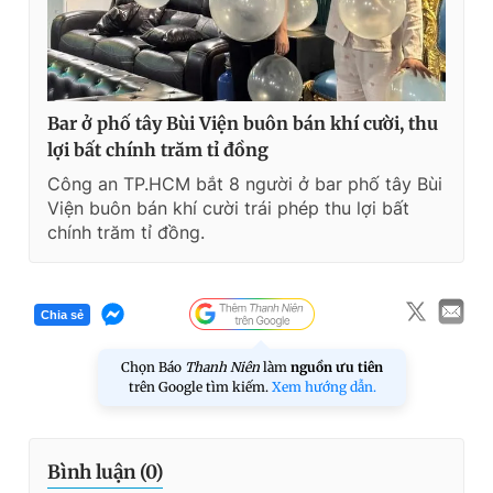
Bar ở phố tây Bùi Viện buôn bán khí cười, thu
lợi bất chính trăm tỉ đồng
Công an TP.HCM bắt 8 người ở bar phố tây Bùi
Viện buôn bán khí cười trái phép thu lợi bất
chính trăm tỉ đồng.
Chia sẻ
Chọn Báo
Thanh Niên
làm
nguồn ưu tiên
trên Google tìm kiếm.
Xem hướng dẫn.
Bình luận (
0
)