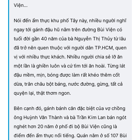
Viện…
Nói đến ẩm thực khu phố Tây này, nhiều người nghĩ
ngay tới gánh đậu hũ nằm trên đường Bùi Viện có
tuổi đời gần 40 năm của bà Nguyễn Thị Thủy từ lâu
đã trở nên quen thuộc với người dân TP.HCM, quen
vị với nhiều thực khách. Nhiều người chia sẻ lỡ ăn
một lần là ghiền luôn và cứ tìm tới ăn hoài. Từng lát
đậu mềm, mịn, bóng được làm rất khéo thêm cốt
dừa, trân châu bột báng, nước đường, gừng, tất cả
quyện lại, thật thơm ngon.
Bên cạnh đó, gánh bánh căn đặc biệt của vợ chồng
ông Huỳnh Văn Thành và bà Trần Kim Lan bán ngót
nghét hơn 20 năm ở phố đi bộ Bùi Viện cũng là
điểm đến ẩm thực nổi tiếng. Quán nằm ở số 107 Bùi