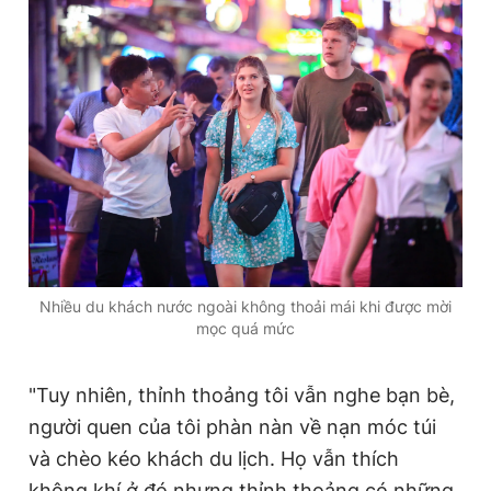
Nhiều du khách nước ngoài không thoải mái khi được mời
mọc quá mức
"Tuy nhiên, thỉnh thoảng tôi vẫn nghe bạn bè,
người quen của tôi phàn nàn về nạn móc túi
và chèo kéo khách du lịch. Họ vẫn thích
không khí ở đó nhưng thỉnh thoảng có những