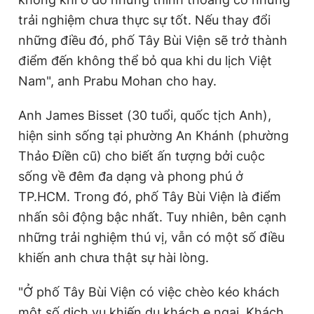
trải nghiệm chưa thực sự tốt. Nếu thay đổi
những điều đó, phố Tây Bùi Viện sẽ trở thành
điểm đến không thể bỏ qua khi du lịch Việt
Nam", anh Prabu Mohan cho hay.
Anh James Bisset (30 tuổi, quốc tịch Anh),
hiện sinh sống tại phường An Khánh (phường
Thảo Điền cũ) cho biết ấn tượng bởi cuộc
sống về đêm đa dạng và phong phú ở
TP.HCM. Trong đó, phố Tây Bùi Viện là điểm
nhấn sôi động bậc nhất. Tuy nhiên, bên cạnh
những trải nghiệm thú vị, vẫn có một số điều
khiến anh chưa thật sự hài lòng.
"Ở phố Tây Bùi Viện có việc chèo kéo khách
một số dịch vụ khiến du khách e ngại. Khách