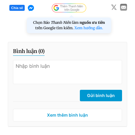
Chia sẻ
Chọn Báo
Thanh Niên
làm
nguồn ưu tiên
trên Google tìm kiếm.
Xem hướng dẫn.
Bình luận (
0
)
Gửi bình luận
Xem thêm bình luận