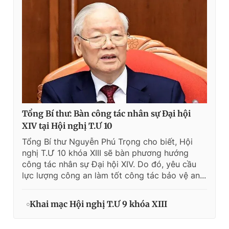
Tổng Bí thư: Bàn công tác nhân sự Đại hội
XIV tại Hội nghị T.Ư 10
Tổng Bí thư Nguyễn Phú Trọng cho biết, Hội
nghị T.Ư 10 khóa XIII sẽ bàn phương hướng
công tác nhân sự Đại hội XIV. Do đó, yêu cầu
lực lượng công an làm tốt công tác bảo vệ an...
Khai mạc Hội nghị T.Ư 9 khóa XIII