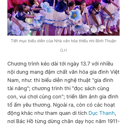
Tiết mục biểu diễn của Nhà văn hóa thiếu nhi Bình Thuận
Q.H
Chương trình kéo dài tới ngày 13.7 với nhiều
nội dung mang đậm chất văn hóa gia đình Việt
Nam, như: thi biểu diễn nghệ thuật "gia đình
tài năng"; chương trình thi "đọc sách cùng
con, vui chơi cùng con"; triển lãm ảnh gia đình
tổ ấm yêu thương. Ngoài ra, còn có các hoạt
động khác như tham quan di tích
Dục Thanh
,
nơi Bác Hồ từng dừng chân dạy học năm 1911-