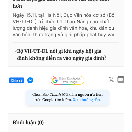
hơn
Ngày 15.11, tại Hà Nội, Cục Văn hóa cơ sở (Bộ
VH-TT-DL) tổ chức hội thảo Nâng cao chất
lượng danh hiệu gia đình văn hóa, khu dân cư
văn hóa; thực trạng và giải pháp phát huy vai...
Bộ VH-TT-DL nói gì khi ngày hội gia
đình không diễn ra vào ngày gia đình?
Chia sẻ
Chọn Báo
Thanh Niên
làm
nguồn ưu tiên
trên Google tìm kiếm.
Xem hướng dẫn.
Bình luận (
0
)