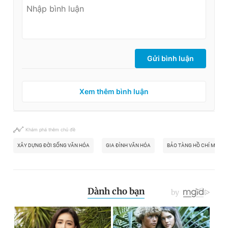
Gửi bình luận
Xem thêm bình luận
Khám phá thêm chủ đề
XÂY DỰNG ĐỜI SỐNG VĂN HÓA
GIA ĐÌNH VĂN HÓA
BẢO TÀNG HỒ CHÍ MINH