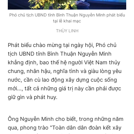
Phó chủ tịch UBND tỉnh Bình Thuận Nguyễn Minh phát biểu
tại lễ khai mạc
THÙY LINH
Phát biểu chào mừng tại ngày hội, Phó chủ
tịch UBND tỉnh Bình Thuận Nguyễn Minh
khẳng định, bao thế hệ người Việt Nam thủy
chung, nhân hậu, nghĩa tình và giàu lòng yêu
nước, cần cù lao động xây dựng cuộc sống
mới..., tất cả những giá trị này cần phải được
giữ gìn và phát huy.
Ông Nguyễn Minh cho biết, trong những năm
qua, phong trào "Toàn dân dân đoàn kết xây