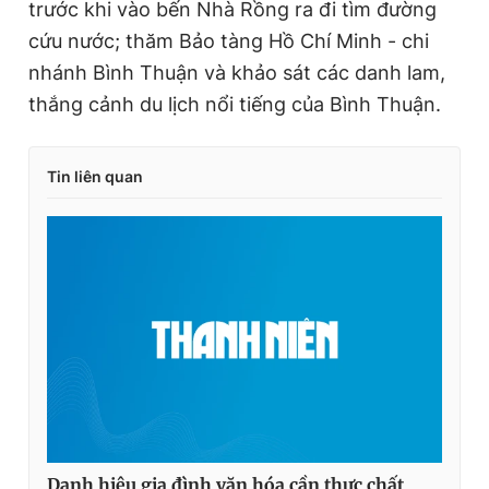
trước khi vào bến Nhà Rồng ra đi tìm đường
cứu nước; thăm Bảo tàng Hồ Chí Minh - chi
nhánh Bình Thuận và khảo sát các danh lam,
thắng cảnh du lịch nổi tiếng của Bình Thuận.
Tin liên quan
Danh hiệu gia đình văn hóa cần thực chất