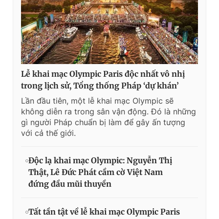
Lễ khai mạc Olympic Paris độc nhất vô nhị
trong lịch sử, Tổng thống Pháp ‘dự khán’
Lần đầu tiên, một lễ khai mạc Olympic sẽ
không diễn ra trong sân vận động. Đó là những
gì người Pháp chuẩn bị làm để gây ấn tượng
với cả thế giới.
Độc lạ khai mạc Olympic: Nguyễn Thị
Thật, Lê Đức Phát cầm cờ Việt Nam
đứng đầu mũi thuyền
Tất tần tật về lễ khai mạc Olympic Paris