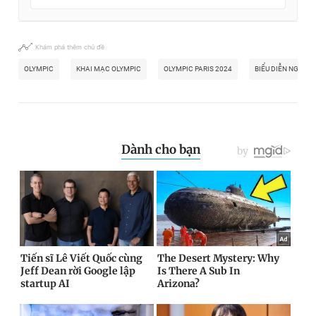
Khám phá thêm chủ đề
OLYMPIC
KHAI MẠC OLYMPIC
OLYMPIC PARIS 2024
BIỂU DIỄN NGHỆ T