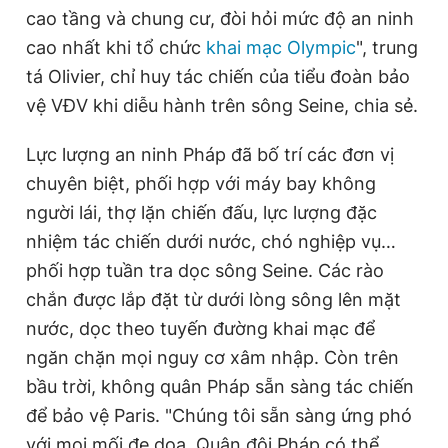
cao tầng và chung cư, đòi hỏi mức độ an ninh
cao nhất khi tổ chức
khai mạc Olympic
", trung
tá Olivier, chỉ huy tác chiến của tiểu đoàn bảo
vệ VĐV khi diễu hành trên sông Seine, chia sẻ.
Lực lượng an ninh Pháp đã bố trí các đơn vị
chuyên biệt, phối hợp với máy bay không
người lái, thợ lặn chiến đấu, lực lượng đặc
nhiệm tác chiến dưới nước, chó nghiệp vụ…
phối hợp tuần tra dọc sông Seine. Các rào
chắn được lắp đặt từ dưới lòng sông lên mặt
nước, dọc theo tuyến đường khai mạc để
ngăn chặn mọi nguy cơ xâm nhập. Còn trên
bầu trời, không quân Pháp sẵn sàng tác chiến
để bảo vệ Paris. "Chúng tôi sẵn sàng ứng phó
với mọi mối đe dọa. Quân đội Pháp có thể