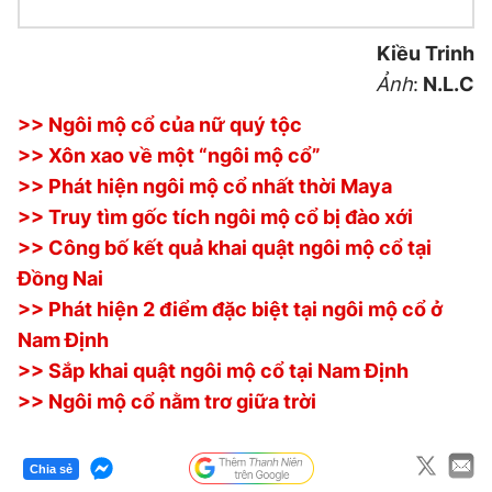
Kiều Trinh
Ảnh
:
N.L.C
>> Ngôi mộ cổ của nữ quý tộc
>> Xôn xao về một “ngôi mộ cổ”
>> Phát hiện ngôi mộ cổ nhất thời Maya
>> Truy tìm gốc tích ngôi mộ cổ bị đào xới
>> Công bố kết quả khai quật ngôi mộ cổ tại
Đồng Nai
>> Phát hiện 2 điểm đặc biệt tại ngôi mộ cổ ở
Nam Định
>> Sắp khai quật ngôi mộ cổ tại Nam Định
>> Ngôi mộ cổ nằm trơ giữa trời
Chia sẻ