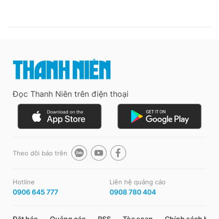
Đọc Thanh Niên trên điện thoại
Theo dõi báo trên
Hotline
Liên hệ quảng cáo
0906 645 777
0908 780 404
Đặt báo
Quảng cáo
RSS
Tòa soạn
Chính sách bảo