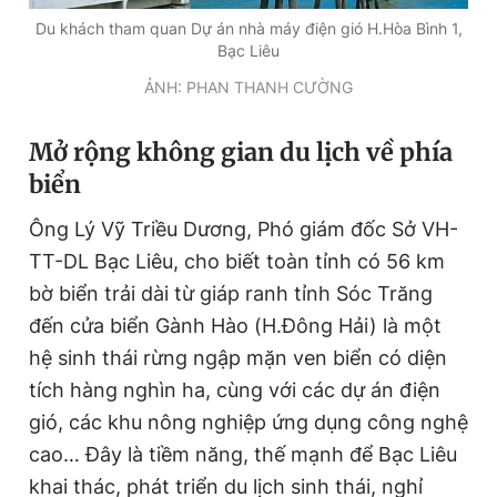
Du khách tham quan Dự án nhà máy điện gió H.Hòa Bình 1,
Bạc Liêu
ẢNH: PHAN THANH CƯỜNG
Mở rộng không gian du lịch về phía
biển
Ông Lý Vỹ Triều Dương, Phó giám đốc Sở VH-
TT-DL Bạc Liêu, cho biết toàn tỉnh có 56 km
bờ biển trải dài từ giáp ranh tỉnh Sóc Trăng
đến cửa biển Gành Hào (H.Đông Hải) là một
hệ sinh thái rừng ngập mặn ven biển có diện
tích hàng nghìn ha, cùng với các dự án điện
gió, các khu nông nghiệp ứng dụng công nghệ
cao… Đây là tiềm năng, thế mạnh để Bạc Liêu
khai thác, phát triển du lịch sinh thái, nghỉ