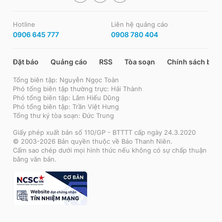
Hotline
Liên hệ quảng cáo
0906 645 777
0908 780 404
Đặt báo
Quảng cáo
RSS
Tòa soạn
Chính sách bảo
Tổng biên tập: Nguyễn Ngọc Toàn
Phó tổng biên tập thường trực: Hải Thành
Phó tổng biên tập: Lâm Hiếu Dũng
Phó tổng biên tập: Trần Việt Hưng
Tổng thư ký tòa soạn: Đức Trung
Giấy phép xuất bản số 110/GP - BTTTT cấp ngày 24.3.2020
© 2003-2026 Bản quyền thuộc về Báo Thanh Niên.
Cấm sao chép dưới mọi hình thức nếu không có sự chấp thuận
bằng văn bản.