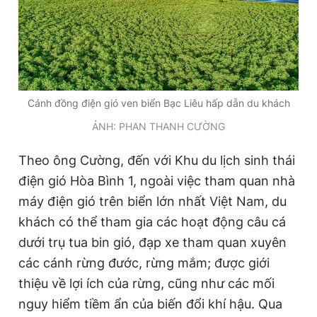
Cánh đồng điện gió ven biển Bạc Liêu hấp dẫn du khách
ẢNH: PHAN THANH CƯỜNG
Theo ông Cường, đến với Khu du lịch sinh thái
điện gió Hòa Bình 1, ngoài việc tham quan nhà
máy điện gió trên biển lớn nhất Việt Nam, du
khách có thể tham gia các hoạt động câu cá
dưới trụ tua bin gió, đạp xe tham quan xuyên
các cánh rừng đước, rừng mắm; được giới
thiệu về lợi ích của rừng, cũng như các mối
nguy hiểm tiềm ẩn của biến đổi khí hậu. Qua