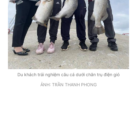
Du khách trải nghiệm câu cá dưới chân trụ điện gió
ẢNH: TRẦN THANH PHONG