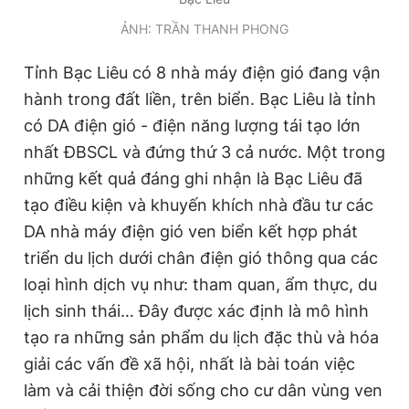
ẢNH: TRẦN THANH PHONG
Tỉnh Bạc Liêu có 8 nhà máy điện gió đang vận
hành trong đất liền, trên biển. Bạc Liêu là tỉnh
có DA điện gió - điện năng lượng tái tạo lớn
nhất ĐBSCL và đứng thứ 3 cả nước. Một trong
những kết quả đáng ghi nhận là Bạc Liêu đã
tạo điều kiện và khuyến khích nhà đầu tư các
DA nhà máy điện gió ven biển kết hợp phát
triển du lịch dưới chân điện gió thông qua các
loại hình dịch vụ như: tham quan, ẩm thực, du
lịch sinh thái… Đây được xác định là mô hình
tạo ra những sản phẩm du lịch đặc thù và hóa
giải các vấn đề xã hội, nhất là bài toán việc
làm và cải thiện đời sống cho cư dân vùng ven