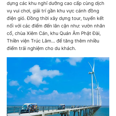
dựng các khu nghỉ dưỡng cao cấp cùng dịch
vụ vui chơi, giải trí gần khu vực cánh đồng
điện gió. Đồng thời xây dựng tour, tuyến kết
nối với các điểm đến lân cận như: vườn nhãn
cổ, chùa Xiêm Cán, khu Quán Âm Phật Đài,
Thiền viện Trúc Lâm… để tăng thêm nhiều
điểm trải nghiệm cho du khách.