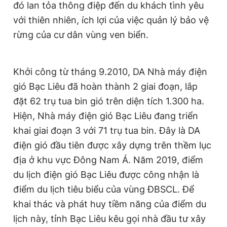
đó lan tỏa thông điệp đến du khách tình yêu
với thiên nhiên, ích lợi của việc quản lý bảo vệ
rừng của cư dân vùng ven biển.
Khởi công từ tháng 9.2010, DA Nhà máy điện
gió Bạc Liêu đã hoàn thành 2 giai đoạn, lắp
đặt 62 trụ tua bin gió trên diện tích 1.300 ha.
Hiện, Nhà máy điện gió Bạc Liêu đang triển
khai giai đoạn 3 với 71 trụ tua bin. Đây là DA
điện gió đầu tiên được xây dựng trên thềm lục
địa ở khu vực Đông Nam Á. Năm 2019, điểm
du lịch điện gió Bạc Liêu được công nhận là
điểm du lịch tiêu biểu của vùng ĐBSCL. Để
khai thác và phát huy tiềm năng của điểm du
lịch này, tỉnh Bạc Liêu kêu gọi nhà đầu tư xây