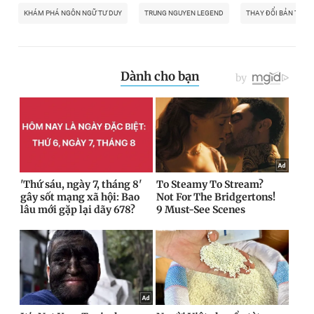
KHÁM PHÁ NGÔN NGỮ TƯ DUY
TRUNG NGUYEN LEGEND
THAY ĐỔI BẢN THÂN