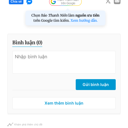
Chia sẻ
Chọn Báo
Thanh Niên
làm
nguồn ưu tiên
trên Google tìm kiếm.
Xem hướng dẫn.
Bình luận (
0
)
Gửi bình luận
Xem thêm bình luận
Khám phá thêm chủ đề