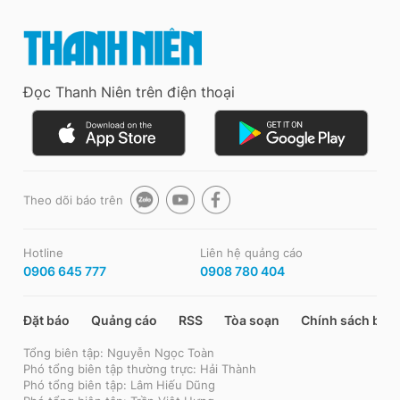
Đọc Thanh Niên trên điện thoại
Theo dõi báo trên
Hotline
Liên hệ quảng cáo
0906 645 777
0908 780 404
Đặt báo
Quảng cáo
RSS
Tòa soạn
Chính sách bảo
Tổng biên tập: Nguyễn Ngọc Toàn
Phó tổng biên tập thường trực: Hải Thành
Phó tổng biên tập: Lâm Hiếu Dũng