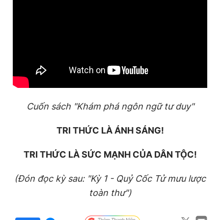
Cuốn sách "
Khám phá ngôn ngữ tư duy
"
TRI THỨC LÀ ÁNH SÁNG!
TRI THỨC LÀ SỨC MẠNH CỦA DÂN TỘC!
(Đón đọc kỳ sau: "Kỳ 1 - Quỷ Cốc Tử mưu lược
toàn thư")