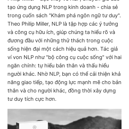
tạo ứng dụng NLP trong kinh doanh - chia sẻ
trong cuốn sách "Khám phá ngôn ngữ tư duy".
Theo Philip Miller, NLP là tập hợp các ý tưởng
và công cụ hữu ích, giúp chúng ta hiểu rõ và
đương đầu với những thử thách trong cuộc
sống hiện đại một cách hiệu quả hơn. Tác giả
ví von NLP như "bộ công cụ cuộc sống" với hai
ngăn chính: tự hiểu bản thân và thấu hiểu
người khác. Nhờ NLP, bạn có thể cải thiện khả
năng giao tiếp, tạo động lực mạnh mẽ cho bản
thân và cho người khác, đồng thời xây dựng
tư duy tích cực hơn.