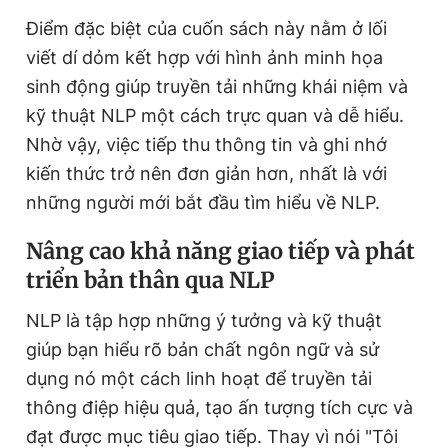
Điểm đặc biệt của cuốn sách này nằm ở lối
viết dí dỏm kết hợp với hình ảnh minh họa
sinh động giúp truyền tải những khái niệm và
kỹ thuật NLP một cách trực quan và dễ hiểu.
Nhờ vậy, việc tiếp thu thông tin và ghi nhớ
kiến thức trở nê­­­­n đơn giản hơn, nhất là với
những người mới bắt đầu tìm hiểu về NLP.
Nâng cao khả năng giao tiếp và phát
triển bản thân qua NLP
NLP là tập hợp những ý tưởng và kỹ thuật
giúp bạn hiểu rõ bản chất ngôn ngữ và sử
dụng nó một cách linh hoạt để truyền tải
thông điệp hiệu quả, tạo ấn tượng tích cực và
đạt được mục tiêu giao tiếp. Thay vì nói "Tôi