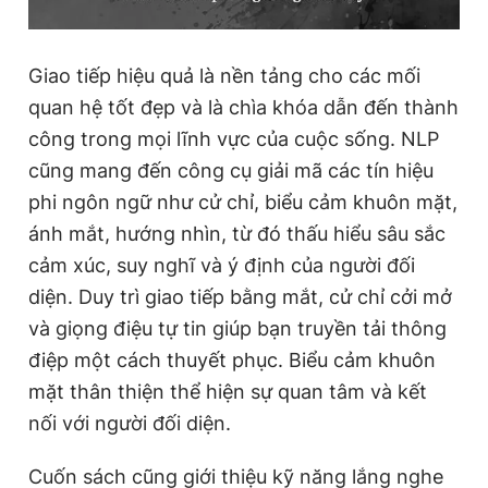
Giao tiếp hiệu quả là nền tảng cho các mối
quan hệ tốt đẹp và là chìa khóa dẫn đến thành
công trong mọi lĩnh vực của cuộc sống. NLP
cũng mang đến công cụ giải mã các tín hiệu
phi ngôn ngữ như cử chỉ, biểu cảm khuôn mặt,
ánh mắt, hướng nhìn, từ đó thấu hiểu sâu sắc
cảm xúc, suy nghĩ và ý định của người đối
diện. Duy trì giao tiếp bằng mắt, cử chỉ cởi mở
và giọng điệu tự tin giúp bạn truyền tải thông
điệp một cách thuyết phục. Biểu cảm khuôn
mặt thân thiện thể hiện sự quan tâm và kết
nối với người đối diện.
Cuốn sách cũng giới thiệu kỹ năng lắng nghe