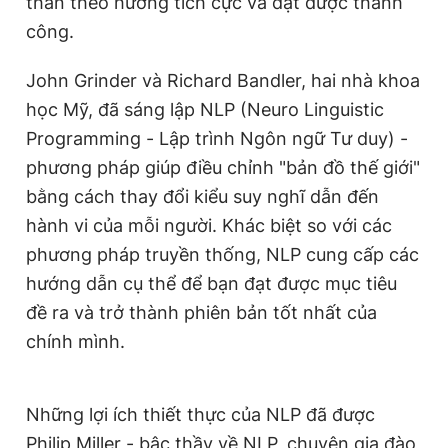
thân theo hướng tích cực và đạt được thành
công.
John Grinder và Richard Bandler, hai nhà khoa
học Mỹ, đã sáng lập NLP (Neuro Linguistic
Programming - Lập trình Ngôn ngữ Tư duy) -
phương pháp giúp điều chỉnh "bản đồ thế giới"
bằng cách thay đổi kiểu suy nghĩ dẫn đến
hành vi của mỗi người. Khác biệt so với các
phương pháp truyền thống, NLP cung cấp các
hướng dẫn cụ thể để bạn đạt được mục tiêu
đề ra và trở thành phiên bản tốt nhất của
chính mình.
Những lợi ích thiết thực của NLP đã được
Philip Miller - bậc thầy về NLP, chuyên gia đào